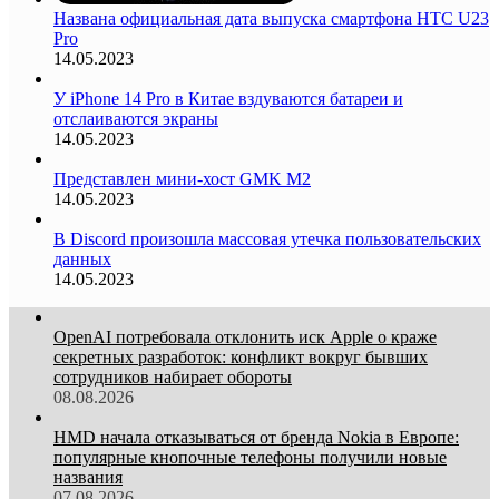
Названа официальная дата выпуска смартфона HTC U23
Pro
14.05.2023
У iPhone 14 Pro в Китае вздуваются батареи и
отслаиваются экраны
14.05.2023
Представлен мини-хост GMK M2
14.05.2023
В Discord произошла массовая утечка пользовательских
данных
14.05.2023
OpenAI потребовала отклонить иск Apple о краже
секретных разработок: конфликт вокруг бывших
сотрудников набирает обороты
08.08.2026
HMD начала отказываться от бренда Nokia в Европе:
популярные кнопочные телефоны получили новые
названия
07.08.2026