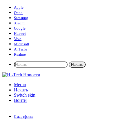
Apple
Oppo
Samsung
Xiaomi
Google
Huawei
Vivo
Microsoft
AnTuTu
Realme
Искать
Меню
Искать
Switch skin
Войти
Смартфоны