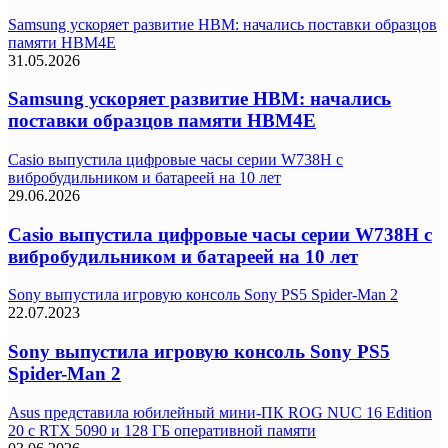
Samsung ускоряет развитие HBM: начались поставки образцов
памяти HBM4E
31.05.2026
Samsung ускоряет развитие HBM: начались
поставки образцов памяти HBM4E
Casio выпустила цифровые часы серии W738H с
вибробудильником и батареей на 10 лет
29.06.2026
Casio выпустила цифровые часы серии W738H с
вибробудильником и батареей на 10 лет
Sony выпустила игровую консоль Sony PS5 Spider-Man 2
22.07.2023
Sony выпустила игровую консоль Sony PS5
Spider-Man 2
Asus представила юбилейный мини-ПК ROG NUC 16 Edition
20 с RTX 5090 и 128 ГБ оперативной памяти