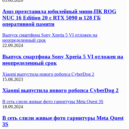
03.06.2026
Asus представила юбилейный мини-ПК ROG
NUC 16 Edition 20 с RTX 5090 и 128 ГБ
оперативной памяти
Выпуск смартфона Sony Xperia 5 VI отложен на
неопределенный срок
22.09.2024
Выпуск смартфона Sony Xperia 5 VI отложен на
неопределенный срок
Xiaomi выпустила нового робопса CyberDog 2
15.08.2023
Xiaomi выпустила нового робопса CyberDog 2
В сеть слили живые фото гарнитуры Meta Quest 3S
18.09.2024
В сеть слили живые фото гарнитуры Meta Quest
3S