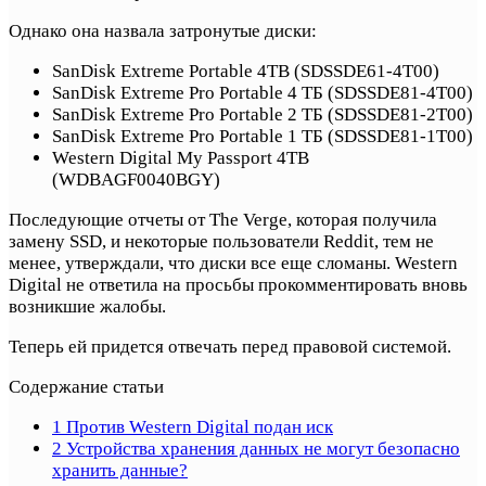
Однако она назвала затронутые диски:
SanDisk Extreme Portable 4TB (SDSSDE61-4T00)
SanDisk Extreme Pro Portable 4 ТБ (SDSSDE81-4T00)
SanDisk Extreme Pro Portable 2 ТБ (SDSSDE81-2T00)
SanDisk Extreme Pro Portable 1 ТБ (SDSSDE81-1T00)
Western Digital My Passport 4TB
(WDBAGF0040BGY)
Последующие отчеты от The Verge, которая получила
замену SSD, и некоторые пользователи Reddit, тем не
менее, утверждали, что диски все еще сломаны. Western
Digital не ответила на просьбы прокомментировать вновь
возникшие жалобы.
Теперь ей придется отвечать перед правовой системой.
Содержание статьи
1
Против Western Digital подан иск
2
Устройства хранения данных не могут безопасно
хранить данные?