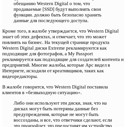
обещанию Western Digital о том, что
продаваемые [SSD] будут выполнять свои
функции. должно быть безопасно хранить
данные для последующего доступа.
Кроме того, в жалобе утверждается, что Western Digital
знает об этих дефектах, и отмечает, что это может
повлиять на бизнес. На текущей странице продукта
Western Digital диски Extreme рекламируются как
подходящие для фотографов, а My Passport
рекламируется как подходящие для создателей контента и
предприятий. Многие жалобы, которые Арс видел в
Интернете, исходили от креативщиков, таких как
видеоредакторы.
В жалобе говорится, что Western Digital поставила
клиентов в «безвыходную ситуацию».
Либо они используют эти диски, зная, что на
дисках могут быть потеряны данные без
предупреждения, которые не могут быть
воссозданы, и все, что ответчики сделают, если
это произойдет, это предоставят им устройство