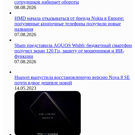
сотрудников набирает обороты
08.08.2026
HMD начала отказываться от бренда Nokia в Европе:
популярные кнопочные телефоны получили новые
названия
07.08.2026
Sharp представила AQUOS Wish6: бюджетный смартфон
получил экран 120 Гц, защиту от мошенников и ИИ-
функции
07.08.2026
Huawei выпустила восстановленную версию Nova 8 SE
почти вдвое дешевле новой
14.05.2023