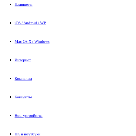
Планшеты
iOS / Android / WP
Mac OS X / Windows
Интернет
Компании
Концепты
Нос. устройства
ПК и ноутбуки