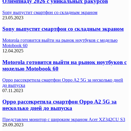
Олимпиаду 2026 с уникальных ракурсов
Sony выпустит смартфон со складным экраном
23.05.2023
Sony выпустит смартфон со складным экраном
Motorola готовится выйти на рынок ноутбуков с моделью
Motobook 60
12.04.2025
Motorola готовится выйти на рынок ноутбуков с
моделью Motobook 60
Oppo рассекретила смартфон Oppo A2 5G за несколько дней
до выпуска
07.11.2023
Oppo рассекретила смартфон Oppo A2 5G за
несколько дней до выпуска
Представлен монитор с широким экраном Acer XZ342CU S3
29.09.2023