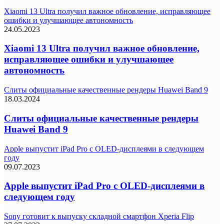
Xiaomi 13 Ultra получил важное обновление, исправляющее
ошибки и улучшающее автономность
24.05.2023
Xiaomi 13 Ultra получил важное обновление,
исправляющее ошибки и улучшающее
автономность
Слиты официальные качественные рендеры Huawei Band 9
18.03.2024
Слиты официальные качественные рендеры
Huawei Band 9
Apple выпустит iPad Pro с OLED-дисплеями в следующем
году
09.07.2023
Apple выпустит iPad Pro с OLED-дисплеями в
следующем году
Sony готовит к выпуску складной смартфон Xperia Flip