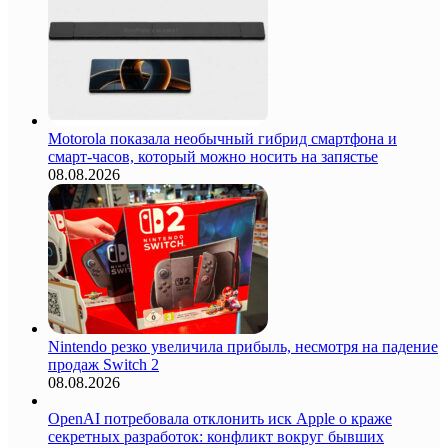
Motorola показала необычный гибрид смартфона и
смарт-часов, который можно носить на запястье
08.08.2026
Nintendo резко увеличила прибыль, несмотря на падение
продаж Switch 2
08.08.2026
OpenAI потребовала отклонить иск Apple о краже
секретных разработок: конфликт вокруг бывших