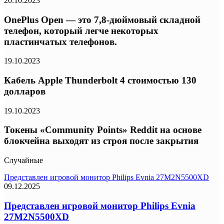
20.10.2023
OnePlus Open — это 7,8-дюймовый складной
телефон, который легче некоторых
пластинчатых телефонов.
19.10.2023
Кабель Apple Thunderbolt 4 стоимостью 130
долларов
19.10.2023
Токены «Community Points» Reddit на основе
блокчейна выходят из строя после закрытия
Случайные
Представлен игровой монитор Philips Evnia 27M2N5500XD
09.12.2025
Представлен игровой монитор Philips Evnia
27M2N5500XD