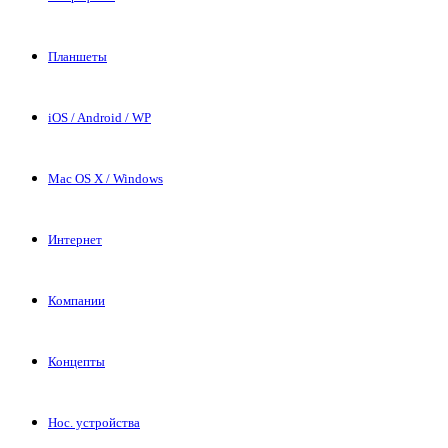
Планшеты
iOS / Android / WP
Mac OS X / Windows
Интернет
Компании
Концепты
Нос. устройства