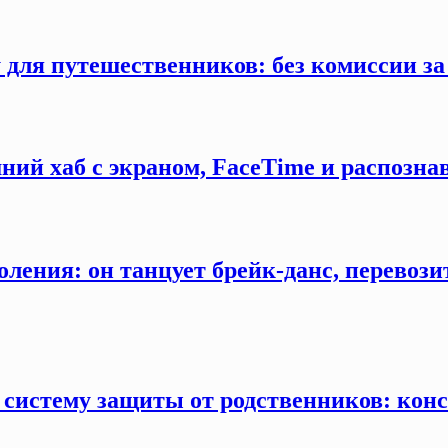
 для путешественников: без комиссии з
ний хаб с экраном, FaceTime и распозна
оления: он танцует брейк-данс, перевозит
 систему защиты от родственников: конс