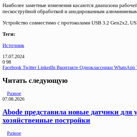
Наиболее заметные изменения касаются диапазона рабочей 
пескоструйной обработкой и анодированным алюминиевым
Устройство совместимо с протоколами USB 3.2 Gen2x2, USB
Теги:
Источник
17.07.2024
0
98
Facebook
Twitter
LinkedIn
Вконтакте
Одноклассники
WhatsApp
Читать следующую
Разное
07.08.2026
Abode представила новые датчики для у
хозяйственные постройки
Разное