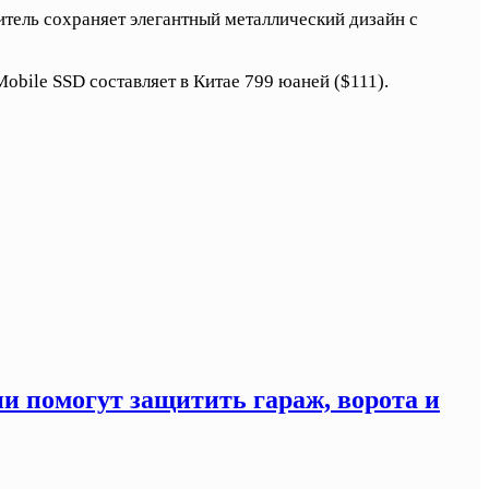
тель сохраняет элегантный металлический дизайн с
obile SSD составляет в Китае 799 юаней ($111).
ни помогут защитить гараж, ворота и