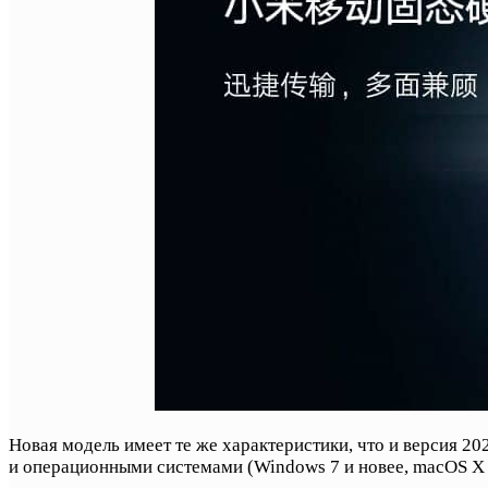
Новая модель имеет те же характеристики, что и версия 2
и операционными системами (Windows 7 и новее, macOS X 10