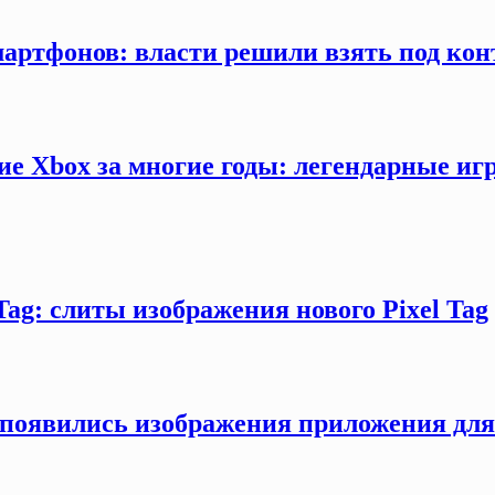
мартфонов: власти решили взять под кон
ие Xbox за многие годы: легендарные иг
Tag: слиты изображения нового Pixel Tag
ти появились изображения приложения дл