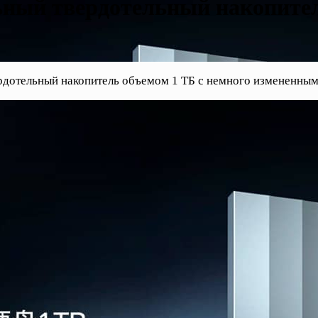
ьный твердотельный накопител
рдотельный накопитель объемом 1 ТБ с немного измененным