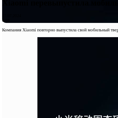
Xiaomi перевыпустила мобил
17.07.2024
0
98
Компания Xiaomi повторно выпустила свой мобильный тве