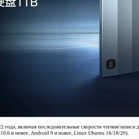
022 года, включая последовательные скорости чтения/записи
.6 и новее, Android 9 и новее, Linux Ubuntu 16/18/20).