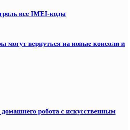
троль все IMEI-коды
ры могут вернуться на новые консоли и
я домашнего робота с искусственным