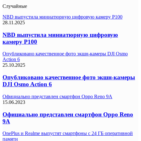
Случайные
NBD выпустила миниатюрную цифровую камеру P100
28.11.2025
NBD выпустила миниатюрную цифровую
камеру P100
Опубликовано качественное фото экшн-камеры DJI Osmo
Action 6
25.10.2025
Опубликовано качественное фото экшн-камеры
DJI Osmo Action 6
Официально представлен смартфон Oppo Reno 9A
15.06.2023
Официально представлен смартфон Oppo Reno
9A
OnePlus и Realme выпустят смартфоны с 24 ГБ оперативной
памяти