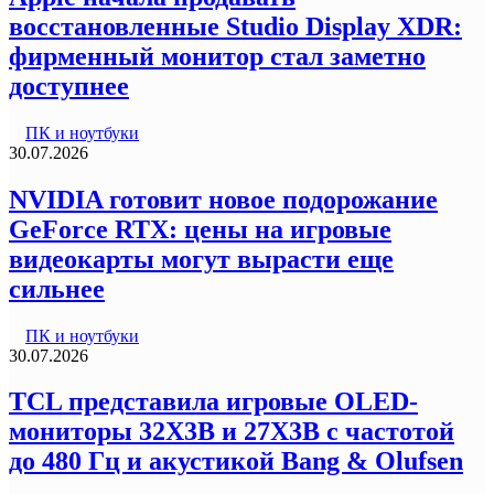
восстановленные Studio Display XDR:
фирменный монитор стал заметно
доступнее
ПК и ноутбуки
30.07.2026
NVIDIA готовит новое подорожание
GeForce RTX: цены на игровые
видеокарты могут вырасти еще
сильнее
ПК и ноутбуки
30.07.2026
TCL представила игровые OLED-
мониторы 32X3B и 27X3B с частотой
до 480 Гц и акустикой Bang & Olufsen