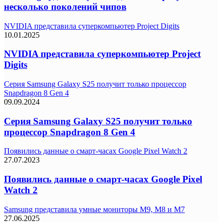
несколько поколений чипов
NVIDIA представила суперкомпьютер Project Digits
10.01.2025
NVIDIA представила суперкомпьютер Project
Digits
Серия Samsung Galaxy S25 получит только процессор
Snapdragon 8 Gen 4
09.09.2024
Серия Samsung Galaxy S25 получит только
процессор Snapdragon 8 Gen 4
Появились данные о смарт-часах Google Pixel Watch 2
27.07.2023
Появились данные о смарт-часах Google Pixel
Watch 2
Samsung представила умные мониторы M9, M8 и M7
27.06.2025