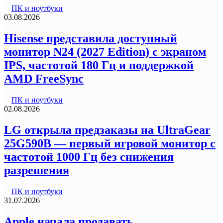
ПК и ноутбуки
03.08.2026
Hisense представила доступный
монитор N24 (2027 Edition) с экраном
IPS, частотой 180 Гц и поддержкой
AMD FreeSync
ПК и ноутбуки
02.08.2026
LG открыла предзаказы на UltraGear
25G590B — первый игровой монитор с
частотой 1000 Гц без снижения
разрешения
ПК и ноутбуки
31.07.2026
Apple начала продавать