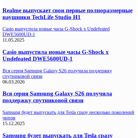
Realme выпускает свои первые полноразмерные
наушники TechLife Studio H1
Casio выпустила новые часы G-Shock x Undefeated
DWE5600UD-1
11.05.2025
Casio выпустила новые часы G-Shock x
Undefeated DWE5600UD-1
Вся серия Samsung Galaxy S26 получила поддержку
спутниковой связи
06.03.2026
Вся серия Samsung Galaxy S26 получила
поддержку спутниковой связи
Samsung будет выпускать для Tesla сразу несколько поколений
чипов
15.12.2025
Samsung будет выпускать для Tesla сразу