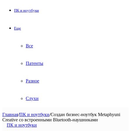
ПК и ноутбуки
Еще
Все
Патенты
Разное
Слухи
Главная
/
ПК и ноутбуки
/
Создан бизнес-ноутбук Metaphyuni
Creative со встроенными Bluetooth-наушниками
ПК и ноутбуки