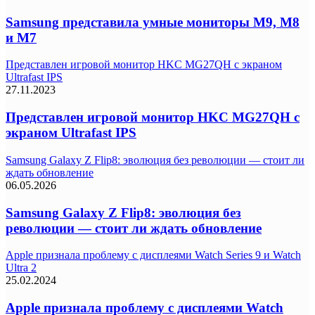
Samsung представила умные мониторы M9, M8
и M7
Представлен игровой монитор HKC MG27QH с экраном
Ultrafast IPS
27.11.2023
Представлен игровой монитор HKC MG27QH с
экраном Ultrafast IPS
Samsung Galaxy Z Flip8: эволюция без революции — стоит ли
ждать обновление
06.05.2026
Samsung Galaxy Z Flip8: эволюция без
революции — стоит ли ждать обновление
Apple признала проблему с дисплеями Watch Series 9 и Watch
Ultra 2
25.02.2024
Apple признала проблему с дисплеями Watch