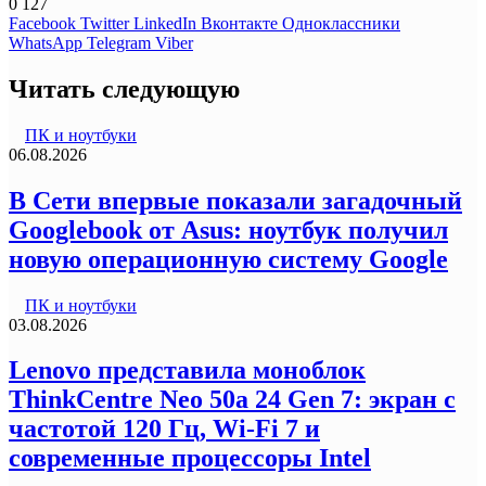
0
127
Facebook
Twitter
LinkedIn
Вконтакте
Одноклассники
WhatsApp
Telegram
Viber
Читать следующую
ПК и ноутбуки
06.08.2026
В Сети впервые показали загадочный
Googlebook от Asus: ноутбук получил
новую операционную систему Google
ПК и ноутбуки
03.08.2026
Lenovo представила моноблок
ThinkCentre Neo 50a 24 Gen 7: экран с
частотой 120 Гц, Wi-Fi 7 и
современные процессоры Intel