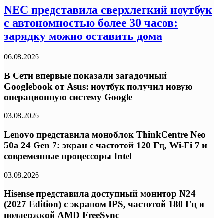
NEC представила сверхлегкий ноутбук
с автономностью более 30 часов:
зарядку можно оставить дома
06.08.2026
В Сети впервые показали загадочный
Googlebook от Asus: ноутбук получил новую
операционную систему Google
03.08.2026
Lenovo представила моноблок ThinkCentre Neo
50a 24 Gen 7: экран с частотой 120 Гц, Wi-Fi 7 и
современные процессоры Intel
03.08.2026
Hisense представила доступный монитор N24
(2027 Edition) с экраном IPS, частотой 180 Гц и
поддержкой AMD FreeSync