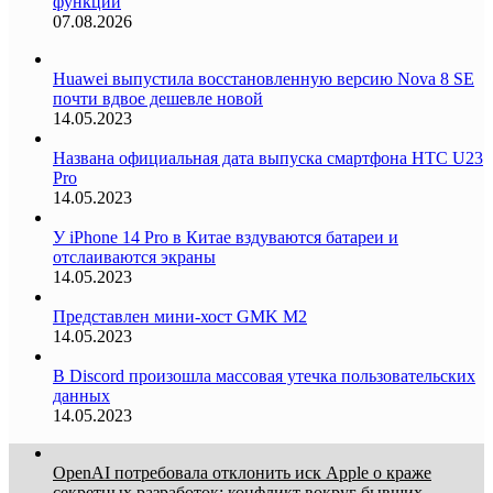
функции
07.08.2026
Huawei выпустила восстановленную версию Nova 8 SE
почти вдвое дешевле новой
14.05.2023
Названа официальная дата выпуска смартфона HTC U23
Pro
14.05.2023
У iPhone 14 Pro в Китае вздуваются батареи и
отслаиваются экраны
14.05.2023
Представлен мини-хост GMK M2
14.05.2023
В Discord произошла массовая утечка пользовательских
данных
14.05.2023
OpenAI потребовала отклонить иск Apple о краже
секретных разработок: конфликт вокруг бывших