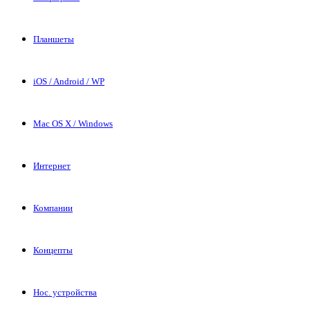
Планшеты
iOS / Android / WP
Mac OS X / Windows
Интернет
Компании
Концепты
Нос. устройства