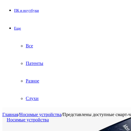
ПК и ноутбуки
Еще
Все
Патенты
Разное
Слухи
Главная
/
Носимые устройства
/
Представлены доступные смарт-ч
Носимые устройства