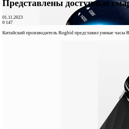
Представлены доступные смар
01.11.2023
0
147
Китайский производитель Rogbid представил умные часы R