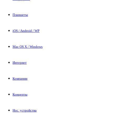
Планшеты
iOS / Android / WP
Mac OS X / Windows
Интернет
Компании
Концепты
Нос. устройства