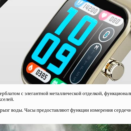
ерблатом с элегантной металлической отделкой, функциона
селей.
 брызг воды. Часы предоставляют функции измерения сердечн