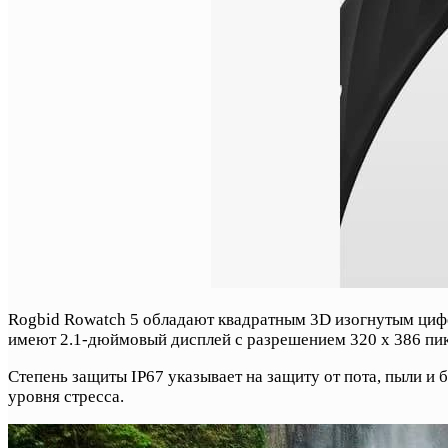
Rogbid Rowatch 5 обладают квадратным 3D изогнутым циф
имеют 2.1-дюймовый дисплей с разрешением 320 x 386 пик
Степень защиты IP67 указывает на защиту от пота, пыли и
уровня стресса.