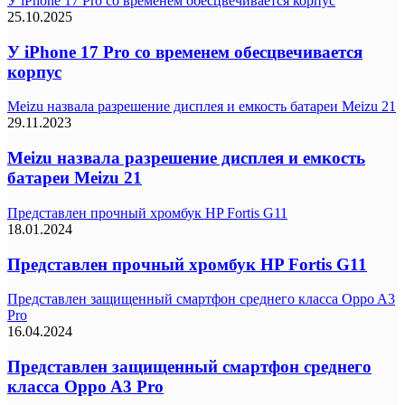
У iPhone 17 Pro со временем обесцвечивается корпус
25.10.2025
У iPhone 17 Pro со временем обесцвечивается
корпус
Meizu назвала разрешение дисплея и емкость батареи Meizu 21
29.11.2023
Meizu назвала разрешение дисплея и емкость
батареи Meizu 21
Представлен прочный хромбук HP Fortis G11
18.01.2024
Представлен прочный хромбук HP Fortis G11
Представлен защищенный смартфон среднего класса Oppo A3
Pro
16.04.2024
Представлен защищенный смартфон среднего
класса Oppo A3 Pro