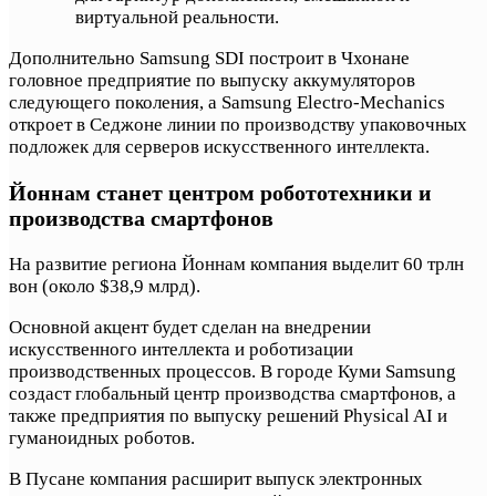
виртуальной реальности.
Дополнительно Samsung SDI построит в Чхонане
головное предприятие по выпуску аккумуляторов
следующего поколения, а Samsung Electro-Mechanics
откроет в Седжоне линии по производству упаковочных
подложек для серверов искусственного интеллекта.
Йоннам станет центром робототехники и
производства смартфонов
На развитие региона Йоннам компания выделит 60 трлн
вон (около $38,9 млрд).
Основной акцент будет сделан на внедрении
искусственного интеллекта и роботизации
производственных процессов. В городе Куми Samsung
создаст глобальный центр производства смартфонов, а
также предприятия по выпуску решений Physical AI и
гуманоидных роботов.
В Пусане компания расширит выпуск электронных