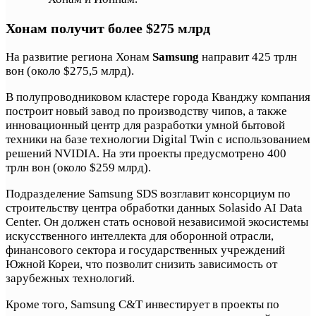
Хонам получит более $275 млрд
На развитие региона Хонам
Samsung
направит 425 трлн
вон (около $275,5 млрд).
В полупроводниковом кластере города Кванджу компания
построит новый завод по производству чипов, а также
инновационный центр для разработки умной бытовой
техники на базе технологии Digital Twin с использованием
решений NVIDIA. На эти проекты предусмотрено 400
трлн вон (около $259 млрд).
Подразделение Samsung SDS возглавит консорциум по
строительству центра обработки данных Solasido AI Data
Center. Он должен стать основой независимой экосистемы
искусственного интеллекта для оборонной отрасли,
финансового сектора и государственных учреждений
Южной Кореи, что позволит снизить зависимость от
зарубежных технологий.
Кроме того, Samsung C&T инвестирует в проекты по