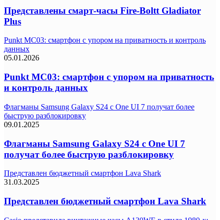
Представлены смарт-часы Fire-Boltt Gladiator
Plus
Punkt MC03: смартфон с упором на приватность и контроль
данных
05.01.2026
Punkt MC03: смартфон с упором на приватность
и контроль данных
Флагманы Samsung Galaxy S24 с One UI 7 получат более
быструю разблокировку
09.01.2025
Флагманы Samsung Galaxy S24 с One UI 7
получат более быструю разблокировку
Представлен бюджетный смартфон Lava Shark
31.03.2025
Представлен бюджетный смартфон Lava Shark