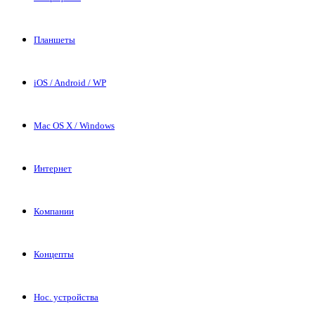
Планшеты
iOS / Android / WP
Mac OS X / Windows
Интернет
Компании
Концепты
Нос. устройства