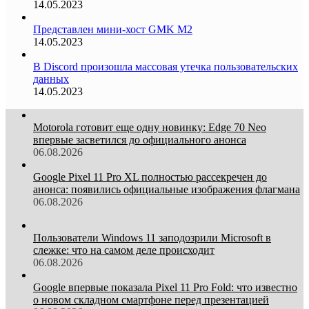
14.05.2023
Представлен мини-хост GMK M2
14.05.2023
В Discord произошла массовая утечка пользовательских
данных
14.05.2023
Motorola готовит еще одну новинку: Edge 70 Neo
впервые засветился до официального анонса
06.08.2026
Google Pixel 11 Pro XL полностью рассекречен до
анонса: появились официальные изображения флагмана
06.08.2026
Пользователи Windows 11 заподозрили Microsoft в
слежке: что на самом деле происходит
06.08.2026
Google впервые показала Pixel 11 Pro Fold: что известно
о новом складном смартфоне перед презентацией