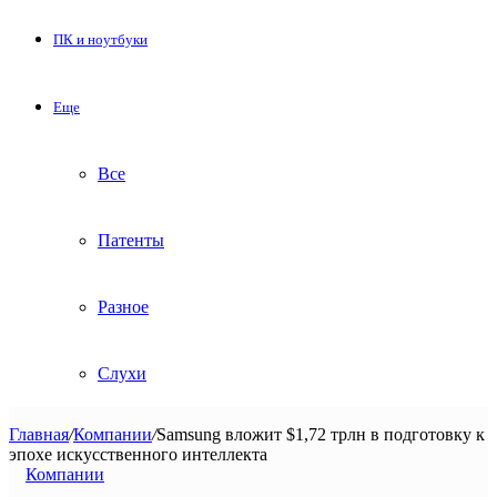
ПК и ноутбуки
Еще
Все
Патенты
Разное
Слухи
Главная
/
Компании
/
Samsung вложит $1,72 трлн в подготовку к
эпохе искусственного интеллекта
Компании