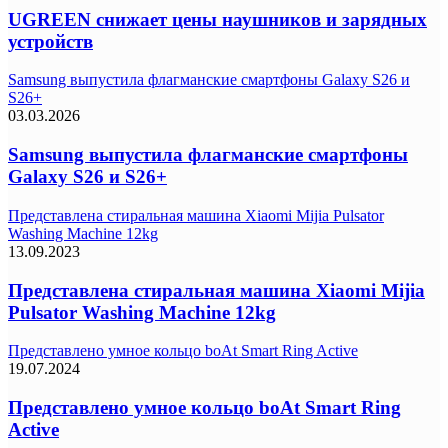
UGREEN снижает цены наушников и зарядных
устройств
Samsung выпустила флагманские смартфоны Galaxy S26 и
S26+
03.03.2026
Samsung выпустила флагманские смартфоны
Galaxy S26 и S26+
Представлена стиральная машина Xiaomi Mijia Pulsator
Washing Machine 12kg
13.09.2023
Представлена стиральная машина Xiaomi Mijia
Pulsator Washing Machine 12kg
Представлено умное кольцо boAt Smart Ring Active
19.07.2024
Представлено умное кольцо boAt Smart Ring
Active