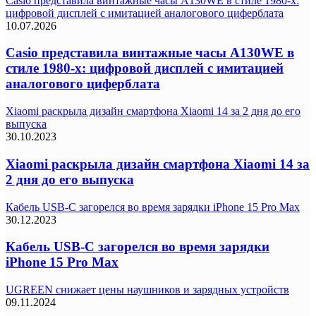
Casio представила винтажные часы A130WE в стиле 1980-х:
цифровой дисплей с имитацией аналогового циферблата
10.07.2026
Casio представила винтажные часы A130WE в
стиле 1980-х: цифровой дисплей с имитацией
аналогового циферблата
Xiaomi раскрыла дизайн смартфона Xiaomi 14 за 2 дня до его
выпуска
30.10.2023
Xiaomi раскрыла дизайн смартфона Xiaomi 14 за
2 дня до его выпуска
Кабель USB-C загорелся во время зарядки iPhone 15 Pro Max
30.12.2023
Кабель USB-C загорелся во время зарядки
iPhone 15 Pro Max
UGREEN снижает цены наушников и зарядных устройств
09.11.2024