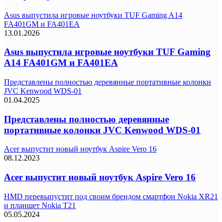
Asus выпустила игровые ноутбуки TUF Gaming A14
FA401GM и FA401EA
13.01.2026
Asus выпустила игровые ноутбуки TUF Gaming
A14 FA401GM и FA401EA
Представлены полностью деревянные портативные колонки
JVC Kenwood WDS-01
01.04.2025
Представлены полностью деревянные
портативные колонки JVC Kenwood WDS-01
Acer выпустит новый ноутбук Aspire Vero 16
08.12.2023
Acer выпустит новый ноутбук Aspire Vero 16
HMD перевыпустит под своим брендом смартфон Nokia XR21
и планшет Nokia T21
05.05.2024