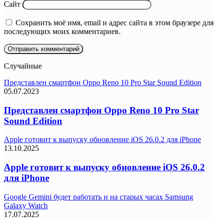
Сайт
Сохранить моё имя, email и адрес сайта в этом браузере для
последующих моих комментариев.
Случайные
Представлен смартфон Oppo Reno 10 Pro Star Sound Edition
05.07.2023
Представлен смартфон Oppo Reno 10 Pro Star
Sound Edition
Apple готовит к выпуску обновление iOS 26.0.2 для iPhone
13.10.2025
Apple готовит к выпуску обновление iOS 26.0.2
для iPhone
Google Gemini будет работать и на старых часах Samsung
Galaxy Watch
17.07.2025