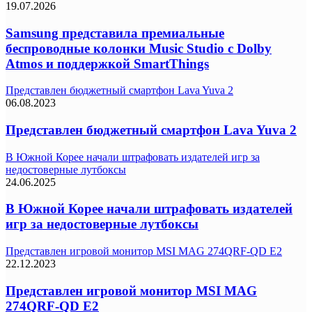
19.07.2026
Samsung представила премиальные
беспроводные колонки Music Studio с Dolby
Atmos и поддержкой SmartThings
Представлен бюджетный смартфон Lava Yuva 2
06.08.2023
Представлен бюджетный смартфон Lava Yuva 2
В Южной Корее начали штрафовать издателей игр за
недостоверные лутбоксы
24.06.2025
В Южной Корее начали штрафовать издателей
игр за недостоверные лутбоксы
Представлен игровой монитор MSI MAG 274QRF-QD E2
22.12.2023
Представлен игровой монитор MSI MAG
274QRF-QD E2