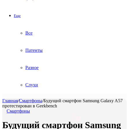
Еще
Все
Патенты
Разное
Слухи
Главная
/
Смартфоны
/
Будущий смартфон Samsung Galaxy A57
протестирован в Geekbench
Смартфоны
Будущий смартфон Samsung