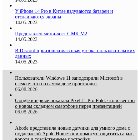
У iPhone 14 Pro в Китае вздуваются батареи и
отслаиваются экраны
14.05.2023
Представлен мини-хост GMK M2
14.05.2023
В Discord произошла массовая утечка пользовательских
данных
14.05.2023
Пользователи Windows 11 заподозрили Microsoft в
слежке: что на самом деле происходит
06.08.2026
Google впервые показала Pixel 11 Pro Fold: что известно
о новом складном смартфоне перед презентацией
06.08.2026
Abode представила новые датчики для умного дома с
поддержкой Apple Home: они помогут защитить гараж,
ворота и хозяйственные постройки