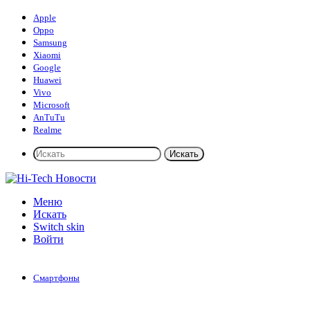
Apple
Oppo
Samsung
Xiaomi
Google
Huawei
Vivo
Microsoft
AnTuTu
Realme
Искать
Меню
Искать
Switch skin
Войти
Смартфоны