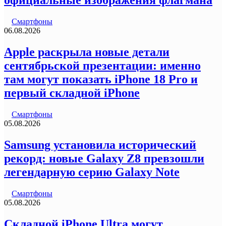
официальные изображения флагмана
Смартфоны
06.08.2026
Apple раскрыла новые детали
сентябрьской презентации: именно
там могут показать iPhone 18 Pro и
первый складной iPhone
Смартфоны
05.08.2026
Samsung установила исторический
рекорд: новые Galaxy Z8 превзошли
легендарную серию Galaxy Note
Смартфоны
05.08.2026
Складной iPhone Ultra могут