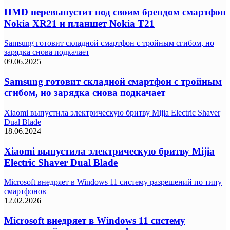
HMD перевыпустит под своим брендом смартфон
Nokia XR21 и планшет Nokia T21
Samsung готовит складной смартфон с тройным сгибом, но
зарядка снова подкачает
09.06.2025
Samsung готовит складной смартфон с тройным
сгибом, но зарядка снова подкачает
Xiaomi выпустила электрическую бритву Mijia Electric Shaver
Dual Blade
18.06.2024
Xiaomi выпустила электрическую бритву Mijia
Electric Shaver Dual Blade
Microsoft внедряет в Windows 11 систему разрешений по типу
смартфонов
12.02.2026
Microsoft внедряет в Windows 11 систему