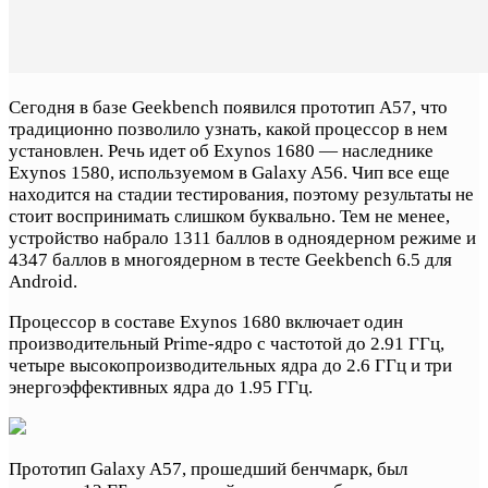
Сегодня в базе Geekbench появился прототип A57, что
традиционно позволило узнать, какой процессор в нем
установлен. Речь идет об Exynos 1680 — наследнике
Exynos 1580, используемом в Galaxy A56. Чип все еще
находится на стадии тестирования, поэтому результаты не
стоит воспринимать слишком буквально. Тем не менее,
устройство набрало 1311 баллов в одноядерном режиме и
4347 баллов в многоядерном в тесте Geekbench 6.5 для
Android.
Процессор в составе Exynos 1680 включает один
производительный Prime-ядро с частотой до 2.91 ГГц,
четыре высокопроизводительных ядра до 2.6 ГГц и три
энергоэффективных ядра до 1.95 ГГц.
Прототип Galaxy A57, прошедший бенчмарк, был