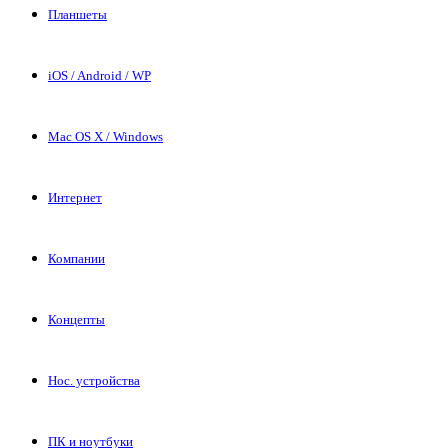
Планшеты
iOS / Android / WP
Mac OS X / Windows
Интернет
Компании
Концепты
Нос. устройства
ПК и ноутбуки