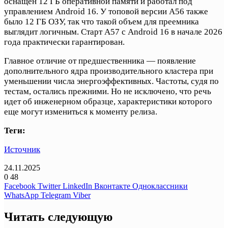
оснащен 12 ГБ оперативной памяти и работал под
управлением Android 16. У топовой версии A56 также
было 12 ГБ ОЗУ, так что такой объем для преемника
выглядит логичным. Старт A57 с Android 16 в начале 2026
года практически гарантирован.
Главное отличие от предшественника — появление
дополнительного ядра производительного кластера при
уменьшении числа энергоэффективных. Частоты, судя по
тестам, остались прежними. Но не исключено, что речь
идет об инженерном образце, характеристики которого
еще могут измениться к моменту релиза.
Теги:
Источник
24.11.2025
0
48
Facebook
Twitter
LinkedIn
Вконтакте
Одноклассники
WhatsApp
Telegram
Viber
Читать следующую