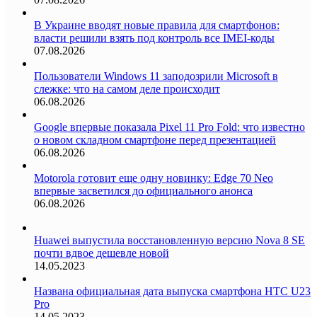
В Украине вводят новые правила для смартфонов:
власти решили взять под контроль все IMEI-коды
07.08.2026
Пользователи Windows 11 заподозрили Microsoft в
слежке: что на самом деле происходит
06.08.2026
Google впервые показала Pixel 11 Pro Fold: что известно
о новом складном смартфоне перед презентацией
06.08.2026
Motorola готовит еще одну новинку: Edge 70 Neo
впервые засветился до официального анонса
06.08.2026
Huawei выпустила восстановленную версию Nova 8 SE
почти вдвое дешевле новой
14.05.2023
Названа официальная дата выпуска смартфона HTC U23
Pro
14.05.2023