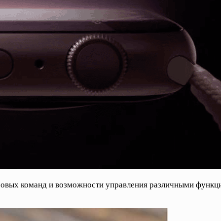
вых команд и возможности управления различными функциям