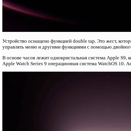
Устройство оснащено функцией double tap. Это жест, котор
управлять меню и другими функциями с помощью двойног
В основе часов лежит однокристальная система Apple S9,
Apple Watch Series 9 операционная система WatchOS 10. А