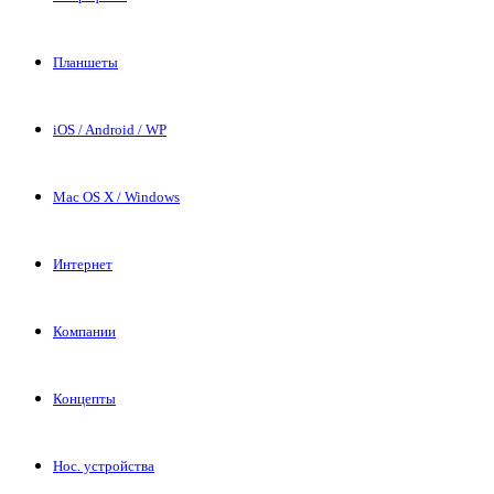
Планшеты
iOS / Android / WP
Mac OS X / Windows
Интернет
Компании
Концепты
Нос. устройства