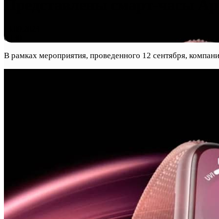
Представлены смарт-часы Appl
13.09.2023
0
130
В рамках мероприятия, проведенного 12 сентября, компани