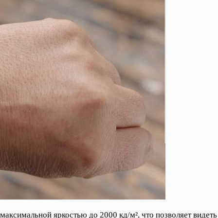
 максимальной яркостью до 2000 кд/м², что позволяет виде