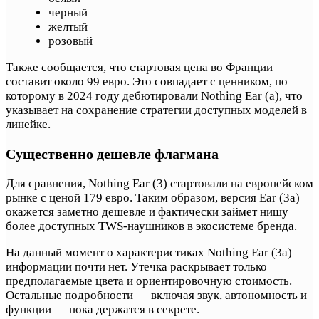
черный
желтый
розовый
Также сообщается, что стартовая цена во Франции
составит около 99 евро. Это совпадает с ценником, по
которому в 2024 году дебютировали Nothing Ear (a), что
указывает на сохранение стратегии доступных моделей в
линейке.
Существенно дешевле флагмана
Для сравнения, Nothing Ear (3) стартовали на европейском
рынке с ценой 179 евро. Таким образом, версия Ear (3a)
окажется заметно дешевле и фактически займет нишу
более доступных TWS-наушников в экосистеме бренда.
На данный момент о характеристиках Nothing Ear (3a)
информации почти нет. Утечка раскрывает только
предполагаемые цвета и ориентировочную стоимость.
Остальные подробности — включая звук, автономность и
функции — пока держатся в секрете.