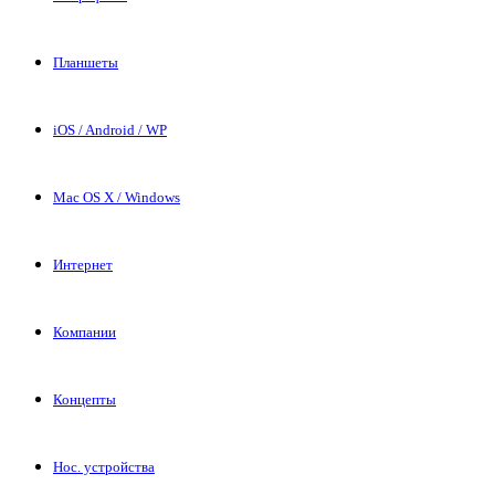
Планшеты
iOS / Android / WP
Mac OS X / Windows
Интернет
Компании
Концепты
Нос. устройства