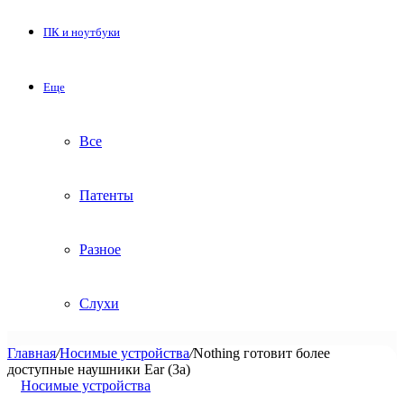
ПК и ноутбуки
Еще
Все
Патенты
Разное
Слухи
Главная
/
Носимые устройства
/
Nothing готовит более
доступные наушники Ear (3a)
Носимые устройства