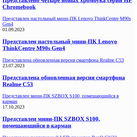
Представлено четыре новых хромбука серии HP
Chromebook
Представлен настольный мини-ПК Lenovo ThinkCentre M90s
Gen4
01.09.2023
Представлен настольный мини-ПК Lenovo
ThinkCentre M90s Gen4
Представлена обновленная версия смартфона Realme C53
23.07.2023
Представлена обновленная версия смартфона
Realme C53
Представлен мини-ПК SZBOX S100, помещающийся в
карман
17.10.2023
Представлен мини-ПК SZBOX S100,
помещающийся в карман