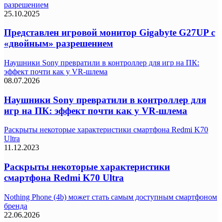
разрешением
25.10.2025
Представлен игровой монитор Gigabyte G27UP с
«двойным» разрешением
Наушники Sony превратили в контроллер для игр на ПК:
эффект почти как у VR-шлема
08.07.2026
Наушники Sony превратили в контроллер для
игр на ПК: эффект почти как у VR-шлема
Раскрыты некоторые характеристики смартфона Redmi K70
Ultra
11.12.2023
Раскрыты некоторые характеристики
смартфона Redmi K70 Ultra
Nothing Phone (4b) может стать самым доступным смартфоном
бренда
22.06.2026