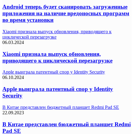
Android теперь будет сканировать загруженные
приложения на наличие вредоносных программ
во время установки
Xiaomi признала выпуск обновления, приводящего к
циклической перезагрузке
06.03.2024
Xiaomi признала выпуск обновления,
приводящего к циклической перезагрузке
Apple выиграла патентный спор у Identity Security
06.10.2024
Apple выиграла патентный спор у Identity
Security
В Китае представлен бюджетный планшет Redmi Pad SE
22.09.2023
В Китае представлен бюджетный планшет Redmi
Pad SE