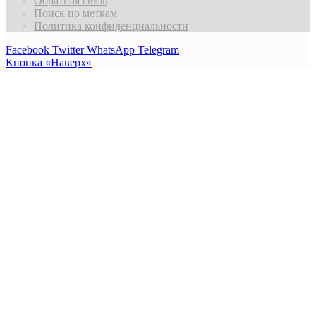
Обратная связь
Поиск по меткам
Политика конфиденциальности
Facebook
Twitter
WhatsApp
Telegram
Кнопка «Наверх»