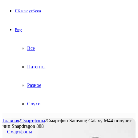
ПК и ноутбуки
Еще
Все
Патенты
Разное
Слухи
Главная
/
Смартфоны
/
Смартфон Samsung Galaxy M44 получит
чип Snapdragon 888
Смартфоны