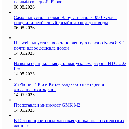
первый складной iPhone
06.08.2026
Casio выпустила новые Baby-G в стиле 1990-х: часы
получили необычный дизайн и защиту от воды
06.08.2026
Huawei выпустила восстановленную версию Nova 8 SE
почти вдвое дешевле новой
14.05.2023
Названа официальная дата выпуска смартфона HTC U23
Pro
14.05.2023
У iPhone 14 Pro в Китае вздуваются батареи и
отслаиваются экраны
14.05.2023
Представлен мини-хост GMK M2
14.05.2023
В Discord произошла массовая утечка пользовательских
данных