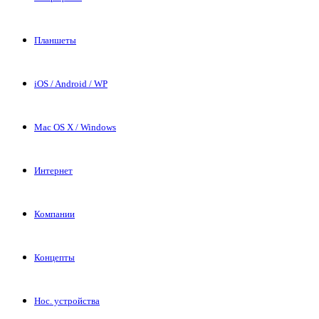
Планшеты
iOS / Android / WP
Mac OS X / Windows
Интернет
Компании
Концепты
Нос. устройства