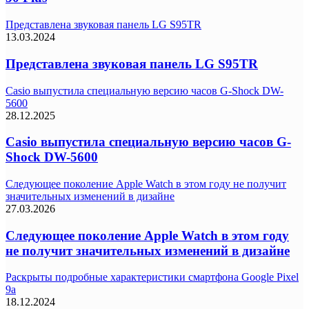
Представлена звуковая панель LG S95TR
13.03.2024
Представлена звуковая панель LG S95TR
Casio выпустила специальную версию часов G-Shock DW-
5600
28.12.2025
Casio выпустила специальную версию часов G-
Shock DW-5600
Следующее поколение Apple Watch в этом году не получит
значительных изменений в дизайне
27.03.2026
Следующее поколение Apple Watch в этом году
не получит значительных изменений в дизайне
Раскрыты подробные характеристики смартфона Google Pixel
9a
18.12.2024