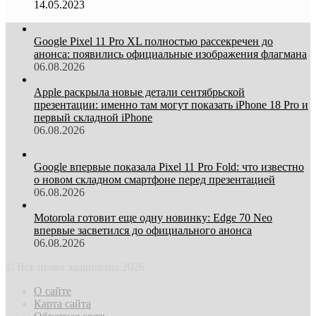
14.05.2023
Google Pixel 11 Pro XL полностью рассекречен до
анонса: появились официальные изображения флагмана
06.08.2026
Apple раскрыла новые детали сентябрьской
презентации: именно там могут показать iPhone 18 Pro и
первый складной iPhone
06.08.2026
Google впервые показала Pixel 11 Pro Fold: что известно
о новом складном смартфоне перед презентацией
06.08.2026
Motorola готовит еще одну новинку: Edge 70 Neo
впервые засветился до официального анонса
06.08.2026
© Все права защищены 2026
О сайте
Карта сайта