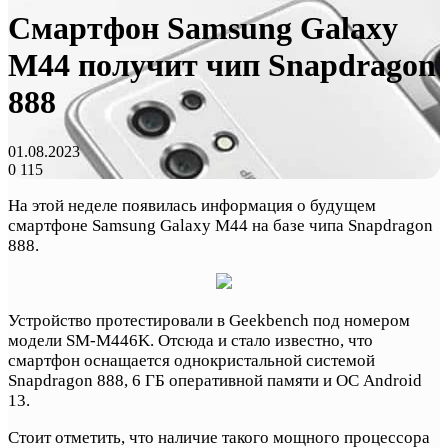
Смартфон Samsung Galaxy
M44 получит чип Snapdragon
888
01.08.2023
0
115
На этой неделе появилась информация о будущем
смартфоне Samsung Galaxy M44 на базе чипа Snapdragon
888.
Устройство протестировали в Geekbench под номером
модели SM-M446K. Отсюда и стало известно, что
смартфон оснащается однокристальной системой
Snapdragon 888, 6 ГБ оперативной памяти и ОС Android
13.
Стоит отметить, что наличие такого мощного процессора