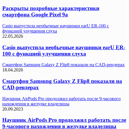
Раскрыты подробные характеристики
смартфона Google Pixel 9a
Casio выпустила необычные наушники earU ER-100 с
функцией улучшения слуха
22.05.2026
Casio выпустила необычные наушники earU ER-
100 с функцией улучшения слуха
Смартфон Samsung Galaxy Z Flip8 показали на CAD-рендерах
18.04.2026
Смартфон Samsung Galaxy Z Flip8 показали на
CAD-рендерах
Наушник AirPods Pro продолжил работать после 9-часового
нахождения в желудке владелицы
20.09.2023
Наушник AirPods Pro продолжил работать после
9-часового нахождения в желудке владелицы