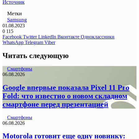
Источник
Метки
Samsung
01.08.2023
0
115
Facebook
Twitter
LinkedIn
Вконтакте
Одноклассники
WhatsApp
Telegram
Viber
Читать следующую
Смартфоны
06.08.2026
Google впервые показала Pixel 11 Pro
Fold: что известно о новом складном
смартфоне перед презентацией
Смартфоны
06.08.2026
Motorola готовит еще одну новинку: