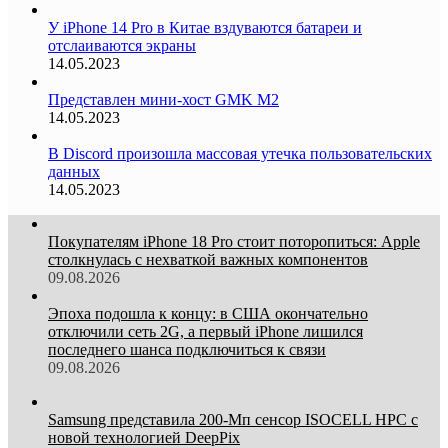
У iPhone 14 Pro в Китае вздуваются батареи и
отслаиваются экраны
14.05.2023
Представлен мини-хост GMK M2
14.05.2023
В Discord произошла массовая утечка пользовательских
данных
14.05.2023
Покупателям iPhone 18 Pro стоит поторопиться: Apple
столкнулась с нехваткой важных компонентов
09.08.2026
Эпоха подошла к концу: в США окончательно
отключили сеть 2G, а первый iPhone лишился
последнего шанса подключиться к связи
09.08.2026
Samsung представила 200-Мп сенсор ISOCELL HPC с
новой технологией DeepPix