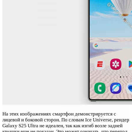
На этих изображениях смартфон демонстрируется с
лицевой и боковой сторон. По словам Ice Universe, рендер
Galaxy S25 Ultra не идеален, так как изгиб возле задней
крышки еще не показан. Это может означать, что переход