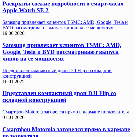
Раскрыты свежие подробности о смарт-часах
Apple Watch SE 2
Samsung привлекает клиентов TSMC: AMD, Google, Tesla и
BYD рассматривают выпуск чипов на ее мощностях
19.06.2026
Samsung привлекает клиентов TSMC: AMD,
Google, Tesla и BYD рассматривают выпуск
чипов на ее мощностях
Представлен компактный дрон DJI Flip со складной
конструкцией
16.01.2025
Представлен компактный дрон DJI Flip со
складной конструкцией
Смартфон Motorola загорелся прямо в кармане пользователя
01.01.2026
Смартфон Motorola загорелся прямо в кармане
пользователя