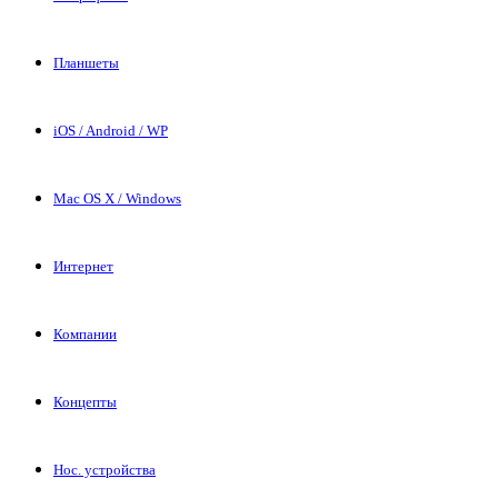
Планшеты
iOS / Android / WP
Mac OS X / Windows
Интернет
Компании
Концепты
Нос. устройства