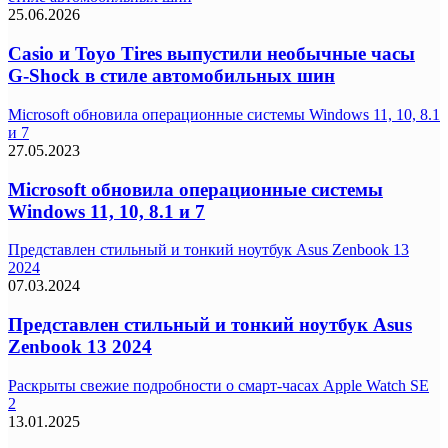
25.06.2026
Casio и Toyo Tires выпустили необычные часы
G-Shock в стиле автомобильных шин
Microsoft обновила операционные системы Windows 11, 10, 8.1
и 7
27.05.2023
Microsoft обновила операционные системы
Windows 11, 10, 8.1 и 7
Представлен стильный и тонкий ноутбук Asus Zenbook 13
2024
07.03.2024
Представлен стильный и тонкий ноутбук Asus
Zenbook 13 2024
Раскрыты свежие подробности о смарт-часах Apple Watch SE
2
13.01.2025