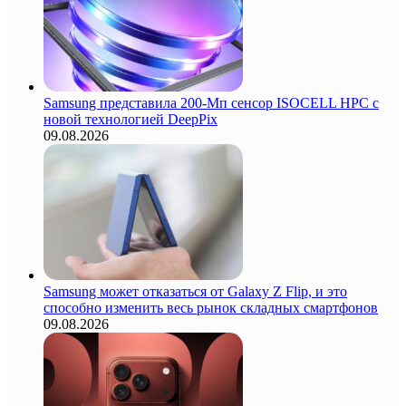
Samsung представила 200-Мп сенсор ISOCELL HPC с
новой технологией DeepPix
09.08.2026
Samsung может отказаться от Galaxy Z Flip, и это
способно изменить весь рынок складных смартфонов
09.08.2026