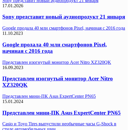
Sony представит новый аудиопродукт 21 января
17.01.2026
Sony представит новый аудиопродукт 21 января
Google продала 40 млн смартфонов Pixel, начиная с 2016 года
11.10.2023
Google продала 40 млн смартфонов Pixel,
начиная с 2016 года
Представлен изогнутый монитор Acer Nitro XZ320QK
16.09.2023
Представлен изогнутый монитор Acer Nitro
XZ320QK
Представлен мини-ПК Asus ExpertCenter PN65
15.01.2024
Представлен мини-ПК Asus ExpertCenter PN65
Casio и Toyo Tires выпустили необычные часы G-Shock в
стиле автомобильных шин