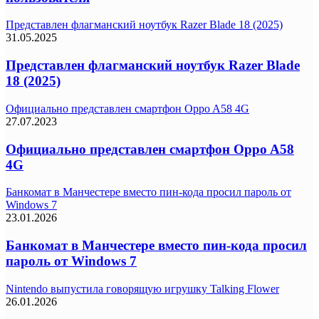
Представлен флагманский ноутбук Razer Blade 18 (2025)
31.05.2025
Представлен флагманский ноутбук Razer Blade
18 (2025)
Официально представлен смартфон Oppo A58 4G
27.07.2023
Официально представлен смартфон Oppo A58
4G
Банкомат в Манчестере вместо пин-кода просил пароль от
Windows 7
23.01.2026
Банкомат в Манчестере вместо пин-кода просил
пароль от Windows 7
Nintendo выпустила говорящую игрушку Talking Flower
26.01.2026