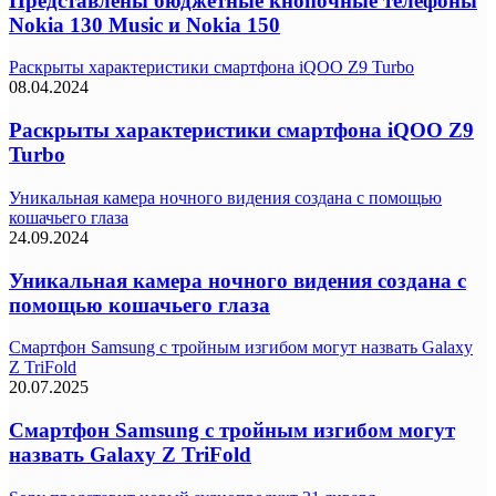
Представлены бюджетные кнопочные телефоны
Nokia 130 Music и Nokia 150
Раскрыты характеристики смартфона iQOO Z9 Turbo
08.04.2024
Раскрыты характеристики смартфона iQOO Z9
Turbo
Уникальная камера ночного видения создана с помощью
кошачьего глаза
24.09.2024
Уникальная камера ночного видения создана с
помощью кошачьего глаза
Смартфон Samsung с тройным изгибом могут назвать Galaxy
Z TriFold
20.07.2025
Смартфон Samsung с тройным изгибом могут
назвать Galaxy Z TriFold