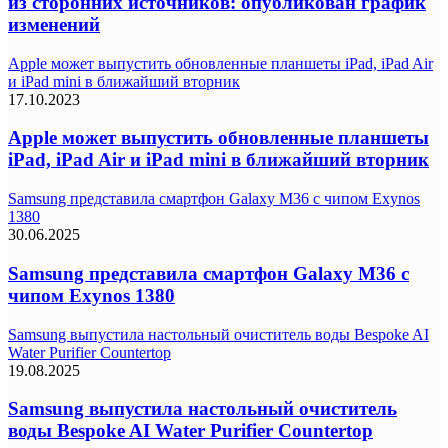
из сторонних источников: опубликован график
изменений
Apple может выпустить обновленные планшеты iPad, iPad Air
и iPad mini в ближайший вторник
17.10.2023
Apple может выпустить обновленные планшеты
iPad, iPad Air и iPad mini в ближайший вторник
Samsung представила смартфон Galaxy M36 с чипом Exynos
1380
30.06.2025
Samsung представила смартфон Galaxy M36 с
чипом Exynos 1380
Samsung выпустила настольный очиститель воды Bespoke AI
Water Purifier Countertop
19.08.2025
Samsung выпустила настольный очиститель
воды Bespoke AI Water Purifier Countertop