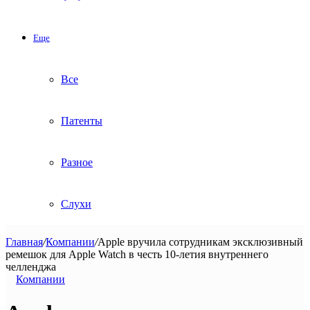
Еще
Все
Патенты
Разное
Слухи
Главная
/
Компании
/
Apple вручила сотрудникам эксклюзивный
ремешок для Apple Watch в честь 10-летия внутреннего
челленджа
Компании