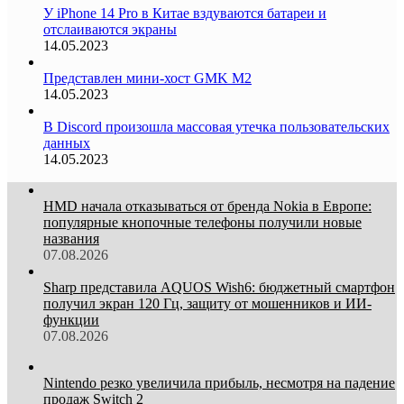
У iPhone 14 Pro в Китае вздуваются батареи и
отслаиваются экраны
14.05.2023
Представлен мини-хост GMK M2
14.05.2023
В Discord произошла массовая утечка пользовательских
данных
14.05.2023
HMD начала отказываться от бренда Nokia в Европе:
популярные кнопочные телефоны получили новые
названия
07.08.2026
Sharp представила AQUOS Wish6: бюджетный смартфон
получил экран 120 Гц, защиту от мошенников и ИИ-
функции
07.08.2026
Nintendo резко увеличила прибыль, несмотря на падение
продаж Switch 2