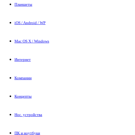
Планшеты
iOS / Android / WP
Mac OS X / Windows
Интернет
Компании
Концепты
Нос. устройства
ПК и ноутбуки