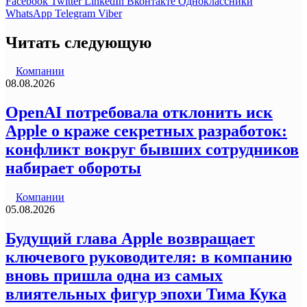
Facebook
Twitter
LinkedIn
Вконтакте
Одноклассники
WhatsApp
Telegram
Viber
Читать следующую
Компании
08.08.2026
OpenAI потребовала отклонить иск
Apple о краже секретных разработок:
конфликт вокруг бывших сотрудников
набирает обороты
Компании
05.08.2026
Будущий глава Apple возвращает
ключевого руководителя: в компанию
вновь пришла одна из самых
влиятельных фигур эпохи Тима Кука