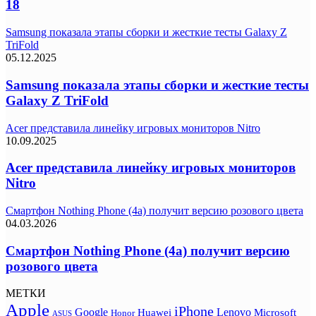
18
Samsung показала этапы сборки и жесткие тесты Galaxy Z
TriFold
05.12.2025
Samsung показала этапы сборки и жесткие тесты
Galaxy Z TriFold
Acer представила линейку игровых мониторов Nitro
10.09.2025
Acer представила линейку игровых мониторов
Nitro
Смартфон Nothing Phone (4a) получит версию розового цвета
04.03.2026
Смартфон Nothing Phone (4a) получит версию
розового цвета
МЕТКИ
Apple
iPhone
Google
Lenovo
Huawei
Microsoft
Honor
ASUS