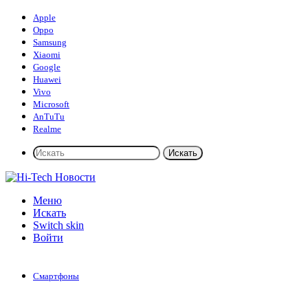
Apple
Oppo
Samsung
Xiaomi
Google
Huawei
Vivo
Microsoft
AnTuTu
Realme
Искать
Меню
Искать
Switch skin
Войти
Смартфоны