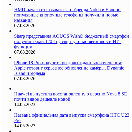
HMD начала отказываться от бренда Nokia в Европе:
популярные кнопочные телефоны получили новые
названия
07.08.2026
Sharp представила AQUOS Wish6: бюджетный смартфон
получил экран 120 Гц, защиту от мошенников и ИИ-
функции
07.08.2026
iPhone 18 Pro получит три долгожданных изменения:
Apple готовит серьезное обновление камеры, Dynamic
Island и модема
07.08.2026
Huawei выпустила восстановленную версию Nova 8 SE
почти вдвое дешевле новой
14.05.2023
Названа официальная дата выпуска смартфона HTC U23
Pro
14.05.2023