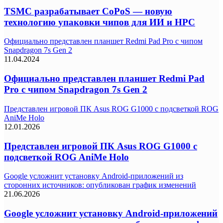
TSMC разрабатывает CoPoS — новую
технологию упаковки чипов для ИИ и HPC
Официально представлен планшет Redmi Pad Pro с чипом
Snapdragon 7s Gen 2
11.04.2024
Официально представлен планшет Redmi Pad
Pro с чипом Snapdragon 7s Gen 2
Представлен игровой ПК Asus ROG G1000 с подсветкой ROG
AniMe Holo
12.01.2026
Представлен игровой ПК Asus ROG G1000 с
подсветкой ROG AniMe Holo
Google усложнит установку Android-приложений из
сторонних источников: опубликован график изменений
21.06.2026
Google усложнит установку Android-приложений