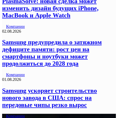
PlasmaSolve: новая сделка может
изменить дизайн будущих iPhone,
MacBook и Apple Watch
Компании
02.08.2026
Samsung предупредила о затяжном
дефиците памяти: рост цен на
смартфоны и ноутбуки может
продолжиться до 2028 года
Компании
01.08.2026
Samsung ускоряет строительство
нового завода в США: спрос на
передовые чипы резко вырос
Компании