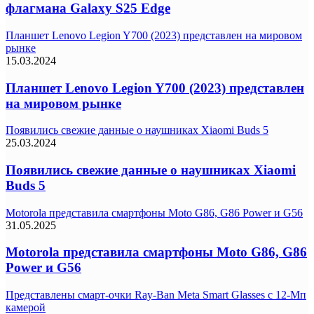
флагмана Galaxy S25 Edge
Планшет Lenovo Legion Y700 (2023) представлен на мировом
рынке
15.03.2024
Планшет Lenovo Legion Y700 (2023) представлен
на мировом рынке
Появились свежие данные о наушниках Xiaomi Buds 5
25.03.2024
Появились свежие данные о наушниках Xiaomi
Buds 5
Motorola представила смартфоны Moto G86, G86 Power и G56
31.05.2025
Motorola представила смартфоны Moto G86, G86
Power и G56
Представлены смарт-очки Ray-Ban Meta Smart Glasses с 12-Мп
камерой