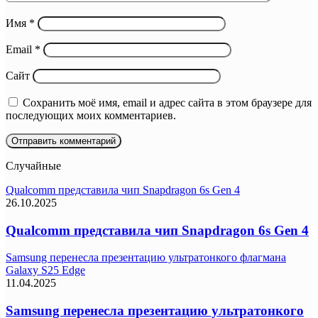
Имя
*
Email
*
Сайт
Сохранить моё имя, email и адрес сайта в этом браузере для
последующих моих комментариев.
Случайные
Qualcomm представила чип Snapdragon 6s Gen 4
26.10.2025
Qualcomm представила чип Snapdragon 6s Gen 4
Samsung перенесла презентацию ультратонкого флагмана
Galaxy S25 Edge
11.04.2025
Samsung перенесла презентацию ультратонкого