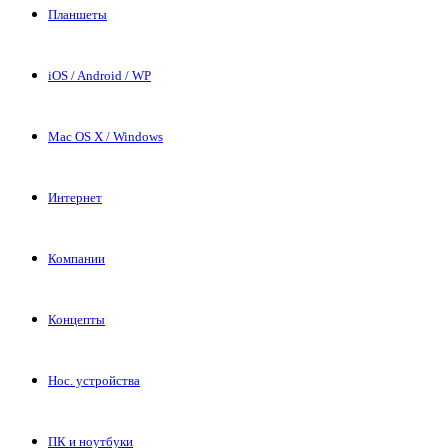
Планшеты
iOS / Android / WP
Mac OS X / Windows
Интернет
Компании
Концепты
Нос. устройства
ПК и ноутбуки