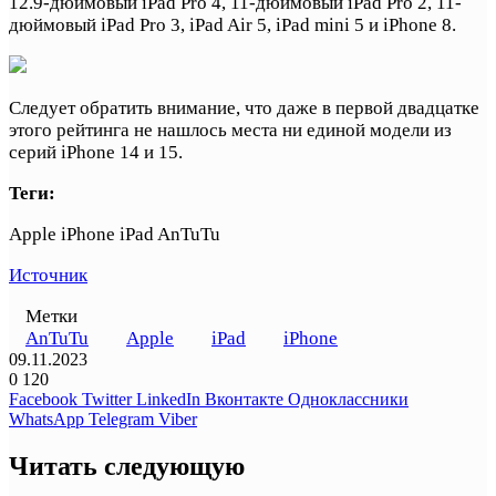
12.9-дюймовый iPad Pro 4, 11-дюймовый iPad Pro 2, 11-
дюймовый iPad Pro 3, iPad Air 5, iPad mini 5 и iPhone 8.
Следует обратить внимание, что даже в первой двадцатке
этого рейтинга не нашлось места ни единой модели из
серий iPhone 14 и 15.
Теги:
Apple iPhone iPad AnTuTu
Источник
Метки
AnTuTu
Apple
iPad
iPhone
09.11.2023
0
120
Facebook
Twitter
LinkedIn
Вконтакте
Одноклассники
WhatsApp
Telegram
Viber
Читать следующую