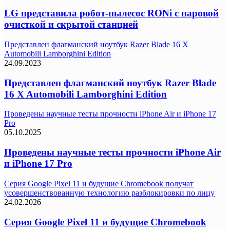
LG представила робот-пылесос RONi с паровой
очисткой и скрытой станцией
Представлен флагманский ноутбук Razer Blade 16 X
Automobili Lamborghini Edition
24.09.2023
Представлен флагманский ноутбук Razer Blade
16 X Automobili Lamborghini Edition
Проведены научные тесты прочности iPhone Air и iPhone 17
Pro
05.10.2025
Проведены научные тесты прочности iPhone Air
и iPhone 17 Pro
Серия Google Pixel 11 и будущие Chromebook получат
усовершенствованную технологию разблокировки по лицу
24.02.2026
Серия Google Pixel 11 и будущие Chromebook