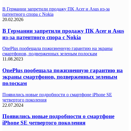
В Германии запретили продажу ПК Acer и Asus из-за
патентного спора с Nokia
20.02.2026
В Германии запретили продажу ПК Acer и Asus
из-за патентного спора с Nokia
OnePlus пообещала пожизненную гарантию на экраны
смартфонов, подверженных зеленым полоскам
11.08.2023
OnePlus пообещала пожизненную гарантию на
экраны смартфонов, подверженных зеленым
полоскам
Появились новые подробности о смартфоне iPhone SE
четвертого поколения
22.07.2024
Появились новые подробности о смартфоне
iPhone SE четвертого поколения