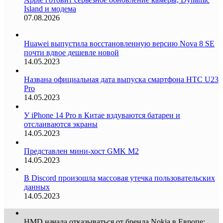
Island и модема
07.08.2026
Huawei выпустила восстановленную версию Nova 8 SE
почти вдвое дешевле новой
14.05.2023
Названа официальная дата выпуска смартфона HTC U23
Pro
14.05.2023
У iPhone 14 Pro в Китае вздуваются батареи и
отслаиваются экраны
14.05.2023
Представлен мини-хост GMK M2
14.05.2023
В Discord произошла массовая утечка пользовательских
данных
14.05.2023
HMD начала отказываться от бренда Nokia в Европе: