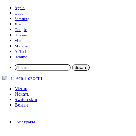
Apple
Oppo
Samsung
Xiaomi
Google
Huawei
Vivo
Microsoft
AnTuTu
Realme
Искать
Меню
Искать
Switch skin
Войти
Смартфоны