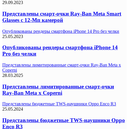
29.09.2023
Представлены смарт-очки Ray-Ban Meta Smart
Glasses с 12-Мп камерой
Опубликованы рендеры смартфона iPhone 14 Pro без челки
25.05.2023
Опубликованы рендеры смартфона iPhone 14
Pro без челки
Представлены лимитированные смарт-очки Ray-Ban Meta x
Coperni
28.03.2025
Представлены лимитированные смарт-очки
Ray-Ban Meta x Coperni
Представлены бюджетные TWS-наушники Oppo Enco R3
25.05.2024
Представлены бюджетные TWS-наушники Oppo
Enco R3