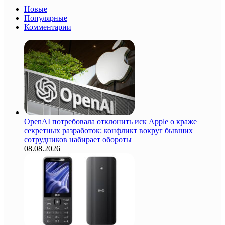
Новые
Популярные
Комментарии
OpenAI потребовала отклонить иск Apple о краже
секретных разработок: конфликт вокруг бывших
сотрудников набирает обороты
08.08.2026