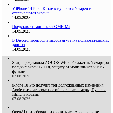
У iPhone 14 Pro в Китае вздуваются батареи и
отслаиваются экраны
14.05.2023
Представлен мини-хост GMK M2
14.05.2023
В Discord произошла массовая утечка пользовательских
данных
14.05.2023
Sharp представила AQUOS Wish6: бюджетный смартфон
получил экран 120 Гц, защиту от мошенников и ИИ-
функции
07.08.2026
iPhone 18 Pro получит три долгожданных изменения:
Apple готовит серьезное обновление камеры, Dynamic
Island и модема
07.08.2026
OpenAI потребовала отклонить иск Apple о краже