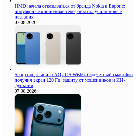
HMD начала отказываться от бренда Nokia в Европе:
популярные кнопочные телефоны получили новые
названия
07.08.2026
Sharp представила AQUOS Wish6: бюджетный смартфон
получил экран 120 Гц, защиту от мошенников и ИИ-
функции
07.08.2026