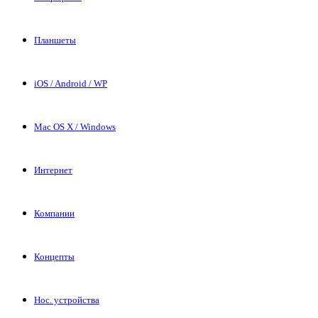
Планшеты
iOS / Android / WP
Mac OS X / Windows
Интернет
Компании
Концепты
Нос. устройства