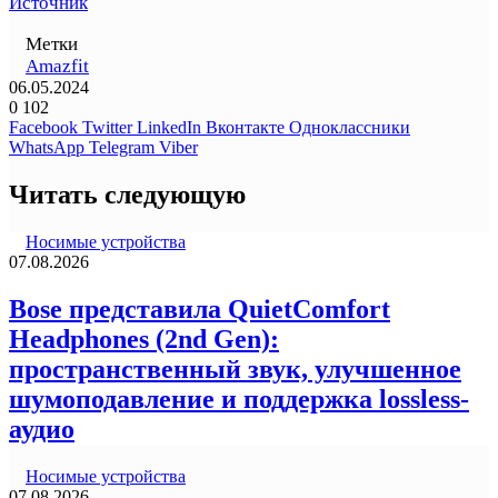
Источник
Метки
Amazfit
06.05.2024
0
102
Facebook
Twitter
LinkedIn
Вконтакте
Одноклассники
WhatsApp
Telegram
Viber
Читать следующую
Носимые устройства
07.08.2026
Bose представила QuietComfort
Headphones (2nd Gen):
пространственный звук, улучшенное
шумоподавление и поддержка lossless-
аудио
Носимые устройства
07.08.2026