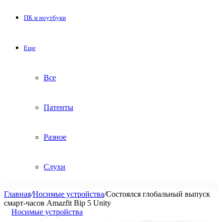
ПК и ноутбуки
Еще
Все
Патенты
Разное
Слухи
Главная
/
Носимые устройства
/
Состоялся глобальный выпуск
смарт-часов Amazfit Bip 5 Unity
Носимые устройства