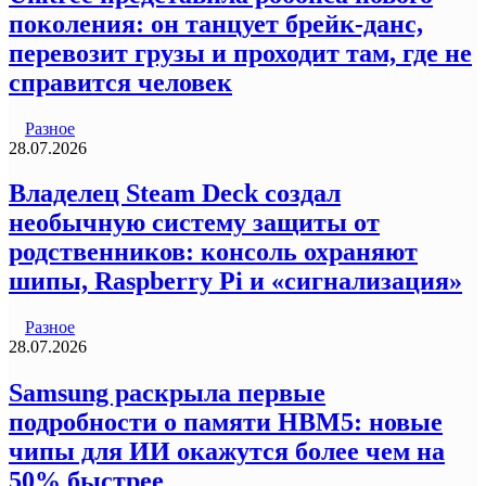
поколения: он танцует брейк-данс,
перевозит грузы и проходит там, где не
справится человек
Разное
28.07.2026
Владелец Steam Deck создал
необычную систему защиты от
родственников: консоль охраняют
шипы, Raspberry Pi и «сигнализация»
Разное
28.07.2026
Samsung раскрыла первые
подробности о памяти HBM5: новые
чипы для ИИ окажутся более чем на
50% быстрее