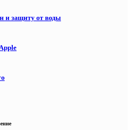
н и защиту от воды
Apple
ro
ение