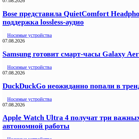
07.08.2026
Bose представила QuietComfort Headph
поддержка lossless-аудио
Носимые устройства
07.08.2026
Samsung готовит смарт-часы Galaxy Ae
Носимые устройства
07.08.2026
DuckDuckGo неожиданно попали в трен
Носимые устройства
07.08.2026
Apple Watch Ultra 4 получат три важн
автономной работы