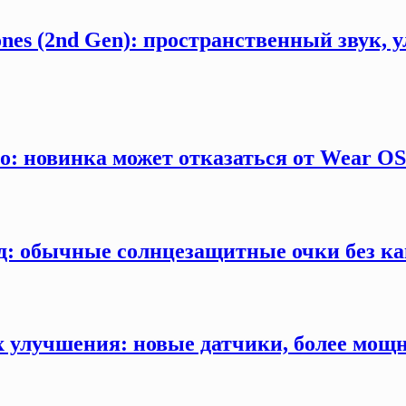
ones (2nd Gen): пространственный звук,
ro: новинка может отказаться от Wear O
д: обычные солнцезащитные очки без ка
ых улучшения: новые датчики, более мощ