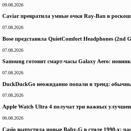
09.08.2026
Caviar превратила умные очки Ray-Ban в роскошн
07.08.2026
Bose представила QuietComfort Headphones (2nd G
07.08.2026
Samsung готовит смарт-часы Galaxy Aero: новинк
07.08.2026
DuckDuckGo неожиданно попали в тренд: обычны
07.08.2026
Apple Watch Ultra 4 получат три важных улучше
06.08.2026
Casio выпустила новые Baby-G в стиле 1990-х: ч