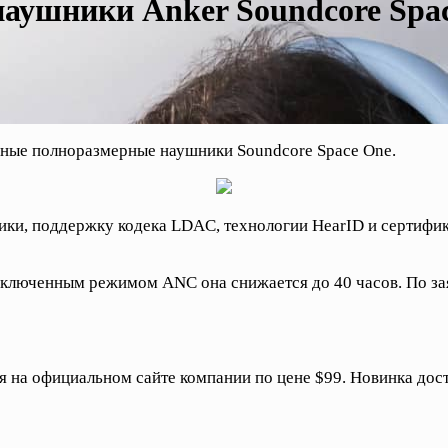
аушники Anker Soundcore Spac
ные полноразмерные наушники Soundcore Space One.
ки, поддержку кодека LDAC, технологии HearID и сертифик
 включенным режимом ANC она снижается до 40 часов. По за
на официальном сайте компании по цене $99. Новинка доступн