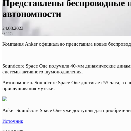
Представлены беспроводные н
автономности
24.08.2023
0
115
Компания Anker официально представила новые беспровод
Soundcore Space One получили 40-мм динамические динами
системы активного шумоподавления.
Автономность Soundcore Space One достигает 55 часа, а с
прослушивания музыки.
Anker Soundcore Space One уже доступны для приобретения 
Источник