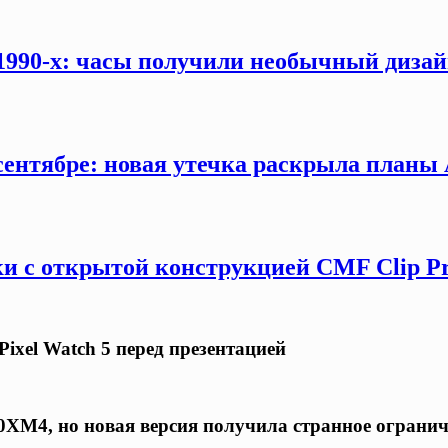
 1990-х: часы получили необычный дизай
сентябре: новая утечка раскрыла планы 
и с открытой конструкцией CMF Clip P
Pixel Watch 5 перед презентацией
XM4, но новая версия получила странное огранич