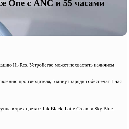
e One с ANC и 55 часами
ацию Hi-Res. Устройство может похвастать наличием
явлению производителя, 5 минут зарядки обеспечат 1 час
а в трех цветах: Ink Black, Latte Cream и Sky Blue.