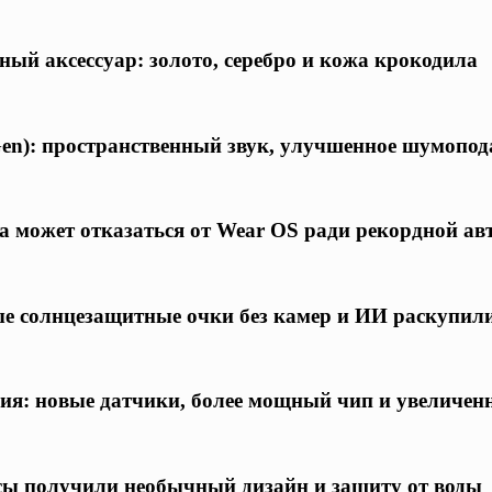
ый аксессуар: золото, серебро и кожа крокодила
en): пространственный звук, улучшенное шумоподав
а может отказаться от Wear OS ради рекордной а
е солнцезащитные очки без камер и ИИ раскупили
ния: новые датчики, более мощный чип и увеличен
асы получили необычный дизайн и защиту от воды