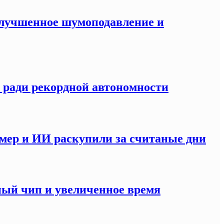
 улучшенное шумоподавление и
S ради рекордной автономности
мер и ИИ раскупили за считаные дни
ный чип и увеличенное время