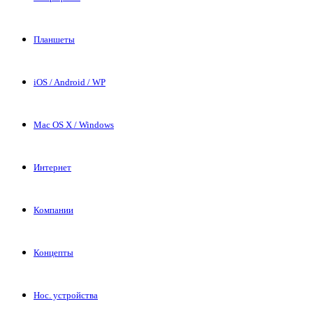
Планшеты
iOS / Android / WP
Mac OS X / Windows
Интернет
Компании
Концепты
Нос. устройства