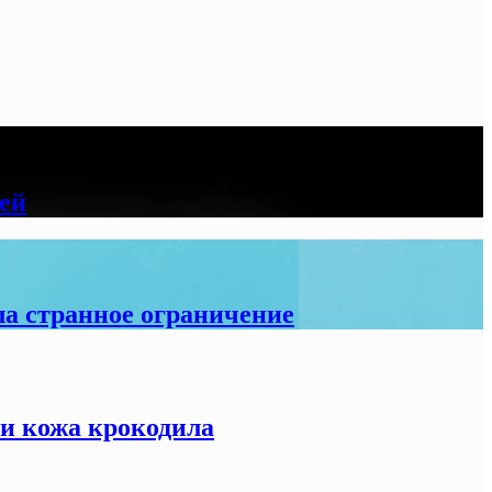
ией
а странное ограничение
 и кожа крокодила