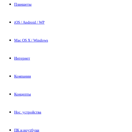
Планшеты
iOS / Android / WP
Mac OS X / Windows
Интернет
Компании
Концепты
Нос. устройства
ПК и ноутбуки