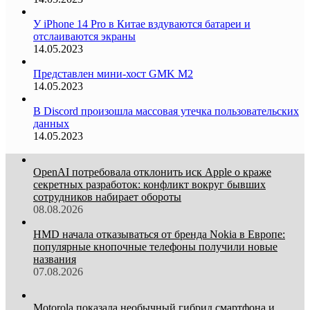
У iPhone 14 Pro в Китае вздуваются батареи и
отслаиваются экраны
14.05.2023
Представлен мини-хост GMK M2
14.05.2023
В Discord произошла массовая утечка пользовательских
данных
14.05.2023
OpenAI потребовала отклонить иск Apple о краже
секретных разработок: конфликт вокруг бывших
сотрудников набирает обороты
08.08.2026
HMD начала отказываться от бренда Nokia в Европе:
популярные кнопочные телефоны получили новые
названия
07.08.2026
Motorola показала необычный гибрид смартфона и