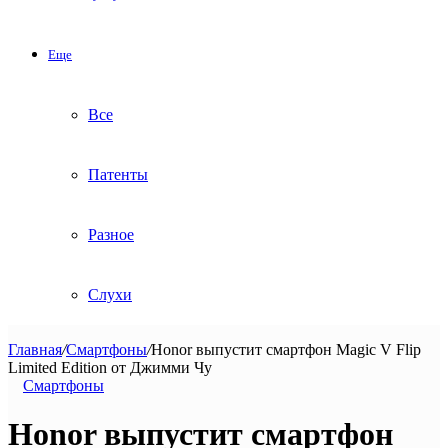
Еще
Все
Патенты
Разное
Слухи
Главная
/
Смартфоны
/
Honor выпустит смартфон Magic V Flip
Limited Edition от Джимми Чу
Смартфоны
Honor выпустит смартфон