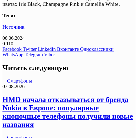
цветах Iris Black, Champagne Pink и Camellia White.
Теги:
Источник
06.06.2024
0
110
Facebook
Twitter
LinkedIn
Вконтакте
Одноклассники
WhatsApp
Telegram
Viber
Читать следующую
Смартфоны
07.08.2026
HMD начала отказываться от бренда
Nokia в Европе: популярные
кнопочные телефоны получили новые
названия
Смартфоны