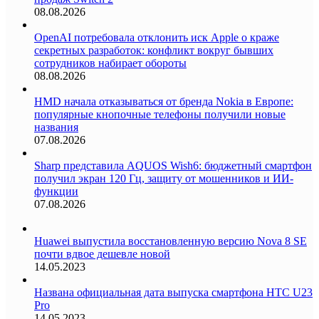
08.08.2026
OpenAI потребовала отклонить иск Apple о краже
секретных разработок: конфликт вокруг бывших
сотрудников набирает обороты
08.08.2026
HMD начала отказываться от бренда Nokia в Европе:
популярные кнопочные телефоны получили новые
названия
07.08.2026
Sharp представила AQUOS Wish6: бюджетный смартфон
получил экран 120 Гц, защиту от мошенников и ИИ-
функции
07.08.2026
Huawei выпустила восстановленную версию Nova 8 SE
почти вдвое дешевле новой
14.05.2023
Названа официальная дата выпуска смартфона HTC U23
Pro
14.05.2023