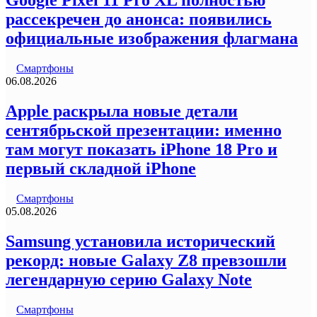
Google Pixel 11 Pro XL полностью
рассекречен до анонса: появились
официальные изображения флагмана
Смартфоны
06.08.2026
Apple раскрыла новые детали
сентябрьской презентации: именно
там могут показать iPhone 18 Pro и
первый складной iPhone
Смартфоны
05.08.2026
Samsung установила исторический
рекорд: новые Galaxy Z8 превзошли
легендарную серию Galaxy Note
Смартфоны