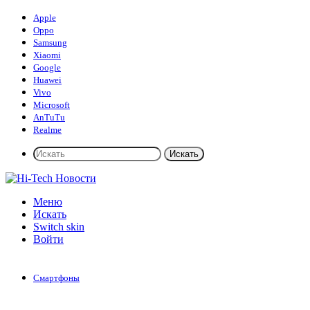
Apple
Oppo
Samsung
Xiaomi
Google
Huawei
Vivo
Microsoft
AnTuTu
Realme
Искать
Меню
Искать
Switch skin
Войти
Смартфоны