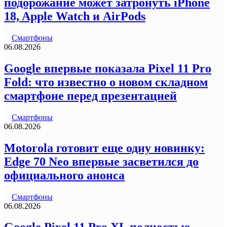
подорожание может затронуть iPhone
18, Apple Watch и AirPods
Смартфоны
06.08.2026
Google впервые показала Pixel 11 Pro
Fold: что известно о новом складном
смартфоне перед презентацией
Смартфоны
06.08.2026
Motorola готовит еще одну новинку:
Edge 70 Neo впервые засветился до
официального анонса
Смартфоны
06.08.2026