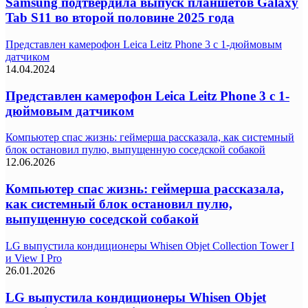
Samsung подтвердила выпуск планшетов Galaxy
Tab S11 во второй половине 2025 года
Представлен камерофон Leica Leitz Phone 3 с 1-дюймовым
датчиком
14.04.2024
Представлен камерофон Leica Leitz Phone 3 с 1-
дюймовым датчиком
Компьютер спас жизнь: геймерша рассказала, как системный
блок остановил пулю, выпущенную соседской собакой
12.06.2026
Компьютер спас жизнь: геймерша рассказала,
как системный блок остановил пулю,
выпущенную соседской собакой
LG выпустила кондиционеры Whisen Objet Collection Tower I
и View I Pro
26.01.2026
LG выпустила кондиционеры Whisen Objet