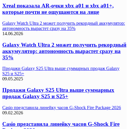
Xreal показала AR-очки xbx a01 и xbx a01+,
которые почти не ощущаются на лице
Galaxy Watch Ultra 2 может получить рекордный аккумулятор:
автономность вырастет сразу на 35%
14.06.2026
Galaxy Watch Ultra 2 может получить рекордный
аккумулятор: автономность вырастет сразу на
35%
Продажи Galaxy S25 Ultra выше суммарных продаж Galaxy
S25 и S25+
09.05.2025
Продажи Galaxy S25 Ultra выше суммарных
продаж Galaxy S25 и S25+
Casio представила линейку часов G-Shock Fire Package 2026
09.02.2026
Casio представила линейку часов G-Shock Fire