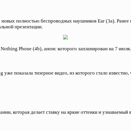
новых полностью беспроводных наушников Ear (3a). Ранее и
льной презентации.
othing Phone (4b), анонс которого запланирован на 7 июля.
g уже показала тизерное видео, из которого стало известно
ии, которая делает ставку на яркие оттенки и узнаваемый 