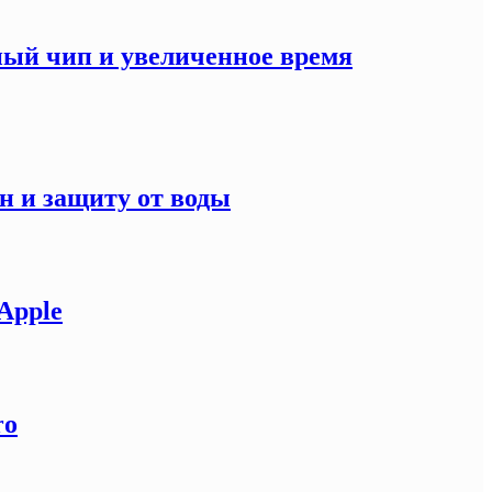
ный чип и увеличенное время
н и защиту от воды
Apple
ro