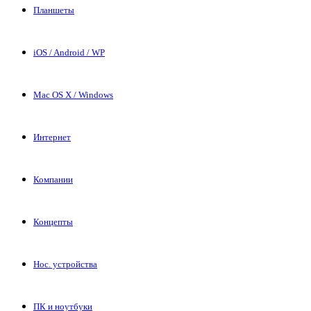
Планшеты
iOS / Android / WP
Mac OS X / Windows
Интернет
Компании
Концепты
Нос. устройства
ПК и ноутбуки