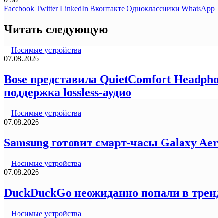
Facebook
Twitter
LinkedIn
Вконтакте
Одноклассники
WhatsApp
Читать следующую
Носимые устройства
07.08.2026
Bose представила QuietComfort Headph
поддержка lossless-аудио
Носимые устройства
07.08.2026
Samsung готовит смарт-часы Galaxy Ae
Носимые устройства
07.08.2026
DuckDuckGo неожиданно попали в трен
Носимые устройства