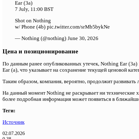
Ear (3a)
7 July, 11:00 BST
Shot on Nothing
w/ Phone (4b) pic.twitter.com/srMb5bykNe
— Nothing (@nothing) June 30, 2026
Цена и позиционирование
По данным ранее опубликованных утечек, Nothing Ear (3a)
Ear (a), что указывает на сохранение текущей ценовой кат
Таким образом, компания, вероятно, продолжит развивать
На данный момент Nothing не раскрывает ни технические х
более подробная информация может появиться в ближайши
Теги:
Источник
02.07.2026
0
38