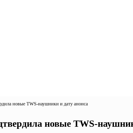
вердила новые TWS-наушники и дату анонса
подтвердила новые TWS-наушник