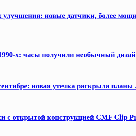
ых улучшения: новые датчики, более мощ
 1990-х: часы получили необычный дизай
сентябре: новая утечка раскрыла планы 
и с открытой конструкцией CMF Clip P