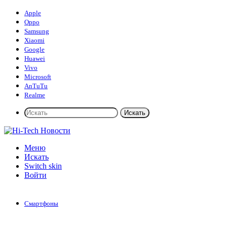
Apple
Oppo
Samsung
Xiaomi
Google
Huawei
Vivo
Microsoft
AnTuTu
Realme
Искать
Меню
Искать
Switch skin
Войти
Смартфоны