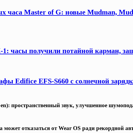
х часа Master of G: новые Mudman, Mud
X-1: часы получили потайной карман, за
афы Edifice EFS-S660 с солнечной заряд
en): пространственный звук, улучшенное шумоподав
а может отказаться от Wear OS ради рекордной а