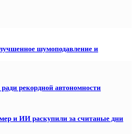
 улучшенное шумоподавление и
S ради рекордной автономности
мер и ИИ раскупили за считаные дни