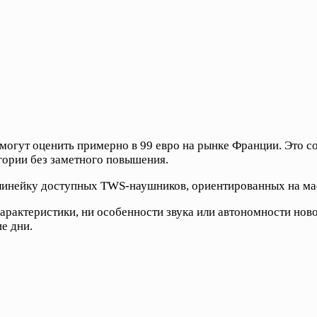
 могут оценить примерно в 99 евро на рынке Франции. Это 
егории без заметного повышения.
 линейку доступных TWS-наушников, ориентированных на м
арактеристики, ни особенности звука или автономности ново
е дни.