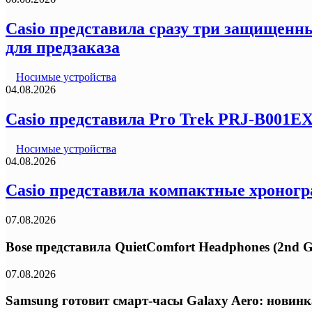
Casio представила сразу три защищенны
для предзаказа
Носимые устройства
04.08.2026
Casio представила Pro Trek PRJ-B001E
Носимые устройства
04.08.2026
Casio представила компактные хроногр
07.08.2026
Bose представила QuietComfort Headphones (2nd G
07.08.2026
Samsung готовит смарт-часы Galaxy Aero: новинк