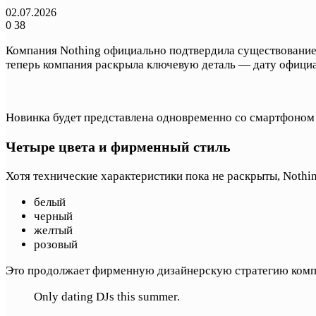
02.07.2026
0
38
Компания Nothing официально подтвердила существование 
теперь компания раскрыла ключевую деталь — дату официа
Новинка будет представлена одновременно со смартфоном N
Четыре цвета и фирменный стиль
Хотя технические характеристики пока не раскрыты, Nothin
белый
черный
желтый
розовый
Это продолжает фирменную дизайнерскую стратегию компан
Only dating DJs this summer.