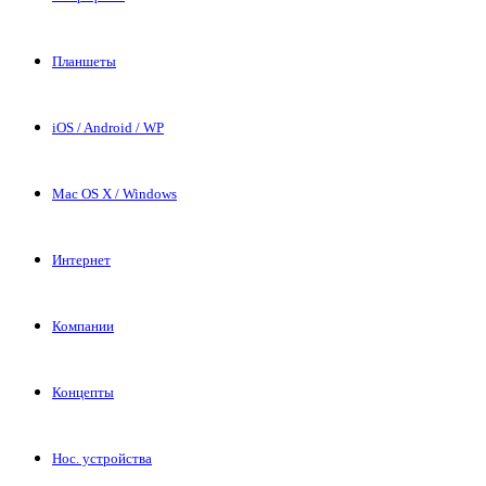
Планшеты
iOS / Android / WP
Mac OS X / Windows
Интернет
Компании
Концепты
Нос. устройства