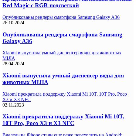
Red Magic с RGB-подсветкой
Опубликованы рендеры смартфона Samsung Galaxy A36
26.10.2024
Опубликованы рендеры смартфона Samsung
Galaxy A36
Xiaomi выпустила умный диспенсер воды для животных
MIJIA
28.04.2024
Xiaomi выпустила умный диспенсер воды для
животных MIJIA
Xiaomi прекратила поддержку Xiaomi Mi 10T, 10T Pro, Poco
X3 и X3 NFC
02.11.2023
Xiaomi прекратила поддержку Xiaomi Mi 10T,
10T Pro, Poco X3 и X3 NFC
Владельцы iPhone стали еще реже переходить на Android: