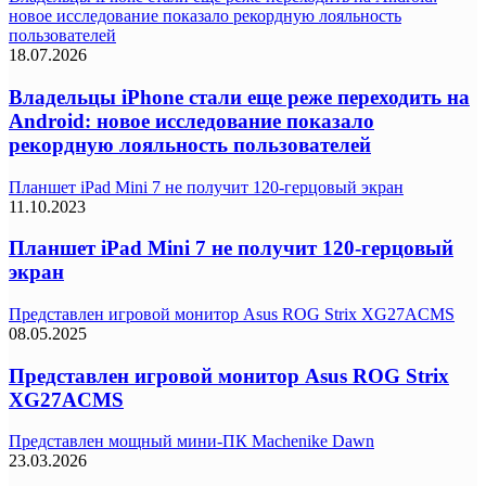
новое исследование показало рекордную лояльность
пользователей
18.07.2026
Владельцы iPhone стали еще реже переходить на
Android: новое исследование показало
рекордную лояльность пользователей
Планшет iPad Mini 7 не получит 120-герцовый экран
11.10.2023
Планшет iPad Mini 7 не получит 120-герцовый
экран
Представлен игровой монитор Asus ROG Strix XG27ACMS
08.05.2025
Представлен игровой монитор Asus ROG Strix
XG27ACMS
Представлен мощный мини-ПК Machenike Dawn
23.03.2026