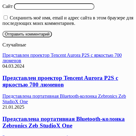
Сайт
Сохранить моё имя, email и адрес сайта в этом браузере для
последующих моих комментариев.
Случайные
Представлен проектор Tencent Aurora P2S с яркостью 700
люменов
04.03.2024
Представлен проектор Tencent Aurora P2S с
яркостью 700 люменов
Представлена портативная Bluetooth-колонка Zebronics Zeb
StudioX One
21.01.2025
Представлена портативная Bluetooth-колонка
Zebronics Zeb StudioX One