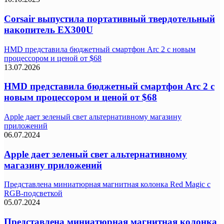
Corsair выпустила портативный твердотельный
накопитель EX300U
HMD представила бюджетный смартфон Arc 2 с новым
процессором и ценой от $68
13.07.2026
HMD представила бюджетный смартфон Arc 2 с
новым процессором и ценой от $68
Apple дает зеленый свет альтернативному магазину
приложений
06.07.2024
Apple дает зеленый свет альтернативному
магазину приложений
Представлена миниатюрная магнитная колонка Red Magic с
RGB-подсветкой
05.07.2024
Представлена миниатюрная магнитная колонка