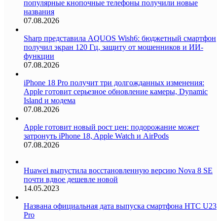
популярные кнопочные телефоны получили новые
названия
07.08.2026
Sharp представила AQUOS Wish6: бюджетный смартфон
получил экран 120 Гц, защиту от мошенников и ИИ-
функции
07.08.2026
iPhone 18 Pro получит три долгожданных изменения:
Apple готовит серьезное обновление камеры, Dynamic
Island и модема
07.08.2026
Apple готовит новый рост цен: подорожание может
затронуть iPhone 18, Apple Watch и AirPods
07.08.2026
Huawei выпустила восстановленную версию Nova 8 SE
почти вдвое дешевле новой
14.05.2023
Названа официальная дата выпуска смартфона HTC U23
Pro