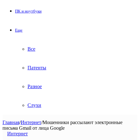
ПК и ноутбуки
Еще
Все
Патенты
Разное
Слухи
Главная
/
Интернет
/
Мошенники рассылают электронные
письма Gmail от лица Google
Интернет