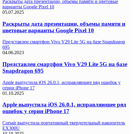
Раскрыты дата презентации, объемы памяти и цветовые
варианты Google Pixel 10
05.07.2025
Раскрыты дата презентации, объемы памяти и
цветовые варианты Google Pixel 10
Представлен смартфон Vivo V29 Lite 5G на базе Snapdragon
695
04.06.2023
Представлен смартфон Vivo V29 Lite 5G на базе
Snapdragon 695
Apple выпустила iOS 26.0.1, исправляющее ряд ошибок у
серии iPhone 17
01.10.2025
Apple выпустила iOS 26.0.1, исправляющее ряд
ошибок у серии iPhone 17
Corsair выпустила портативный твердотельный накопитель
EX300U
10.10.2025