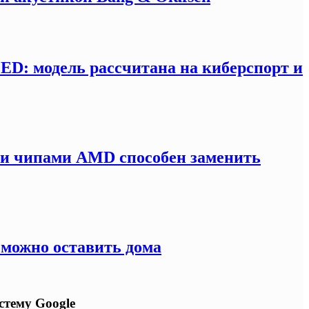
LED: модель рассчитана на киберспорт и
ми чипами AMD способен заменить
 можно оставить дома
стему Google