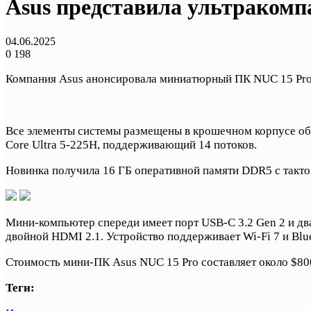
Asus представила ультраком
04.06.2025
0
198
Компания Asus анонсировала миниатюрный ПК NUC 15 Pro
Все элементы системы размещены в крошечном корпусе объе
Core Ultra 5-225H, поддерживающий 14 потоков.
Новинка получила 16 ГБ оперативной памяти DDR5 с тактов
Мини-компьютер спереди имеет порт USB-C 3.2 Gen 2 и два 
двойной HDMI 2.1. Устройство поддерживает Wi-Fi 7 и Blue
Стоимость мини-ПК Asus NUC 15 Pro составляет около $80
Теги: