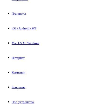
Планшеты
iOS / Android / WP
Mac OS X / Windows
Интернет
Компании
Концепты
Нос. устройства