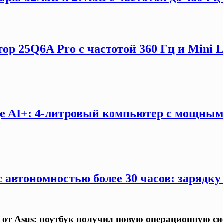
ор 25Q6A Pro с частотой 360 Гц и Mini 
e AI+: 4-литровый компьютер с мощны
 автономностью более 30 часов: зарядку
 от Asus: ноутбук получил новую операционную си