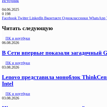
Источник
04.06.2025
0
198
Facebook
Twitter
LinkedIn
Вконтакте
Одноклассники
WhatsApp
Читать следующую
ПК и ноутбуки
06.08.2026
В Сети впервые показали загадочный G
ПК и ноутбуки
03.08.2026
Lenovo представила моноблок ThinkCentr
Intel
ПК и ноутбуки
03.08.2026