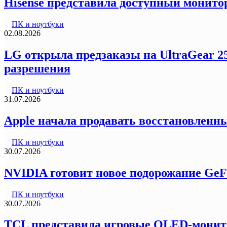
Hisense представила доступный монитор
ПК и ноутбуки
02.08.2026
LG открыла предзаказы на UltraGear 2
разрешения
ПК и ноутбуки
31.07.2026
Apple начала продавать восстановленны
ПК и ноутбуки
30.07.2026
NVIDIA готовит новое подорожание GeF
ПК и ноутбуки
30.07.2026
TCL представила игровые OLED-монитор