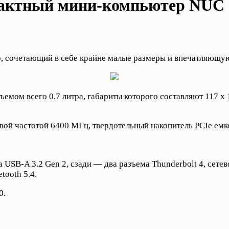
пактный мини-компьютер NUC 
, сочетающий в себе крайне малые размеры и впечатляющу
мом всего 0.7 литра, габариты которого составляют 117 x 1
ой частотой 6400 МГц, твердотельный накопитель PCIe емко
USB-A 3.2 Gen 2, сзади — два разъема Thunderbolt 4, сетев
tooth 5.4.
0.