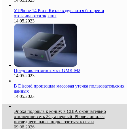
14.05.2023
У iPhone 14 Pro в Китае вздуваются батареи и
отслаиваются экраны
14.05.2023
Представлен мини-хост GMK M2
14.05.2023
В Discord произошла массовая утечка пользовательских
данных
14.05.2023
Эпоха подошла к концу: в США окончательно
отключили сеть 2G, а первый iPhone лишился
последнего шанса подключиться к связи
09.08.2026