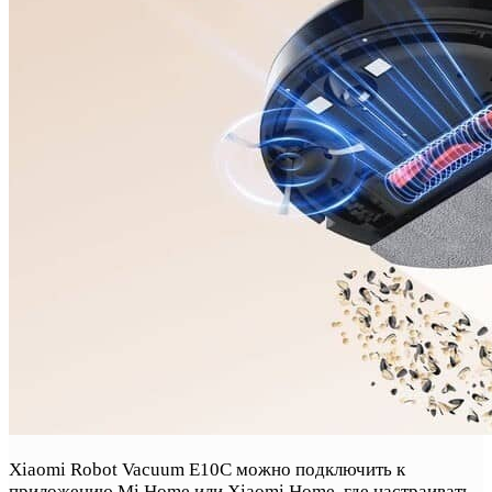
Xiaomi Robot Vacuum E10C можно подключить к
приложению Mi Home или Xiaomi Home, где настраивать