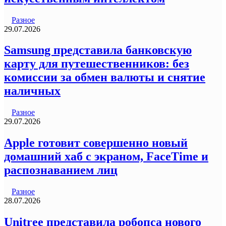
Разное
29.07.2026
Samsung представила банковскую
карту для путешественников: без
комиссии за обмен валюты и снятие
наличных
Разное
29.07.2026
Apple готовит совершенно новый
домашний хаб с экраном, FaceTime и
распознаванием лиц
Разное
28.07.2026
Unitree представила робопса нового