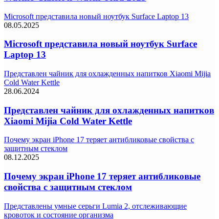
Microsoft представила новый ноутбук Surface Laptop 13
08.05.2025
Microsoft представила новый ноутбук Surface
Laptop 13
Представлен чайник для охлажденных напитков Xiaomi Mijia
Cold Water Kettle
28.06.2024
Представлен чайник для охлажденных напитков
Xiaomi Mijia Cold Water Kettle
Почему экран iPhone 17 теряет антибликовые свойства с
защитным стеклом
08.12.2025
Почему экран iPhone 17 теряет антибликовые
свойства с защитным стеклом
Представлены умные серьги Lumia 2, отслеживающие
кровоток и состояние организма