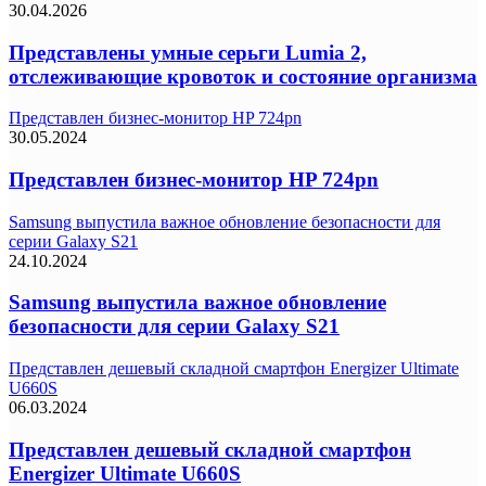
30.04.2026
Представлены умные серьги Lumia 2,
отслеживающие кровоток и состояние организма
Представлен бизнес-монитор HP 724pn
30.05.2024
Представлен бизнес-монитор HP 724pn
Samsung выпустила важное обновление безопасности для
серии Galaxy S21
24.10.2024
Samsung выпустила важное обновление
безопасности для серии Galaxy S21
Представлен дешевый складной смартфон Energizer Ultimate
U660S
06.03.2024
Представлен дешевый складной смартфон
Energizer Ultimate U660S