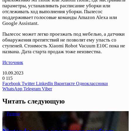
параметры, устанавливать расписание уборки или
отслеживать ход выполнения уборки. Пылесос
поддерживает голосовые команды Amazon Alexa или
Google Assistant.
Пылесос может легко проезжать под мебелью, а датчики
обнаружения препятствий не позволят ему упасть со
ступеней. Стоимость Xiaomi Robot Vacuum E10C пока не
названа. Дата старта продаж тоже неизвестна.
Источник
10.09.2023
0
115
Facebook
Twitter
LinkedIn
Вконтакте
Одноклассники
WhatsApp
Telegram
Viber
Читать следующую
Разное
08.08.2026