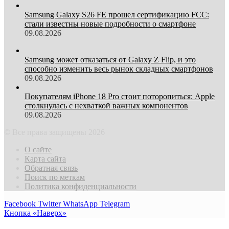
Samsung Galaxy S26 FE прошел сертификацию FCC:
стали известны новые подробности о смартфоне
09.08.2026
Samsung может отказаться от Galaxy Z Flip, и это
способно изменить весь рынок складных смартфонов
09.08.2026
Покупателям iPhone 18 Pro стоит поторопиться: Apple
столкнулась с нехваткой важных компонентов
09.08.2026
© Все права защищены 2026
О сайте
Карта сайта
Обратная связь
Поиск по меткам
Политика конфиденциальности
Facebook
Twitter
WhatsApp
Telegram
Кнопка «Наверх»