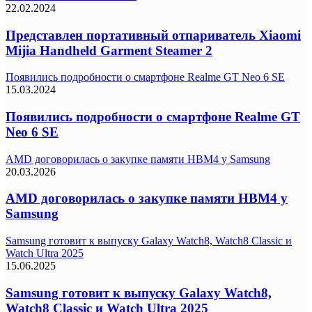
22.02.2024
Представлен портативный отпариватель Xiaomi
Mijia Handheld Garment Steamer 2
Появились подробности о смартфоне Realme GT Neo 6 SE
15.03.2024
Появились подробности о смартфоне Realme GT
Neo 6 SE
AMD договорилась о закупке памяти HBM4 у Samsung
20.03.2026
AMD договорилась о закупке памяти HBM4 у
Samsung
Samsung готовит к выпуску Galaxy Watch8, Watch8 Classic и
Watch Ultra 2025
15.06.2025
Samsung готовит к выпуску Galaxy Watch8,
Watch8 Classic и Watch Ultra 2025