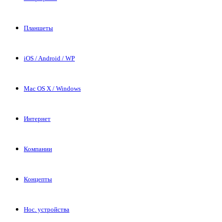
Планшеты
iOS / Android / WP
Mac OS X / Windows
Интернет
Компании
Концепты
Нос. устройства