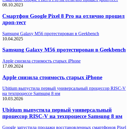
08.10.2023
Смартфон Google Pixel 8 Pro на отлично прошел
дроп-тест
Samsung Galaxy M56 протестирован в Geekbench
10.04.2025
Samsung Galaxy M56 протестирован в Geekbench
Apple снизила стоимость старых iPhone
17.09.2024
Apple снизила стоимость старых iPhone
Ubitium выпустила первый универсальный процессор RISC-V
на техпроцессе Samsung 8 нм
10.03.2026
Ubitium выпустила первый универсальный
процессор RISC-V на техпроцессе Samsung 8 нм
Google запустила продажи восстановленных смартфонов Pixel