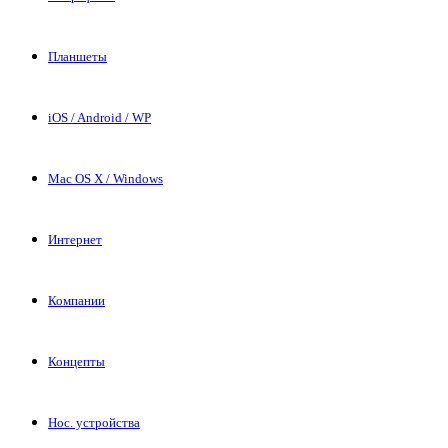
Планшеты
iOS / Android / WP
Mac OS X / Windows
Интернет
Компании
Концепты
Нос. устройства