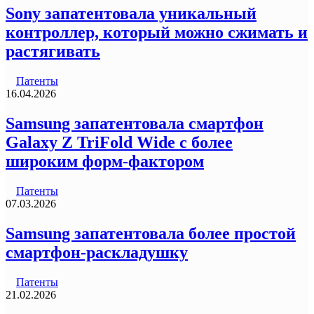
Sony запатентовала уникальный
контроллер, который можно сжимать и
растягивать
Патенты
16.04.2026
Samsung запатентовала смартфон
Galaxy Z TriFold Wide с более
широким форм-фактором
Патенты
07.03.2026
Samsung запатентовала более простой
смартфон-раскладушку
Патенты
21.02.2026