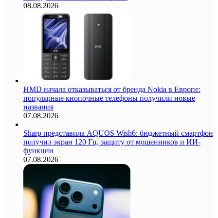
08.08.2026
HMD начала отказываться от бренда Nokia в Европе:
популярные кнопочные телефоны получили новые
названия
07.08.2026
Sharp представила AQUOS Wish6: бюджетный смартфон
получил экран 120 Гц, защиту от мошенников и ИИ-
функции
07.08.2026