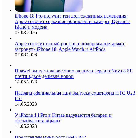
iPhone 18 Pro получит три долгожданных изменения:
Apple готовит серьезное обновление камеры, Dynamic
Island и модема
07.08.2026
Apple готовит новый рост цен: подорожание может
затронуть iPhone 18, Apple Watch и AirPods
07.08.2026
Huawei выпустила восстановленную версию Nova 8 SE
почти вдвое дешевле новой
14.05.2023
Названа официальная дата выпуска смартфона HTC U23
Pro
14.05.2023
У iPhone 14 Pro в Китае вздуваются батареи и
отслаиваются экраны
14.05.2023
Представлен мини-хост GMK M2