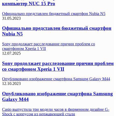
компьютер NUC 15 Pro
Официально представлен бюджетный смартфон Nubia N5
31.05.2023
Официально представлен бюджетный смартфон
Nubia N5
Sony продолжает расследование причин проблем со
смартфоном Xperia 1 VII
12.07.2025
Sony продолжает расследование причин проблем
со смартфоном Xperia 1 VII
Опубликовано изображение смартфона Samsung Galaxy M44
12.10.2023
Опубликовано изображение смартфона Samsung
Galaxy M44
Casio выпустила три модели часов в фирменном дизайне G-
Shock с корпусом из нержавеющей стали