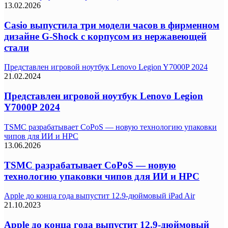
13.02.2026
Casio выпустила три модели часов в фирменном
дизайне G-Shock с корпусом из нержавеющей
стали
Представлен игровой ноутбук Lenovo Legion Y7000P 2024
21.02.2024
Представлен игровой ноутбук Lenovo Legion
Y7000P 2024
TSMC разрабатывает CoPoS — новую технологию упаковки
чипов для ИИ и HPC
13.06.2026
TSMC разрабатывает CoPoS — новую
технологию упаковки чипов для ИИ и HPC
Apple до конца года выпустит 12.9-дюймовый iPad Air
21.10.2023
Apple до конца года выпустит 12.9-дюймовый