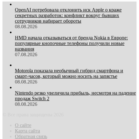
OpenAI потребовала отклонить иск Apple о краже
секретных разработок: конфликт вокруг бывших
сотрудников набирает обороты
08.08.2026
HMD начала отказываться от бренда Nokia в Европе:
популярные кнопочные телефоны получили новые
названия
07.08.2026
Motorola показала необычный гибрид смартфона и
смарт-часов, который можно носить на запястье
08.08.2026
Nintendo резко увеличила прибыль, несмотря на падение
продаж Switch 2
08.08.2026
© Все права защищены 2026
О сайте
Карта сайта
Обратная связь