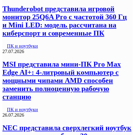
Thunderobot представила игровой
монитор 25Q6A Pro с частотой 360 Гц
и Mini LED: модель рассчитана на
киберспорт и современные ПК
ПК и ноутбуки
27.07.2026
MSI представила мини-ПК Pro Max
Edge AI+: 4-литровый компьютер с
мощными чипами AMD способен
заменить полноценную рабочую
станцию
ПК и ноутбуки
26.07.2026
NEC представила сверхлегкий ноутбук