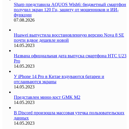
Sharp представила AQUOS Wish6: бюджетный смартфон
получил экран 120 Гц, защиту от мошенников и ИИ-
функции
07.08.2026
Huawei выпустила восстановленную версию Nova 8 SE
почти вдвое дешевле новой
14.05.2023
Названа официальная дата выпуска смартфона HTC U23
Pro
14.05.2023
У iPhone 14 Pro в Китае вздуваются батареи и
отслаиваются экраны
14.05.2023
Представлен мини-хост GMK M2
14.05.2023
В Discord произошла массовая утечка пользовательских
данных
14.05.2023