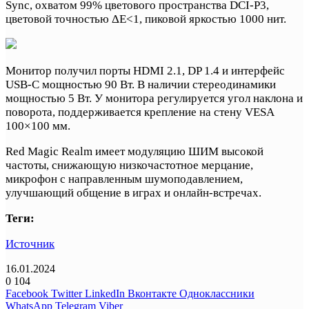
Sync, охватом 99% цветового пространства DCI-P3,
цветовой точностью ΔE<1, пиковой яркостью 1000 нит.
Монитор получил порты HDMI 2.1, DP 1.4 и интерфейс
USB-C мощностью 90 Вт. В наличии стереодинамики
мощностью 5 Вт. У монитора регулируется угол наклона и
поворота, поддерживается крепление на стену VESA
100×100 мм.
Red Magic Realm имеет модуляцию ШИМ высокой
частоты, снижающую низкочастотное мерцание,
микрофон с направленным шумоподавлением,
улучшающий общение в играх и онлайн-встречах.
Теги:
Источник
16.01.2024
0
104
Facebook
Twitter
LinkedIn
Вконтакте
Одноклассники
WhatsApp
Telegram
Viber