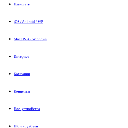
Планшеты
iOS / Android / WP
Mac OS X / Windows
Интернет
Компании
Концепты
Нос. устройства
ПК и ноутбуки