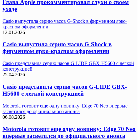
Глава Apple прокомментировал слухи о своем
уходе
Casio выпустила серию часов G-Shock в фирменном ярко-
красном оформлении
12.01.2026
Casio выпустила серию часов G-Shock в
фирменном ярко-красном оформлении
Casio представила серию часов G-LIDE GBX-H5600 с легкой
конструкцией
25.04.2026
Casio представила серию часов G-LIDE GBX-
H5600 с легкой конструкцией
Motorola готовит еще одну новинку: Edge 70 Neo впервые
засветился до официального анонса
06.08.2026
Motorola готовит еще одну новинку: Edge 70 Neo
впервые засветился до официального анонса