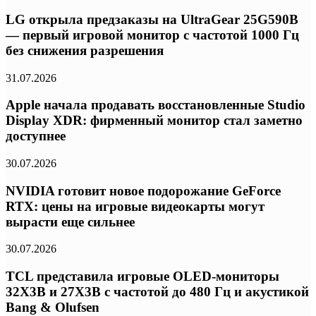
LG открыла предзаказы на UltraGear 25G590B
— первый игровой монитор с частотой 1000 Гц
без снижения разрешения
31.07.2026
Apple начала продавать восстановленные Studio
Display XDR: фирменный монитор стал заметно
доступнее
30.07.2026
NVIDIA готовит новое подорожание GeForce
RTX: цены на игровые видеокарты могут
вырасти еще сильнее
30.07.2026
TCL представила игровые OLED-мониторы
32X3B и 27X3B с частотой до 480 Гц и акустикой
Bang & Olufsen