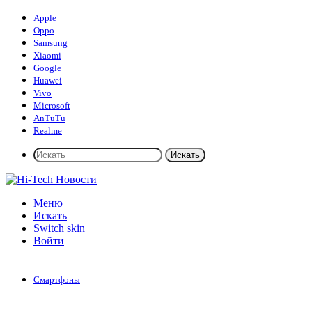
Apple
Oppo
Samsung
Xiaomi
Google
Huawei
Vivo
Microsoft
AnTuTu
Realme
Искать
Меню
Искать
Switch skin
Войти
Смартфоны