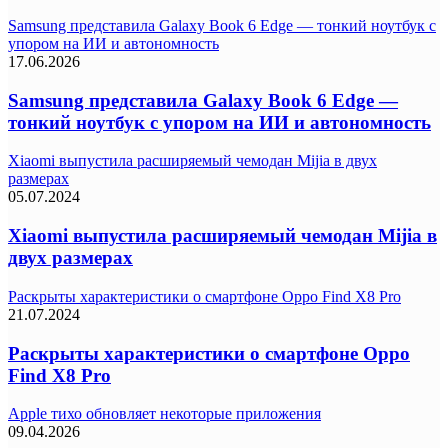
Samsung представила Galaxy Book 6 Edge — тонкий ноутбук с
упором на ИИ и автономность
17.06.2026
Samsung представила Galaxy Book 6 Edge —
тонкий ноутбук с упором на ИИ и автономность
Xiaomi выпустила расширяемый чемодан Mijia в двух
размерах
05.07.2024
Xiaomi выпустила расширяемый чемодан Mijia в
двух размерах
Раскрыты характеристики о смартфоне Oppo Find X8 Pro
21.07.2024
Раскрыты характеристики о смартфоне Oppo
Find X8 Pro
Apple тихо обновляет некоторые приложения
09.04.2026