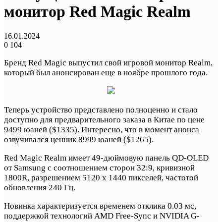
монитор Red Magic Realm
16.01.2024
0
104
Бренд Red Magic выпустил свой игровой монитор Realm,
который был анонсирован еще в ноябре прошлого года.
Теперь устройство представлено полноценно и стало
доступно для предварительного заказа в Китае по цене
9499 юаней ($1335). Интересно, что в момент анонса
озвучивался ценник 8999 юаней ($1265).
Red Magic Realm имеет 49-дюймовую панель QD-OLED
от Samsung с соотношением сторон 32:9, кривизной
1800R, разрешением 5120 x 1440 пикселей, частотой
обновления 240 Гц.
Новинка характеризуется временем отклика 0.03 мс,
поддержкой технологий AMD Free-Sync и NVIDIA G-