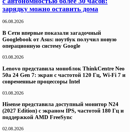
с автономностью более 30 часов:
зарядку можно оставить дома
06.08.2026
В Сети впервые показали загадочный
Googlebook от Asus: ноутбук получил новую
операционную систему Google
03.08.2026
Lenovo представила моноблок ThinkCentre Neo
50a 24 Gen 7: экран с частотой 120 Гц, Wi-Fi 7 и
современные процессоры Intel
03.08.2026
Hisense представила доступный монитор N24
(2027 Edition) с экраном IPS, частотой 180 Гц и
поддержкой AMD FreeSync
02.08.2026