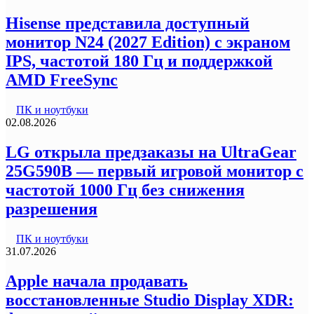
Hisense представила доступный
монитор N24 (2027 Edition) с экраном
IPS, частотой 180 Гц и поддержкой
AMD FreeSync
ПК и ноутбуки
02.08.2026
LG открыла предзаказы на UltraGear
25G590B — первый игровой монитор с
частотой 1000 Гц без снижения
разрешения
ПК и ноутбуки
31.07.2026
Apple начала продавать
восстановленные Studio Display XDR: