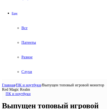
Еще
Все
Патенты
Разное
Слухи
Главная
/
ПК и ноутбуки
/
Выпущен топовый игровой монитор
Red Magic Realm
ПК и ноутбуки
Выпущен топовый игровой