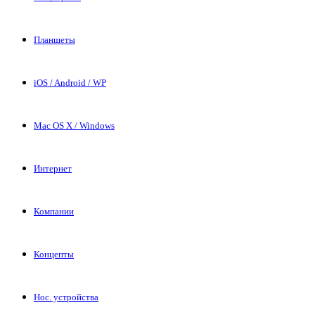
Планшеты
iOS / Android / WP
Mac OS X / Windows
Интернет
Компании
Концепты
Нос. устройства