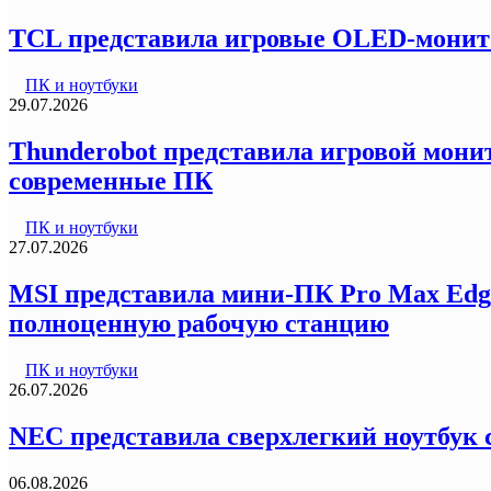
TCL представила игровые OLED-монитор
ПК и ноутбуки
29.07.2026
Thunderobot представила игровой монит
современные ПК
ПК и ноутбуки
27.07.2026
MSI представила мини-ПК Pro Max Edg
полноценную рабочую станцию
ПК и ноутбуки
26.07.2026
NEC представила сверхлегкий ноутбук с
06.08.2026