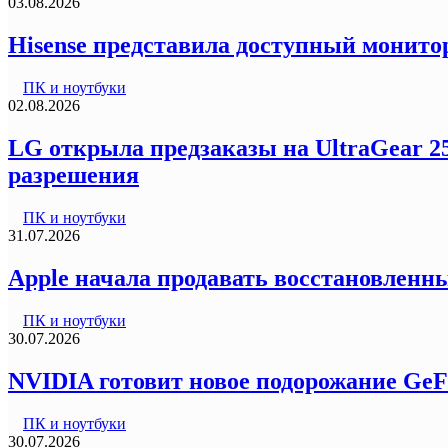
03.08.2026
Hisense представила доступный монитор
ПК и ноутбуки
02.08.2026
LG открыла предзаказы на UltraGear 2
разрешения
ПК и ноутбуки
31.07.2026
Apple начала продавать восстановленны
ПК и ноутбуки
30.07.2026
NVIDIA готовит новое подорожание GeF
ПК и ноутбуки
30.07.2026