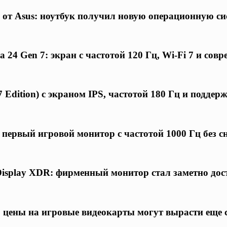
 от Asus: ноутбук получил новую операционную си
24 Gen 7: экран с частотой 120 Гц, Wi-Fi 7 и совр
 Edition) с экраном IPS, частотой 180 Гц и подде
первый игровой монитор с частотой 1000 Гц без 
Display XDR: фирменный монитор стал заметно дос
 цены на игровые видеокарты могут вырасти еще 