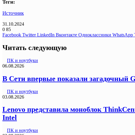
Теги:
Источник
31.10.2024
0
85
Facebook
Twitter
LinkedIn
Вконтакте
Одноклассники
WhatsApp
Читать следующую
ПК и ноутбуки
06.08.2026
В Сети впервые показали загадочный G
ПК и ноутбуки
03.08.2026
Lenovo представила моноблок ThinkCentr
Intel
ПК и ноутбуки