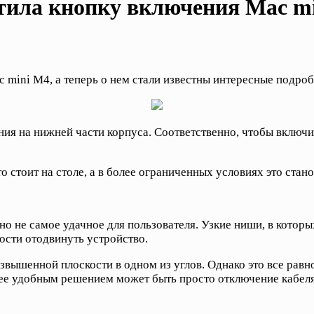
стила кнопку включения Mac m
 mini M4, а теперь о нем стали известны интересные подроб
ния на нижней части корпуса. Соответственно, чтобы включ
 стоит на столе, а в более ограниченных условиях это стан
вно не самое удачное для пользователя. Узкие ниши, в кото
ости отодвинуть устройство.
озвышенной плоскости в одном из углов. Однако это все равн
ее удобным решением может быть просто отключение кабеля п