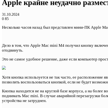
Apple крайне неудачно разме
31.10.2024
0
85
Несколько часов назад был представлен мини-ПК Apple Mac
Дело в том, что Apple Mac mini M4 получил кнопку включе
отодвинуть.
Это не самое удобное решение, даже если компьютер просто
Хотя кнопка используется не так часто, ее расположение я
позволить воспользоваться кнопкой, если не будет возможн
Кнопка находится не на круглой базе корпуса, а на более в
поднимать Mac mini. В случае аварийной перезагрузки бол
устройства не затруднен.