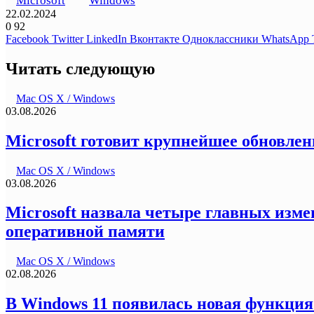
Microsoft
Windows
22.02.2024
0
92
Facebook
Twitter
LinkedIn
Вконтакте
Одноклассники
WhatsApp
Читать следующую
Mac OS X / Windows
03.08.2026
Microsoft готовит крупнейшее обновле
Mac OS X / Windows
03.08.2026
Microsoft назвала четыре главных измен
оперативной памяти
Mac OS X / Windows
02.08.2026
В Windows 11 появилась новая функция: