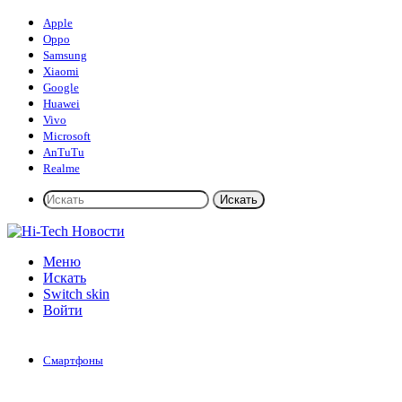
Apple
Oppo
Samsung
Xiaomi
Google
Huawei
Vivo
Microsoft
AnTuTu
Realme
Искать
Меню
Искать
Switch skin
Войти
Смартфоны