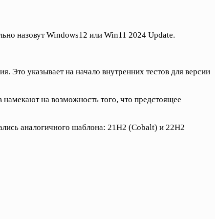
льно назовут Windows12 или Win11 2024 Update.
я. Это указывает на начало внутренних тестов для версии
в намекают на возможность того, что предстоящее
ись аналогичного шаблона: 21H2 (Cobalt) и 22H2