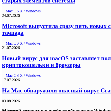
старых элементов системы
Mac OS X / Windows
24.07.2026
Microsoft выпустила сразу пять новых с
тачпада
Mac OS X / Windows
21.07.2026
Новый вирус для macOS заставляет поль
криптокошельки и браузеры
Mac OS X / Windows
17.07.2026
На Mac обнаружили опасный вирус Cras
03.08.2026
Microsoft готовит крупнейшее обновление Window