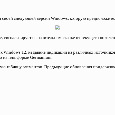
ния своей следующей версии Windows, которую предположите
 сигнализирует о значительном скачке от текущего поколени
 к Windows 12, недавние индикации из различных источнико
го на платформе Germanium.
ю таблицу элементов. Предыдущие обновления придерживал