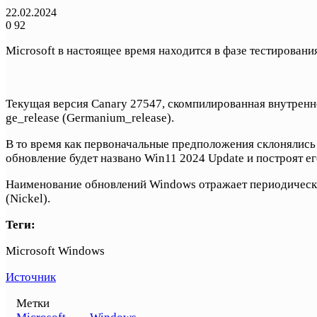
22.02.2024
0
92
Microsoft в настоящее время находится в фазе тестирова
Текущая версия Canary 27547, скомпилированная внутренне,
ge_release (Germanium_release).
В то время как первоначальные предположения склонялись
обновление будет названо Win11 2024 Update и построят е
Наименование обновлений Windows отражает периодическу
(Nickel).
Теги:
Microsoft Windows
Источник
Метки