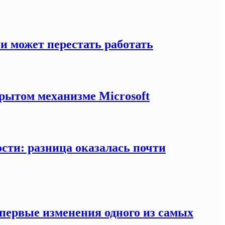
и может перестать работать
рытом механизме Microsoft
ости: разница оказалась почти
 первые изменения одного из самых