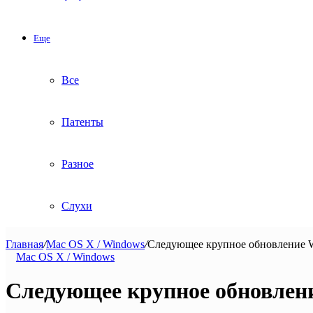
Еще
Все
Патенты
Разное
Слухи
Главная
/
Mac OS X / Windows
/
Следующее крупное обновление W
Mac OS X / Windows
Следующее крупное обновлени