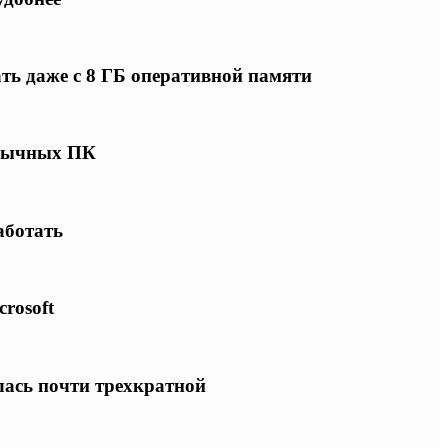
ать даже с 8 ГБ оперативной памяти
 обычных ПК
аботать
rosoft
лась почти трехкратной