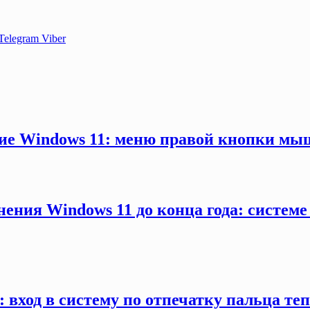
Telegram
Viber
ние Windows 11: меню правой кнопки мыш
ения Windows 11 до конца года: системе
 вход в систему по отпечатку пальца те