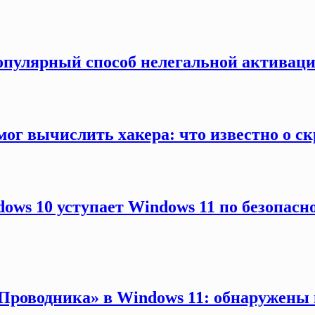
популярный способ нелегальной активаци
г вычислить хакера: что известно о ск
ows 10 уступает Windows 11 по безопасн
 «Проводника» в Windows 11: обнаружены