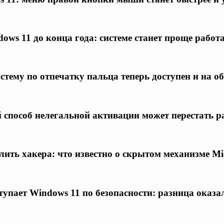
ows 11 до конца года: системе станет проще работ
истему по отпечатку пальца теперь доступен и на
 способ нелегальной активации может перестать р
ть хакера: что известно о скрытом механизме Mic
тупает Windows 11 по безопасности: разница оказа