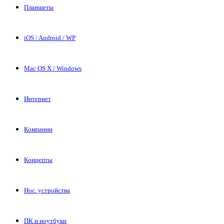
Планшеты
iOS / Android / WP
Mac OS X / Windows
Интернет
Компании
Концепты
Нос. устройства
ПК и ноутбуки