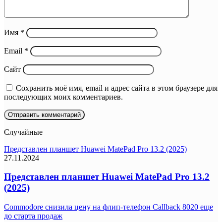
Имя
*
Email
*
Сайт
Сохранить моё имя, email и адрес сайта в этом браузере для
последующих моих комментариев.
Случайные
Представлен планшет Huawei MatePad Pro 13.2 (2025)
27.11.2024
Представлен планшет Huawei MatePad Pro 13.2
(2025)
Commodore снизила цену на флип-телефон Callback 8020 еще
до старта продаж