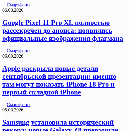
Смартфоны
06.08.2026
Google Pixel 11 Pro XL полностью
рассекречен до анонса: появились
официальные изображения флагмана
Смартфоны
06.08.2026
Apple раскрыла новые детали
сентябрьской презентации: именно
там могут показать iPhone 18 Pro и
первый складной iPhone
Смартфоны
05.08.2026
Samsung установила исторический
рекорд: новые Galaxy Z8 превзошли