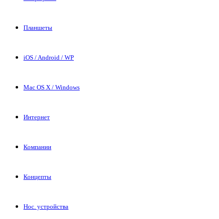
Планшеты
iOS / Android / WP
Mac OS X / Windows
Интернет
Компании
Концепты
Нос. устройства