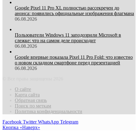
Google Pixel 11 Pro XL полностью рассекречен до
анонса: появились официальные изображения флагмана
06.08.2026
Пользователи Windows 11 заподозрили Microsoft в
слежке: что на самом деле происходит
06.08.2026
Google впервые показала Pixel 11 Pro Fold: что известно
о новом складном смартфоне перед презентацией
06.08.2026
© Все права защищены 2026
О сайте
Карта сайта
Обратная связь
Поиск по меткам
Политика конфиденциальности
Facebook
Twitter
WhatsApp
Telegram
Кнопка «Наверх»