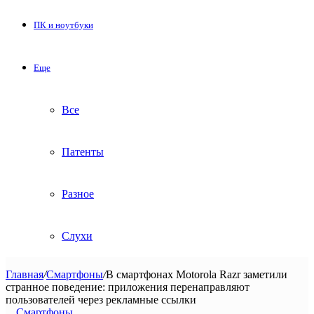
ПК и ноутбуки
Еще
Все
Патенты
Разное
Слухи
Главная
/
Смартфоны
/
В смартфонах Motorola Razr заметили
странное поведение: приложения перенаправляют
пользователей через рекламные ссылки
Смартфоны