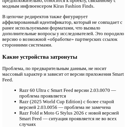
предположительно, относится к проекту, связанному с
модным инфлюенсером Kiras Fashion Finds.
В цепочке редиректов также фигурирует
аффилированный идентификатор, который не совпадает с
ранее используемыми форматами, что вызвало
дополнительные вопросы у исследователей. Это породило
версию о возможной «обработке» партнерских ссылок
сторонними системами.
Какие устройства затронуты
Проблема, по предварительным данным, не носит
массовый характер и зависит от версии приложения Smart
Feed.
Razr 60 Ultra с Smart Feed версии 2.03.0070 —
проблема проявляется
Razr (2025 World Cup Edition) с более старой
версией 2.03.0056 — проблема не замечена
Razr Fold и Moto G Stylus 2026 с новой версией
Smart Feed — ситуация проявляется не во всех
случаях