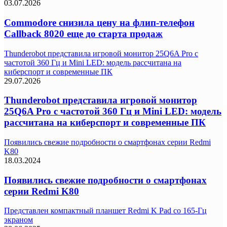
03.07.2026
Commodore снизила цену на флип-телефон
Callback 8020 еще до старта продаж
Thunderobot представила игровой монитор 25Q6A Pro с
частотой 360 Гц и Mini LED: модель рассчитана на
киберспорт и современные ПК
29.07.2026
Thunderobot представила игровой монитор
25Q6A Pro с частотой 360 Гц и Mini LED: модель
рассчитана на киберспорт и современные ПК
Появились свежие подробности о смартфонах серии Redmi
K80
18.03.2024
Появились свежие подробности о смартфонах
серии Redmi K80
Представлен компактный планшет Redmi K Pad со 165-Гц
экраном