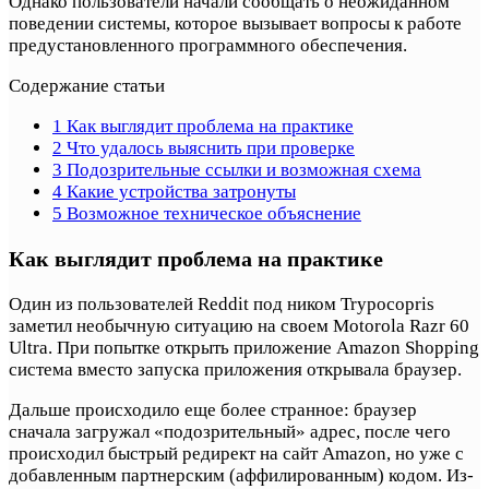
Однако пользователи начали сообщать о неожиданном
поведении системы, которое вызывает вопросы к работе
предустановленного программного обеспечения.
Содержание статьи
1
Как выглядит проблема на практике
2
Что удалось выяснить при проверке
3
Подозрительные ссылки и возможная схема
4
Какие устройства затронуты
5
Возможное техническое объяснение
Как выглядит проблема на практике
Один из пользователей Reddit под ником Trypocopris
заметил необычную ситуацию на своем Motorola Razr 60
Ultra. При попытке открыть приложение Amazon Shopping
система вместо запуска приложения открывала браузер.
Дальше происходило еще более странное: браузер
сначала загружал «подозрительный» адрес, после чего
происходил быстрый редирект на сайт Amazon, но уже с
добавленным партнерским (аффилированным) кодом. Из-