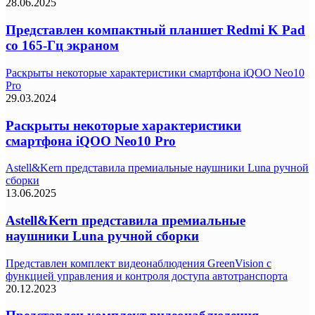
28.06.2025
Представлен компактный планшет Redmi K Pad
со 165-Гц экраном
Раскрыты некоторые характеристики смартфона iQOO Neo10
Pro
29.03.2024
Раскрыты некоторые характеристики
смартфона iQOO Neo10 Pro
Astell&Kern представила премиальные наушники Luna ручной
сборки
13.06.2025
Astell&Kern представила премиальные
наушники Luna ручной сборки
Представлен комплект видеонаблюдения GreenVision с
функцией управления и контроля доступа автотранспорта
20.12.2023