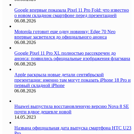
Google впервые показала Pixel 11 Pro Fold: что известно
о новом складном смартфоне перед презентацией
06.08.2026
Motorola готовит еще одну новинку: Edge 70 Neo
впервые засветился до официального анонса
06.08.2026
Google Pixel 11 Pro XL полностью рассекречен до
анонса: появились официальные изображения флагмана
06.08.2026
Apple раскрыла новые детали сентябрьской
презентации: именно там могут показать iPhone 18 Pro и
первый складной iPhone
06.08.2026
Huawei выпустила восстановленную версию Nova 8 SE
почти вдвое дешевле новой
14.05.2023
Названа официальная дата выпуска смартфона HTC U23
Pro