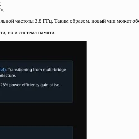
ц
Гц
льной частоты 3,8 ГГц. Таким образом, новый чип может об
и, но и система памяти.