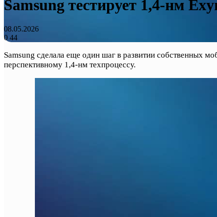
Samsung тестирует 1,4-нм Exy
08.05.2026
0
44
Samsung сделала еще один шаг в развитии собственных мо
перспективному 1,4-нм техпроцессу.