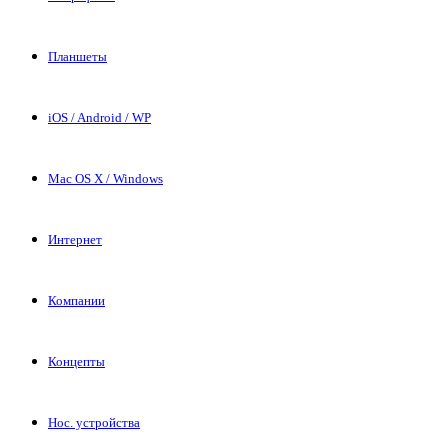
Планшеты
iOS / Android / WP
Mac OS X / Windows
Интернет
Компании
Концепты
Нос. устройства