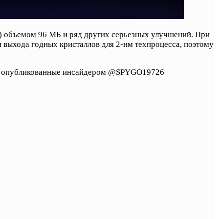
) объемом 96 МБ и ряд других серьезных улучшений. При
 выхода годных кристаллов для 2-нм техпроцесса, поэтому
енее опубликованные инсайдером @SPYGO19726