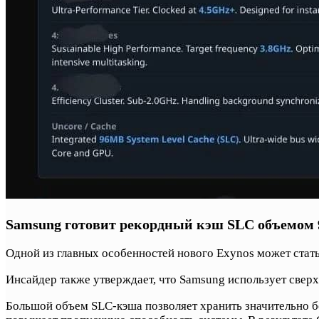
Samsung готовит рекордный кэш SLC объемом
Одной из главных особенностей нового Exynos может стать
Инсайдер также утверждает, что Samsung использует све
Большой объем SLC-кэша позволяет хранить значительно б