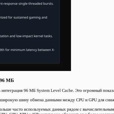
 96 МБ
 интеграция 96 МБ System Level Cache. Это огромный показ
рхширокую шину обмена данными между CPU и GPU для сниж
ольше часто используемых данных рядом с вычислительными