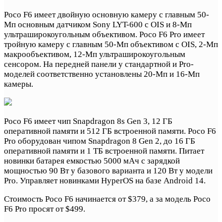
Poco F6 имеет двойную основную камеру с главным 50-
Мп основным датчиком Sony LYT-600 с OIS и 8-Мп
ультраширокоугольным объективом. Poco F6 Pro имеет
тройную камеру с главным 50-Мп объективом с OIS, 2-Мп
макрообъективом, 12-Мп ультраширокоугольным
сенсором. На передней панели у стандартной и Pro-
моделей соответственно установлены 20-Мп и 16-Мп
камеры.
Poco F6 имеет чип Snapdragon 8s Gen 3, 12 ГБ
оперативной памяти и 512 ГБ встроенной памяти. Poco F6
Pro оборудован чипом Snapdragon 8 Gen 2, до 16 ГБ
оперативной памяти и 1 ТБ встроенной памяти. Питает
новинки батарея емкостью 5000 мАч с зарядкой
мощностью 90 Вт у базового варианта и 120 Вт у модели
Pro. Управляет новинками HyperOS на базе Android 14.
Стоимость Poco F6 начинается от $379, а за модель Poco
F6 Pro просят от $499.