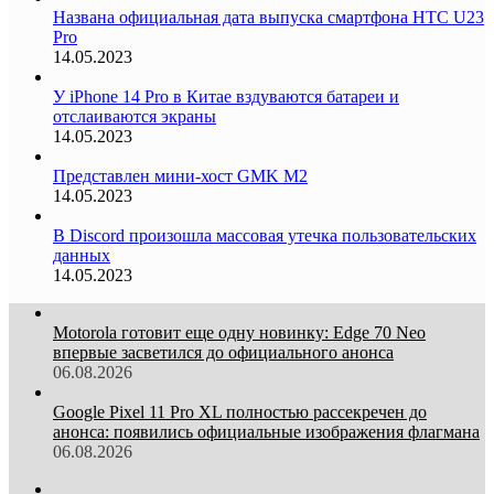
Названа официальная дата выпуска смартфона HTC U23
Pro
14.05.2023
У iPhone 14 Pro в Китае вздуваются батареи и
отслаиваются экраны
14.05.2023
Представлен мини-хост GMK M2
14.05.2023
В Discord произошла массовая утечка пользовательских
данных
14.05.2023
Motorola готовит еще одну новинку: Edge 70 Neo
впервые засветился до официального анонса
06.08.2026
Google Pixel 11 Pro XL полностью рассекречен до
анонса: появились официальные изображения флагмана
06.08.2026