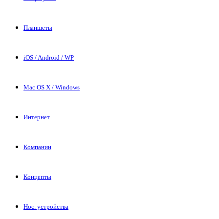
Планшеты
iOS / Android / WP
Mac OS X / Windows
Интернет
Компании
Концепты
Нос. устройства