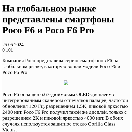
На глобальном рынке
представлены смартфоны
Poco F6 и Poco F6 Pro
25.05.2024
0
101
Компания Poco представила серию смартфонов F6 на
глобальном рынке, в которую вошли модели Poco F6 и
Poco F6 Pro.
Poco F6 оснащен 6.67-дюймовым OLED-дисплеем с
интегрированным сканером отпечатков пальцев, частотой
обновления 120 Гц, разрешением 1.5K, пиковой яркостью
2400 нит. Poco F6 Pro получил такой же дисплей, только с
разрешением 2K и пиковой яркостью 4000 нит. В обоих
случаях используется защитное стекло Gorilla Glass
Victus.