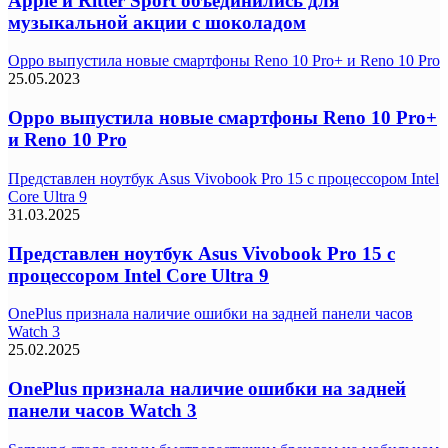
Apple и Ritter Sport объединились для
музыкальной акции с шоколадом
Oppo выпустила новые смартфоны Reno 10 Pro+ и Reno 10 Pro
25.05.2023
Oppo выпустила новые смартфоны Reno 10 Pro+
и Reno 10 Pro
Представлен ноутбук Asus Vivobook Pro 15 с процессором Intel
Core Ultra 9
31.03.2025
Представлен ноутбук Asus Vivobook Pro 15 с
процессором Intel Core Ultra 9
OnePlus признала наличие ошибки на задней панели часов
Watch 3
25.02.2025
OnePlus признала наличие ошибки на задней
панели часов Watch 3