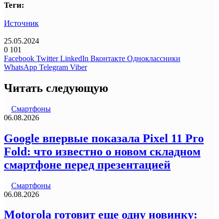
Теги:
Источник
25.05.2024
0
101
Facebook
Twitter
LinkedIn
Вконтакте
Одноклассники
WhatsApp
Telegram
Viber
Читать следующую
Смартфоны
06.08.2026
Google впервые показала Pixel 11 Pro
Fold: что известно о новом складном
смартфоне перед презентацией
Смартфоны
06.08.2026
Motorola готовит еще одну новинку: