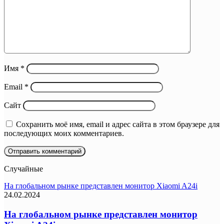
Имя
*
Email
*
Сайт
Сохранить моё имя, email и адрес сайта в этом браузере для
последующих моих комментариев.
Случайные
На глобальном рынке представлен монитор Xiaomi A24i
24.02.2024
На глобальном рынке представлен монитор