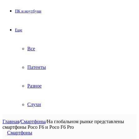
ПК и ноутбуки
Еще
Все
Патенты
Разное
Слухи
Главная
/
Смартфоны
/
На глобальном рынке представлены
смартфоны Poco F6 и Poco F6 Pro
Смартфоны