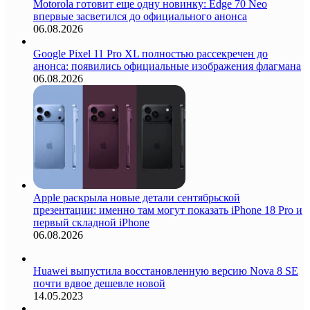
Motorola готовит еще одну новинку: Edge 70 Neo
впервые засветился до официального анонса
06.08.2026
Google Pixel 11 Pro XL полностью рассекречен до
анонса: появились официальные изображения флагмана
06.08.2026
Apple раскрыла новые детали сентябрьской
презентации: именно там могут показать iPhone 18 Pro и
первый складной iPhone
06.08.2026
Huawei выпустила восстановленную версию Nova 8 SE
почти вдвое дешевле новой
14.05.2023