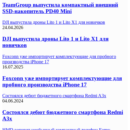
TeamGroup выпустила компактный внешний
SSD-накопитель PD40 Mini
DJI выпустила дроны Lito 1 и Lito X1 для новичков
24.04.2026
DJI выпустила дроны Lito 1 и Lito X1 для
новичков
Foxconn уже импортирует комплектующие для пробного
производства iPhone 17
16.07.2025
Foxconn уже импортирует комплектующие для
пробного производства iPhone 17
Состоялся дебют бюджетного смартфона Redmi A3x
04.06.2024
Состоялся дебют бюджетного смартфона Redmi
A3x
HMD готовит необычный компактный телефон Fame: