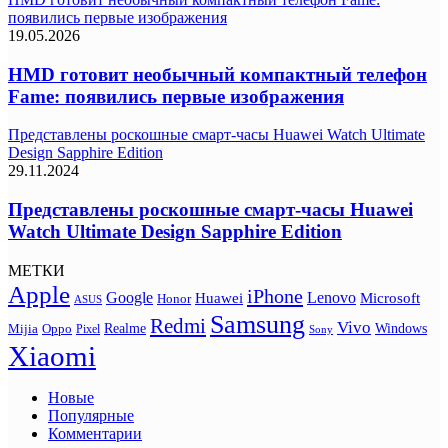
появились первые изображения
19.05.2026
HMD готовит необычный компактный телефон
Fame: появились первые изображения
Представлены роскошные смарт-часы Huawei Watch Ultimate
Design Sapphire Edition
29.11.2024
Представлены роскошные смарт-часы Huawei
Watch Ultimate Design Sapphire Edition
МЕТКИ
Apple
iPhone
Google
Lenovo
Huawei
Microsoft
Honor
ASUS
Samsung
Redmi
Vivo
Realme
Oppo
Windows
Mijia
Pixel
Sony
Xiaomi
Новые
Популярные
Комментарии