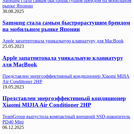
Samsung стала самым быстрорастущим брендом на мобильном
рынке Японии
30.08.2025
Samsung стала самым быстрорастущим брендом
на мобильном рынке Японии
Apple запатентовала уникальную клавиатуру для MacBook
25.05.2023
Apple запатентовала уникальную клавиатуру
для MacBook
Представлен энергоэффективный кондиционер Xiaomi MIJIA
Air Conditioner 2HP
19.05.2023
Представлен энергоэффективный кондиционер
Xiaomi MIJIA Air Conditioner 2HP
TeamGroup выпустила компактный внешний SSD-накопитель
PD40 Mini
06.12.2025