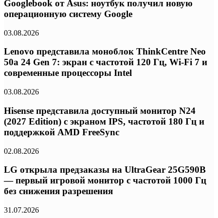
Googlebook от Asus: ноутбук получил новую
операционную систему Google
03.08.2026
Lenovo представила моноблок ThinkCentre Neo
50a 24 Gen 7: экран с частотой 120 Гц, Wi-Fi 7 и
современные процессоры Intel
03.08.2026
Hisense представила доступный монитор N24
(2027 Edition) с экраном IPS, частотой 180 Гц и
поддержкой AMD FreeSync
02.08.2026
LG открыла предзаказы на UltraGear 25G590B
— первый игровой монитор с частотой 1000 Гц
без снижения разрешения
31.07.2026