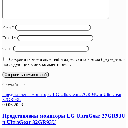
Имя
*
Email
*
Сайт
Сохранить моё имя, email и адрес сайта в этом браузере для
последующих моих комментариев.
Случайные
Представлены мониторы LG UltraGear 27GR93U и UltraGear
32GR93U
09.06.2023
Представлены мониторы LG UltraGear 27GR93U
и UltraGear 32GR93U