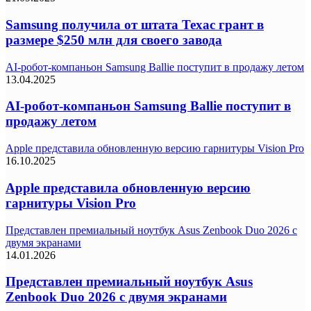
Samsung получила от штата Техас грант в
размере $250 млн для своего завода
AI-робот-компаньон Samsung Ballie поступит в продажу летом
13.04.2025
AI-робот-компаньон Samsung Ballie поступит в
продажу летом
Apple представила обновленную версию гарнитуры Vision Pro
16.10.2025
Apple представила обновленную версию
гарнитуры Vision Pro
Представлен премиальный ноутбук Asus Zenbook Duo 2026 с
двумя экранами
14.01.2026
Представлен премиальный ноутбук Asus
Zenbook Duo 2026 с двумя экранами