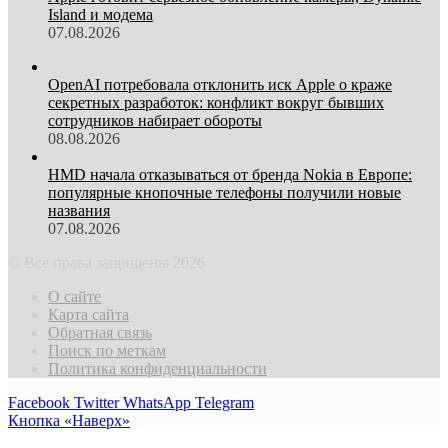
Island и модема
07.08.2026
OpenAI потребовала отклонить иск Apple о краже
секретных разработок: конфликт вокруг бывших
сотрудников набирает обороты
08.08.2026
HMD начала отказываться от бренда Nokia в Европе:
популярные кнопочные телефоны получили новые
названия
07.08.2026
© Все права защищены 2026
О сайте
Карта сайта
Обратная связь
Поиск по меткам
Политика конфиденциальности
Facebook
Twitter
WhatsApp
Telegram
Кнопка «Наверх»