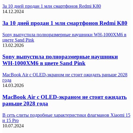
За 10 дней продан 1 млн смартфонов Redmi K80
14.12.2024
За 10 дней продан 1 млн смартфонов Redmi K80
Sony выпустила полноразмерные наушники WH-1000XM6 в
цвете Sand Pink
13.02.2026
Sony выпустила полноразмерные наушники
WH-1000XM6 в цвете Sand Pink
MacBook Air с OLED‑экраном не стоит ожидать раньше 2028
года
14.03.2026
MacBook Air с OLED‑экраном не стоит ожидать
раньше 2028 года
В сеть слиты подробные характеристики флагманов Xiaomi 15
и 15 Pro
10.07.2024