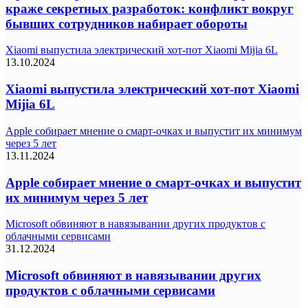
краже секретных разработок: конфликт вокруг
бывших сотрудников набирает обороты
Xiaomi выпустила электрический хот-пот Xiaomi Mijia 6L
13.10.2024
Xiaomi выпустила электрический хот-пот Xiaomi
Mijia 6L
Apple собирает мнение о смарт-очках и выпустит их минимум
через 5 лет
13.11.2024
Apple собирает мнение о смарт-очках и выпустит
их минимум через 5 лет
Microsoft обвиняют в навязывании других продуктов с
облачными сервисами
31.12.2024
Microsoft обвиняют в навязывании других
продуктов с облачными сервисами