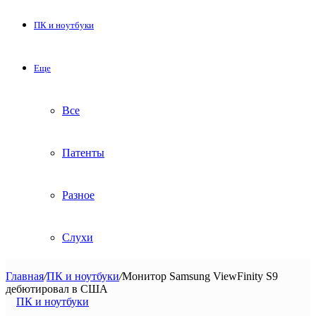
ПК и ноутбуки
Еще
Все
Патенты
Разное
Слухи
Главная
/
ПК и ноутбуки
/
Монитор Samsung ViewFinity S9
дебютировал в США
ПК и ноутбуки