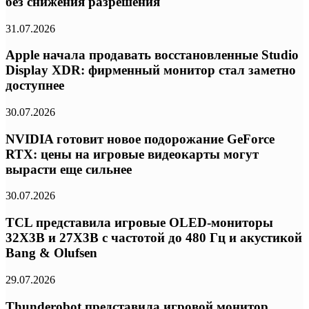
без снижения разрешения
31.07.2026
Apple начала продавать восстановленные Studio
Display XDR: фирменный монитор стал заметно
доступнее
30.07.2026
NVIDIA готовит новое подорожание GeForce
RTX: цены на игровые видеокарты могут
вырасти еще сильнее
30.07.2026
TCL представила игровые OLED-мониторы
32X3B и 27X3B с частотой до 480 Гц и акустикой
Bang & Olufsen
29.07.2026
Thunderobot представила игровой монитор