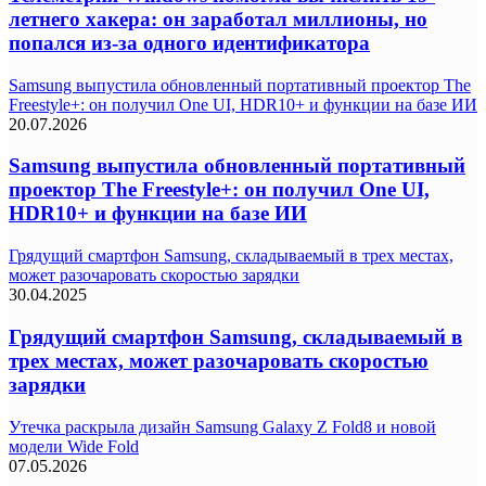
летнего хакера: он заработал миллионы, но
попался из-за одного идентификатора
Samsung выпустила обновленный портативный проектор The
Freestyle+: он получил One UI, HDR10+ и функции на базе ИИ
20.07.2026
Samsung выпустила обновленный портативный
проектор The Freestyle+: он получил One UI,
HDR10+ и функции на базе ИИ
Грядущий смартфон Samsung, складываемый в трех местах,
может разочаровать скоростью зарядки
30.04.2025
Грядущий смартфон Samsung, складываемый в
трех местах, может разочаровать скоростью
зарядки
Утечка раскрыла дизайн Samsung Galaxy Z Fold8 и новой
модели Wide Fold
07.05.2026