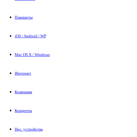
Планшеты
iOS / Android / WP
Mac OS X / Windows
Интернет
Компании
Концепты
Нос. устройства