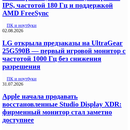
IPS, частотой 180 Гц и поддержкой
AMD FreeSync
ПК и ноутбуки
02.08.2026
LG открыла предзаказы на UltraGear
25G590B — первый игровой монитор с
частотой 1000 Гц без снижения
разрешения
ПК и ноутбуки
31.07.2026
Apple начала продавать
восстановленные Studio Display XDR:
фирменный монитор стал заметно
доступнее