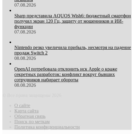
07.08.2026
Sharp представила AQUOS Wish6: бюджетный смартфон
получил экран 120 Гц, защиту от мошенников и ИИ-
функции
07.08.2026
Nintendo резко увеличила прибыль, несмотря на падение
продаж Switch 2
08.08.2026
OpenAI потребовала отклонить иск Apple о краже
секретных разработок: конфликт вокруг бывших
сотрудников набирает обороты
08.08.2026
© Все права защищены 2026
О сайте
Карта сайта
Обратная связь
Поиск по меткам
Политика конфиденциальности