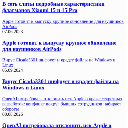
В сеть слиты подробные характеристики
флагманов Xiaomi 15 и 15 Pro
Apple готовит к выпуску крупное обновление для наушников
AirPods
07.06.2023
Apple готовит к выпуску крупное обновление
для наушников AirPods
Вирус Cicada3301 шифрует и крадет файлы на Windows и
Linux
05.09.2024
Вирус Cicada3301 шифрует и крадет файлы на
Windows и Linux
OpenAI потребовала отклонить иск Apple о краже секретных
разработок: конфликт вокруг бывших сотрудников набирает
обороты
08.08.2026
OpenAI потребовала отклонить иск Apple о