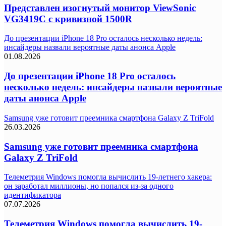
Представлен изогнутый монитор ViewSonic
VG3419C с кривизной 1500R
До презентации iPhone 18 Pro осталось несколько недель:
инсайдеры назвали вероятные даты анонса Apple
01.08.2026
До презентации iPhone 18 Pro осталось
несколько недель: инсайдеры назвали вероятные
даты анонса Apple
Samsung уже готовит преемника смартфона Galaxy Z TriFold
26.03.2026
Samsung уже готовит преемника смартфона
Galaxy Z TriFold
Телеметрия Windows помогла вычислить 19-летнего хакера:
он заработал миллионы, но попался из-за одного
идентификатора
07.07.2026
Телеметрия Windows помогла вычислить 19-