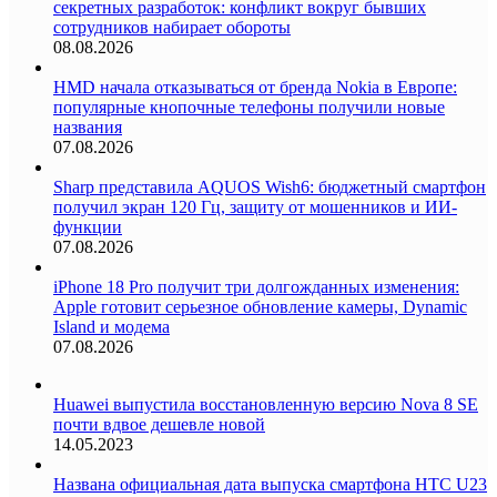
секретных разработок: конфликт вокруг бывших
сотрудников набирает обороты
08.08.2026
HMD начала отказываться от бренда Nokia в Европе:
популярные кнопочные телефоны получили новые
названия
07.08.2026
Sharp представила AQUOS Wish6: бюджетный смартфон
получил экран 120 Гц, защиту от мошенников и ИИ-
функции
07.08.2026
iPhone 18 Pro получит три долгожданных изменения:
Apple готовит серьезное обновление камеры, Dynamic
Island и модема
07.08.2026
Huawei выпустила восстановленную версию Nova 8 SE
почти вдвое дешевле новой
14.05.2023
Названа официальная дата выпуска смартфона HTC U23