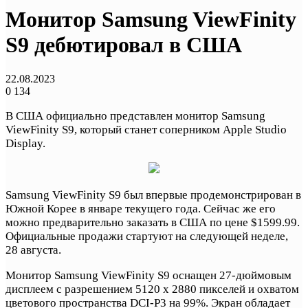
Монитор Samsung ViewFinity
S9 дебютировал в США
22.08.2023
0
134
В США официально представлен монитор Samsung
ViewFinity S9, который станет соперником Apple Studio
Display.
Samsung ViewFinity S9 был впервые продемонстрирован в
Южной Корее в январе текущего года. Сейчас же его
можно предварительно заказать в США по цене $1599.99.
Официальные продажи стартуют на следующей неделе,
28 августа.
Монитор Samsung ViewFinity S9 оснащен 27-дюймовым
дисплеем с разрешением 5120 х 2880 пикселей и охватом
цветового пространства DCI-P3 на 99%. Экран обладает