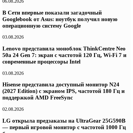
06.08.2026
В Сети впервые показали загадочный
Googlebook от Asus: ноутбук получил новую
операционную систему Google
03.08.2026
Lenovo представила моноблок ThinkCentre Neo
50a 24 Gen 7: экран с частотой 120 Гц, Wi-Fi 7 и
современные процессоры Intel
03.08.2026
Hisense представила доступный монитор N24
(2027 Edition) с экраном IPS, частотой 180 Гц и
поддержкой AMD FreeSync
02.08.2026
LG открыла предзаказы на UltraGear 25G590B
— первый игровой монитор с частотой 1000 Гц