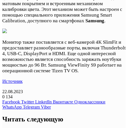
матовым покрытием и встроенным механизмом
калибровки цвета. Этот механизм может быть настроен с
помощью специального приложения Samsung Smart
Calibration, доступного на смартфонах
Samsung
.
Монитор также поставляется с веб-камерой 4K SlimFit и
предоставляет разнообразные порты, включая Thunderbolt
4, USB-C, DisplayPort и HDMI. Еще одной интересной
возможностью является способность заряжать ноутбуки
мощностью до 96 Вт. Samsung ViewFinity S9 работает на
операционной системе Tizen TV OS.
Источник
22.08.2023
0
134
Facebook
Twitter
LinkedIn
Вконтакте
Одноклассники
WhatsApp
Telegram
Viber
Читать следующую