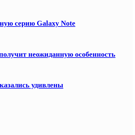
ную серию Galaxy Note
e получит неожиданную особенность
оказались удивлены