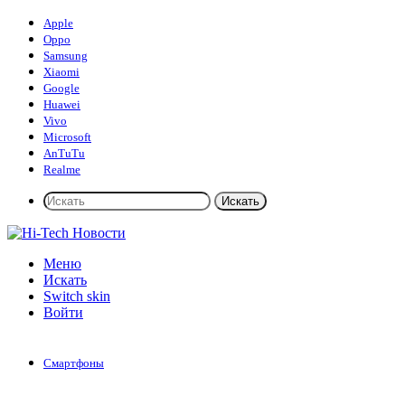
Apple
Oppo
Samsung
Xiaomi
Google
Huawei
Vivo
Microsoft
AnTuTu
Realme
Искать
Меню
Искать
Switch skin
Войти
Смартфоны