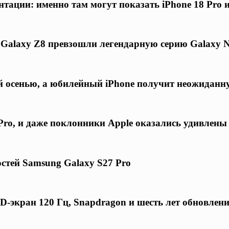
нтации: именно там могут показать iPhone 18 Pro 
 Galaxy Z8 превзошли легендарную серию Galaxy N
ой осенью, а юбилейный iPhone получит неожиданн
ro, и даже поклонники Apple оказались удивлены
стей Samsung Galaxy S27 Pro
-экран 120 Гц, Snapdragon и шесть лет обновлен