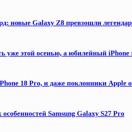
рд: новые Galaxy Z8 превзошли легендар
ть уже этой осенью, а юбилейный iPhon
hone 18 Pro, и даже поклонники Apple 
 особенностей Samsung Galaxy S27 Pro