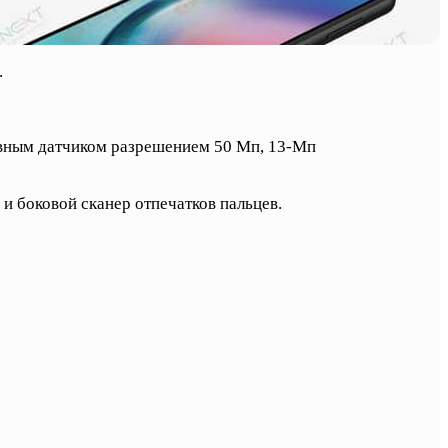
.
авным датчиком разрешением 50 Мп, 13-Мп
и боковой сканер отпечатков пальцев.