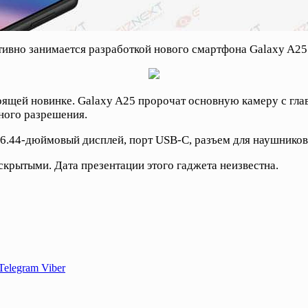
тивно занимается разработкой нового смартфона Galaxy A25
оящей новинке. Galaxy A25 пророчат основную камеру с гл
ного разрешения.
6.44-дюймовый дисплей, порт USB-C, разъем для наушников 
скрытыми. Дата презентации этого гаджета неизвестна.
Telegram
Viber