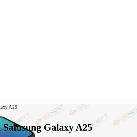
laxy A25
н Samsung Galaxy A25