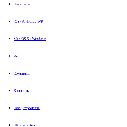
Планшеты
iOS / Android / WP
Mac OS X / Windows
Интернет
Компании
Концепты
Нос. устройства
ПК и ноутбуки