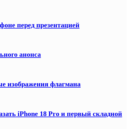
тфоне перед презентацией
льного анонса
ные изображения флагмана
зать iPhone 18 Pro и первый складной