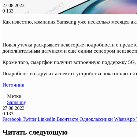
27.08.2023
0
133
Как известно, компания Samsung уже несколько месяцев ак
Новая утечка раскрывает некоторые подробности о предст
дополнительным датчиком и еще одним сенсором неизвест
Кроме того, смартфон получит встроенную поддержку 5G, 
Подробности о других аспектах устройства пока остаются 
Источник
Метки
Samsung
27.08.2023
0
133
Facebook
Twitter
LinkedIn
Вконтакте
Одноклассники
WhatsApp
Читать следующую