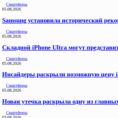
Смартфоны
05.08.2026
Samsung установила исторический реко
Смартфоны
05.08.2026
Складной iPhone Ultra могут представи
Смартфоны
05.08.2026
Инсайдеры раскрыли возможную цену iP
Смартфоны
05.08.2026
Новая утечка раскрыла одну из главных
Смартфоны
03.08.2026