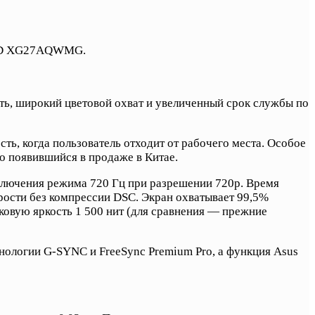
LED XG27AQWMG.
ь, широкий цветовой охват и увеличенный срок службы по
ть, когда пользователь отходит от рабочего места. Особое
 появившийся в продаже в Китае.
ключения режима 720 Гц при разрешении 720p. Время
орости без компрессии DSC. Экран охватывает 99,5%
ковую яркость 1 500 нит (для сравнения — прежние
хнологии G-SYNC и FreeSync Premium Pro, а функция Asus