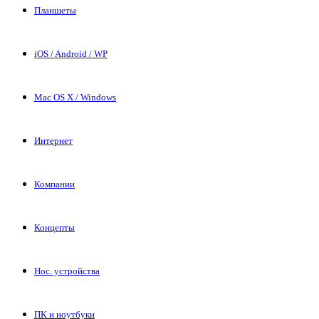
Планшеты
iOS / Android / WP
Mac OS X / Windows
Интернет
Компании
Концепты
Нос. устройства
ПК и ноутбуки