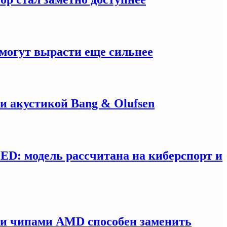
могут вырасти еще сильнее
и акустикой Bang & Olufsen
LED: модель рассчитана на киберспорт и
ми чипами AMD способен заменить