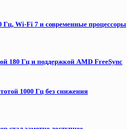
0 Гц, Wi-Fi 7 и современные процессоры
отой 180 Гц и поддержкой AMD FreeSync
тотой 1000 Гц без снижения
ор стал заметно доступнее