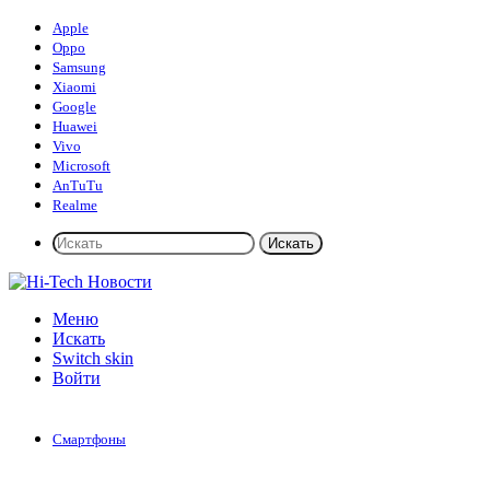
Apple
Oppo
Samsung
Xiaomi
Google
Huawei
Vivo
Microsoft
AnTuTu
Realme
Искать
Меню
Искать
Switch skin
Войти
Смартфоны