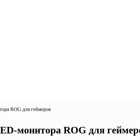
тора ROG для геймеров
LED-монитора ROG для геймер