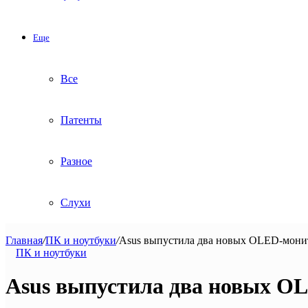
Еще
Все
Патенты
Разное
Слухи
Главная
/
ПК и ноутбуки
/
Asus выпустила два новых OLED-мони
ПК и ноутбуки
Asus выпустила два новых O