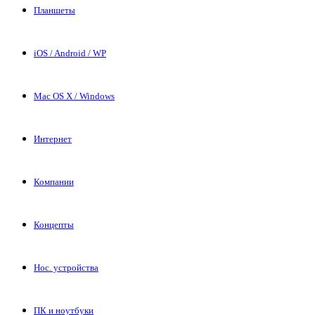
Планшеты
iOS / Android / WP
Mac OS X / Windows
Интернет
Компании
Концепты
Нос. устройства
ПК и ноутбуки