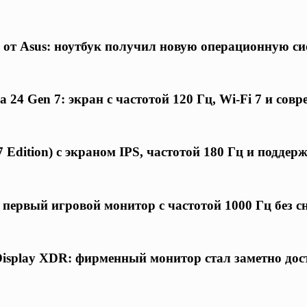
 от Asus: ноутбук получил новую операционную си
24 Gen 7: экран с частотой 120 Гц, Wi-Fi 7 и совр
 Edition) с экраном IPS, частотой 180 Гц и подде
первый игровой монитор с частотой 1000 Гц без 
Display XDR: фирменный монитор стал заметно дос