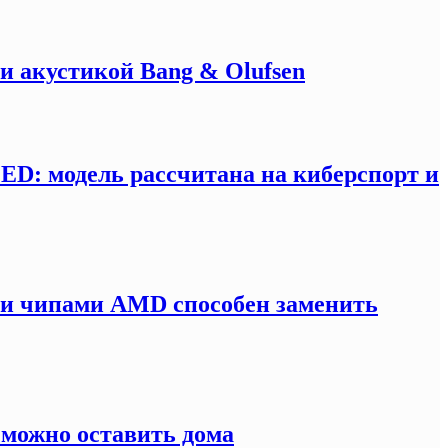
и акустикой Bang & Olufsen
LED: модель рассчитана на киберспорт и
ми чипами AMD способен заменить
 можно оставить дома