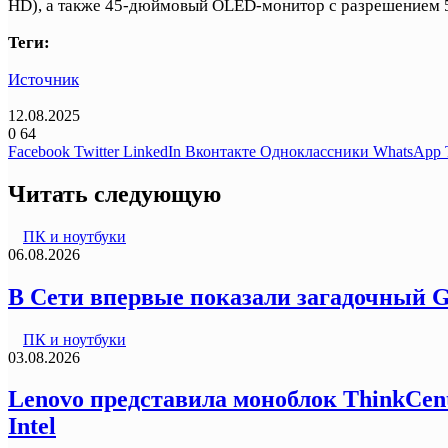
HD), а также 45-дюймовый OLED-монитор с разрешением 
Теги:
Источник
12.08.2025
0
64
Facebook
Twitter
LinkedIn
Вконтакте
Одноклассники
WhatsApp
Читать следующую
ПК и ноутбуки
06.08.2026
В Сети впервые показали загадочный G
ПК и ноутбуки
03.08.2026
Lenovo представила моноблок ThinkCentr
Intel