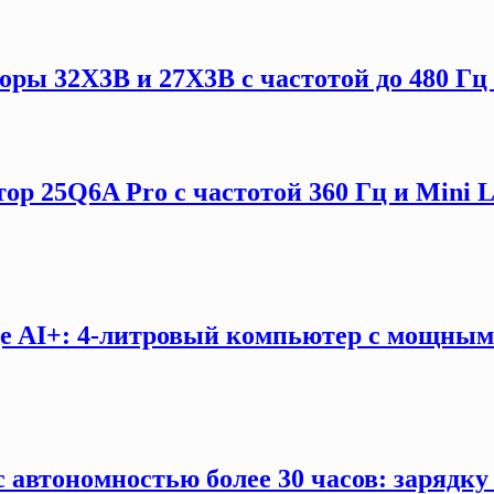
ы 32X3B и 27X3B с частотой до 480 Гц 
ор 25Q6A Pro с частотой 360 Гц и Mini 
e AI+: 4-литровый компьютер с мощны
 автономностью более 30 часов: зарядку