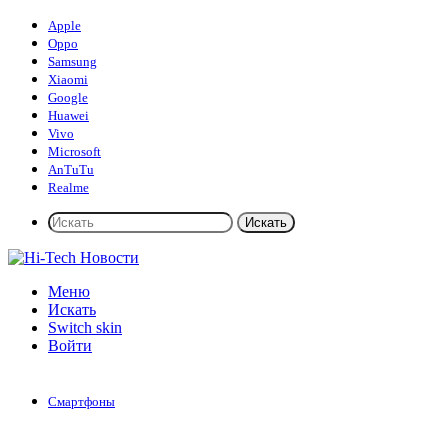
Apple
Oppo
Samsung
Xiaomi
Google
Huawei
Vivo
Microsoft
AnTuTu
Realme
Искать
Меню
Искать
Switch skin
Войти
Смартфоны