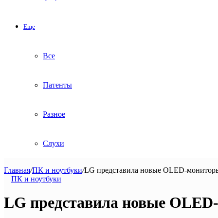
Еще
Все
Патенты
Разное
Слухи
Главная
/
ПК и ноутбуки
/
LG представила новые OLED-мониторы 
ПК и ноутбуки
LG представила новые OLED-