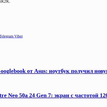
5K2K.
Telegram
Viber
ooglebook от Asus: ноутбук получил нов
e Neo 50a 24 Gen 7: экран с частотой 12