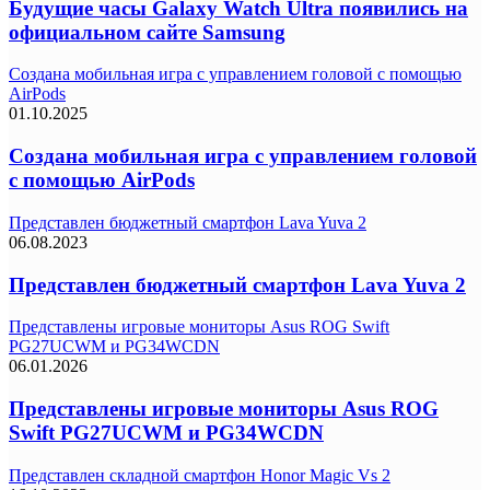
Будущие часы Galaxy Watch Ultra появились на
официальном сайте Samsung
Создана мобильная игра с управлением головой с помощью
AirPods
01.10.2025
Создана мобильная игра с управлением головой
с помощью AirPods
Представлен бюджетный смартфон Lava Yuva 2
06.08.2023
Представлен бюджетный смартфон Lava Yuva 2
Представлены игровые мониторы Asus ROG Swift
PG27UCWM и PG34WCDN
06.01.2026
Представлены игровые мониторы Asus ROG
Swift PG27UCWM и PG34WCDN
Представлен складной смартфон Honor Magic Vs 2