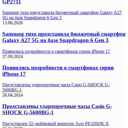
GP2711
Samsung тихо представила бюджетный смартфон Galaxy A27
5G на базе Snapdragon 6 Gen 3
13.06.2026
Samsung тихо представила бюджетный смартфон
Galaxy A27 5G на базе Snapdragon 6 Gen 3
Появились подробности о смартфонах серии iPhone 17
27.09.2024
Появились подробности о смартфонах серии
iPhone 17
Представлены ударопрочные часы Casio G-SHOCK G-
5600BG-1
26.04.2024
Представлены ударопрочные часы Casio G-
SHOCK G-5600BG-1
Представлен 32-дюймовый монитор Acer PE320QK X