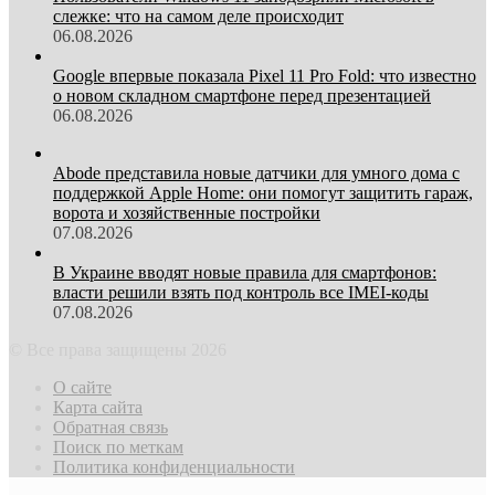
слежке: что на самом деле происходит
06.08.2026
Google впервые показала Pixel 11 Pro Fold: что известно
о новом складном смартфоне перед презентацией
06.08.2026
Abode представила новые датчики для умного дома с
поддержкой Apple Home: они помогут защитить гараж,
ворота и хозяйственные постройки
07.08.2026
В Украине вводят новые правила для смартфонов:
власти решили взять под контроль все IMEI-коды
07.08.2026
© Все права защищены 2026
О сайте
Карта сайта
Обратная связь
Поиск по меткам
Политика конфиденциальности