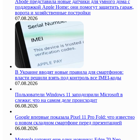
Abode представила новые датчики для умного дома с
поддержкой Apple Home: они помогут защитить гараж,
ворота и хозяйственные постройки
07.08.2026
В Украине вводят новые правила для смартфонов:
власти решили взять под контроль все IMEI-коды
07.08.2026
Пользователи Windows 11 заподозрили Microsoft в
слежке: что на самом деле происходит
06.08.2026
Google впервые показала Pixel 11 Pro Fold: что известно
о новом складном смартфоне перед презентацией
06.08.2026
Motorola готовит еще одну новинку: Edge 70 Neo