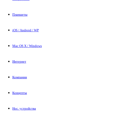
Планшеты
iOS / Android / WP
Mac OS X / Windows
Интернет
Компании
Концепты
Нос. устройства