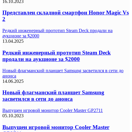
16.10.2023
Представлен складной смартфон Honor Magic Vs
2
Редкий инженерный прототип Steam Deck продали на
аукционе за $2000
13.04.2025
Редкий инженерный прототип Steam Deck
продали на аукционе за $2000
Новый флагманский планшет Samsung засветился в сети до
анонса
14.06.2025
Новый флагманский планшет Samsung
засветился в сети до анонса
Выпущен игровой монитор Cooler Master GP2711
05.10.2023
Выпущен игровой монитор Cooler Master