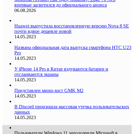
впервые засветился до официального анонса
06.08.2026
Huawei выпустила восстановленную версию Nova 8 SE
почти вдвое дешевле новой
14.05.2023
Названа официальная дата выпуска смартфона HTC U23
Pro
14.05.2023
У iPhone 14 Pro в Китае вздуваются батареи и
отслаиваются экраны
14.05.2023
Представлен мини-хост GMK M2
14.05.2023
В Discord произошла массовая утечка пользовательских
данных
14.05.2023
Пользователи Windows 11 заподозрили Microsoft в