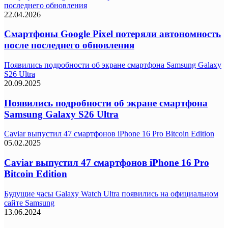
последнего обновления
22.04.2026
Смартфоны Google Pixel потеряли автономность
после последнего обновления
Появились подробности об экране смартфона Samsung Galaxy
S26 Ultra
20.09.2025
Появились подробности об экране смартфона
Samsung Galaxy S26 Ultra
Caviar выпустил 47 смартфонов iPhone 16 Pro Bitcoin Edition
05.02.2025
Caviar выпустил 47 смартфонов iPhone 16 Pro
Bitcoin Edition
Будущие часы Galaxy Watch Ultra появились на официальном
сайте Samsung
13.06.2024