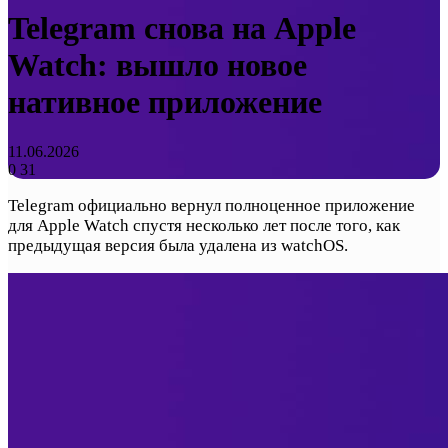
Telegram снова на Apple
Watch: вышло новое
нативное приложение
11.06.2026
0
31
Telegram официально вернул полноценное приложение
для Apple Watch спустя несколько лет после того, как
предыдущая версия была удалена из watchOS.