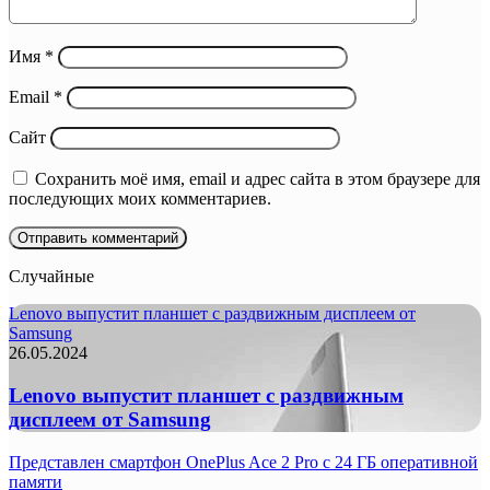
Имя
*
Email
*
Сайт
Сохранить моё имя, email и адрес сайта в этом браузере для
последующих моих комментариев.
Случайные
Lenovo выпустит планшет с раздвижным дисплеем от
Samsung
26.05.2024
Lenovo выпустит планшет с раздвижным
дисплеем от Samsung
Представлен смартфон OnePlus Ace 2 Pro с 24 ГБ оперативной
памяти