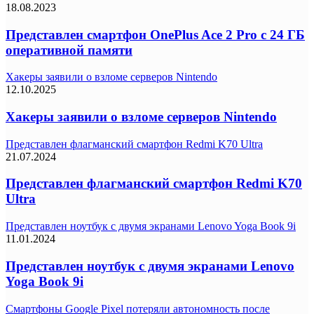
18.08.2023
Представлен смартфон OnePlus Ace 2 Pro с 24 ГБ
оперативной памяти
Хакеры заявили о взломе серверов Nintendo
12.10.2025
Хакеры заявили о взломе серверов Nintendo
Представлен флагманский смартфон Redmi K70 Ultra
21.07.2024
Представлен флагманский смартфон Redmi K70
Ultra
Представлен ноутбук с двумя экранами Lenovo Yoga Book 9i
11.01.2024
Представлен ноутбук с двумя экранами Lenovo
Yoga Book 9i
Смартфоны Google Pixel потеряли автономность после