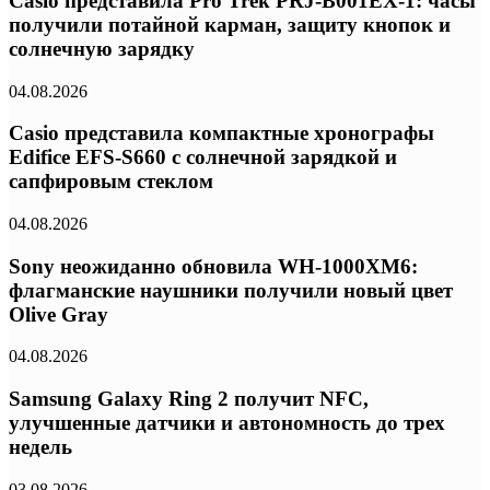
Casio представила Pro Trek PRJ-B001EX-1: часы
получили потайной карман, защиту кнопок и
солнечную зарядку
04.08.2026
Casio представила компактные хронографы
Edifice EFS-S660 с солнечной зарядкой и
сапфировым стеклом
04.08.2026
Sony неожиданно обновила WH-1000XM6:
флагманские наушники получили новый цвет
Olive Gray
04.08.2026
Samsung Galaxy Ring 2 получит NFC,
улучшенные датчики и автономность до трех
недель
03.08.2026