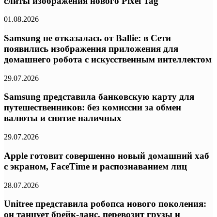
слиты изображения нового Pixel Tag
01.08.2026
Samsung не отказалась от Ballie: в Сети
появились изображения приложения для
домашнего робота с искусственным интеллектом
29.07.2026
Samsung представила банковскую карту для
путешественников: без комиссии за обмен
валюты и снятие наличных
29.07.2026
Apple готовит совершенно новый домашний хаб
с экраном, FaceTime и распознаванием лиц
28.07.2026
Unitree представила робопса нового поколения:
он танцует брейк-данс, перевозит грузы и