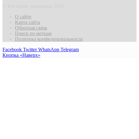
© Все права защищены 2026
О сайте
Карта сайта
Обратная связь
Поиск по меткам
Политика конфиденциальности
Facebook
Twitter
WhatsApp
Telegram
Кнопка «Наверх»