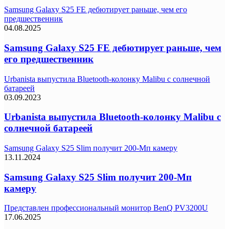
Samsung Galaxy S25 FE дебютирует раньше, чем его
предшественник
04.08.2025
Samsung Galaxy S25 FE дебютирует раньше, чем
его предшественник
Urbanista выпустила Bluetooth-колонку Malibu с солнечной
батареей
03.09.2023
Urbanista выпустила Bluetooth-колонку Malibu с
солнечной батареей
Samsung Galaxy S25 Slim получит 200-Мп камеру
13.11.2024
Samsung Galaxy S25 Slim получит 200-Мп
камеру
Представлен профессиональный монитор BenQ PV3200U
17.06.2025