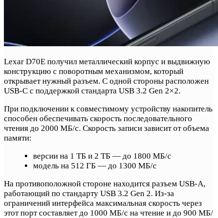
Lexar D70E получил металлический корпус и выдвижную
конструкцию с поворотным механизмом, который
открывает нужный разъем. С одной стороны расположен
USB-C с поддержкой стандарта USB 3.2 Gen 2×2.
При подключении к совместимому устройству накопитель
способен обеспечивать скорость последовательного
чтения до 2000 МБ/с. Скорость записи зависит от объема
памяти:
версии на 1 ТБ и 2 ТБ — до 1800 МБ/с
модель на 512 ГБ — до 1300 МБ/с
На противоположной стороне находится разъем USB-A,
работающий по стандарту USB 3.2 Gen 2. Из-за
ограничений интерфейса максимальная скорость через
этот порт составляет до 1000 МБ/с на чтение и до 900 МБ/