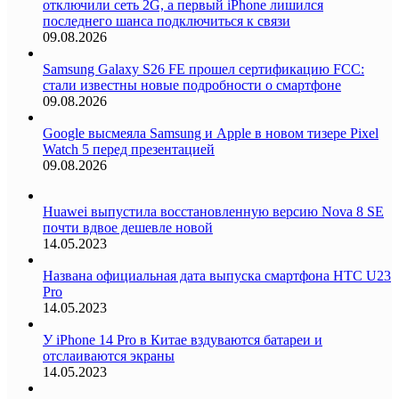
отключили сеть 2G, а первый iPhone лишился
последнего шанса подключиться к связи
09.08.2026
Samsung Galaxy S26 FE прошел сертификацию FCC:
стали известны новые подробности о смартфоне
09.08.2026
Google высмеяла Samsung и Apple в новом тизере Pixel
Watch 5 перед презентацией
09.08.2026
Huawei выпустила восстановленную версию Nova 8 SE
почти вдвое дешевле новой
14.05.2023
Названа официальная дата выпуска смартфона HTC U23
Pro
14.05.2023
У iPhone 14 Pro в Китае вздуваются батареи и
отслаиваются экраны
14.05.2023