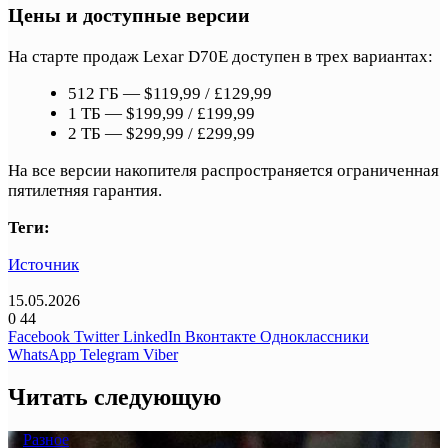
Цены и доступные версии
На старте продаж Lexar D70E доступен в трех вариантах:
512 ГБ — $119,99 / £129,99
1 ТБ — $199,99 / £199,99
2 ТБ — $299,99 / £299,99
На все версии накопителя распространяется ограниченная
пятилетняя гарантия.
Теги:
Источник
15.05.2026
0
44
Facebook
Twitter
LinkedIn
Вконтакте
Одноклассники
WhatsApp
Telegram
Viber
Читать следующую
Разное