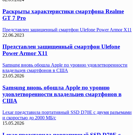
Раскрыты характеристики смартфона Realme
GT 7 Pro
Представлен защищенный смартфон Ulefone Power Armor X11
22.06.2023
Представлен защищенный смартфон Ulefone
Power Armor X11
Samsung вновь обошла Apple по уровню удовлетворенности
владельцев смартфонов в США
23.05.2026
Samsung вновь обошла Apple по уровню
удовлетворенности владельцев смартфонов в
США
Lexar представила портативный SSD D70E с двумя разъемами
и скоростью до 2000 МБ/с
15.05.2026
Lexar представила портативный SSD D70E с