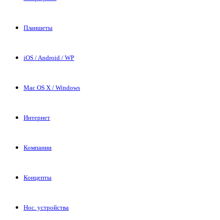
Планшеты
iOS / Android / WP
Mac OS X / Windows
Интернет
Компании
Концепты
Нос. устройства