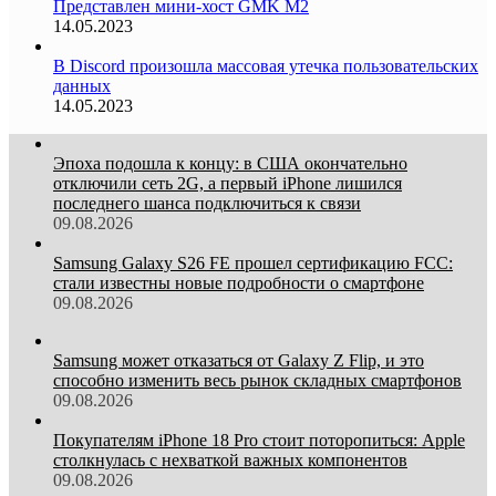
Представлен мини-хост GMK M2
14.05.2023
В Discord произошла массовая утечка пользовательских
данных
14.05.2023
Эпоха подошла к концу: в США окончательно
отключили сеть 2G, а первый iPhone лишился
последнего шанса подключиться к связи
09.08.2026
Samsung Galaxy S26 FE прошел сертификацию FCC:
стали известны новые подробности о смартфоне
09.08.2026
Samsung может отказаться от Galaxy Z Flip, и это
способно изменить весь рынок складных смартфонов
09.08.2026
Покупателям iPhone 18 Pro стоит поторопиться: Apple
столкнулась с нехваткой важных компонентов
09.08.2026