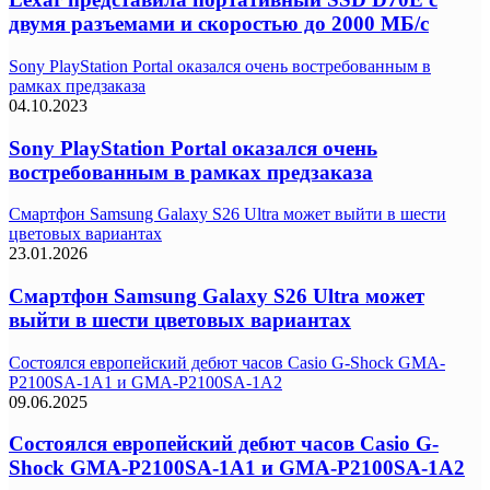
двумя разъемами и скоростью до 2000 МБ/с
Sony PlayStation Portal оказался очень востребованным в
рамках предзаказа
04.10.2023
Sony PlayStation Portal оказался очень
востребованным в рамках предзаказа
Смартфон Samsung Galaxy S26 Ultra может выйти в шести
цветовых вариантах
23.01.2026
Смартфон Samsung Galaxy S26 Ultra может
выйти в шести цветовых вариантах
Состоялся европейский дебют часов Casio G-Shock GMA-
P2100SA-1A1 и GMA-P2100SA-1A2
09.06.2025
Состоялся европейский дебют часов Casio G-
Shock GMA-P2100SA-1A1 и GMA-P2100SA-1A2