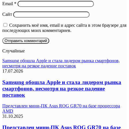
Email
*
Сайт
Сохранить моё имя, email и адрес сайта в этом браузере для
последующих моих комментариев.
Случайные
Samsung обошла Apple и стала лидером рынка смартфонов,
несмотря на резкое падение поставок
17.07.2026
Samsung обошла Apple и стала лидером рынка
смартфонов, несмотря на резкое падение
поставок
Представлен мини-ПК Asus ROG GR70 на базе процессора
AMD
31.10.2025
Представлен мини-ПК Asus ROG GR70 на базе