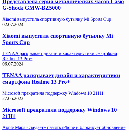
Представлена серия металлических часов Casio
G-Shock GMW-BZ5000
Xiaomi выпустила спортивную бутылку Mi Sports Cup
02.07.2024
Xiaomi выпустила спортивную бутылку Mi
Sports Cup
TENAA раскрывает дизайн и характеристики смартфона
Realme 13 Pro+
06.07.2024
TENAA раскрывает дизайн и характеристики
смартфона Realme 13 Pro+
Microsoft прекратила поддержку Windows 10 21H1
27.05.2023
Microsoft прекратила поддержку Windows 10
21H1
Apple Maps «съедает» память iPhone и блокирует обновление