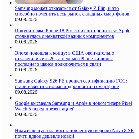
Samsung может отказаться от Galaxy Z Flip, и это
способно изменить весь рынок складных смартфонов
09.08.2026
Покупателям iPhone 18 Pro стоит поторопиться: Apple
столкнулась с нехваткой важных компонентов
09.08.2026
Эпоха подошла к концу: в США окончательно
отключили сеть 2G, а первый iPhone лишился
последнего шанса подключиться к связи
09.08.2026
Samsung Galaxy S26 FE прошел сертификацию FCC:
стали известны новые подробности о смартфоне
09.08.2026
Google высмеяла Samsung и Apple в новом тизере Pixel
Watch 5 перед презентацией
09.08.2026
Huawei выпустила восстановленную версию Nova 8 SE
почти вдвое дешевле новой