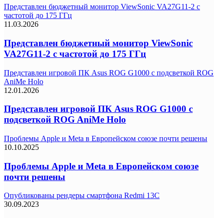
Представлен бюджетный монитор ViewSonic VA27G11-2 с
частотой до 175 ГГц
11.03.2026
Представлен бюджетный монитор ViewSonic
VA27G11-2 с частотой до 175 ГГц
Представлен игровой ПК Asus ROG G1000 с подсветкой ROG
AniMe Holo
12.01.2026
Представлен игровой ПК Asus ROG G1000 с
подсветкой ROG AniMe Holo
Проблемы Apple и Meta в Европейском союзе почти решены
10.10.2025
Проблемы Apple и Meta в Европейском союзе
почти решены
Опубликованы рендеры смартфона Redmi 13C
30.09.2023