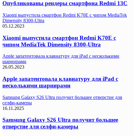
Опубликованы рендеры смартфона Redmi 13C
Xiaomi выпустила смартфон Redmi K70E с чипом MediaTek
Dimensity 8300-Ultra
05.12.2023
Xiaomi выпустила смартфон Redmi K70E с
чипом MediaTek Dimensity 8300-Ultra
Apple запатентовала клавиатуру для iPad с несколькими
шарнирами
26.05.2023
Apple запатентовала клавиатуру для iPad с
несколькими шарнирами
Samsung Galaxy S26 Ultra получит большее отверстие для
селфи-камеры
16.11.2025
Samsung Galaxy S26 Ultra получит большее
отверстие для селфи-камеры