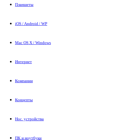
Планшеты
iOS / Android / WP
Mac OS X / Windows
Интернет
Компании
Концепты
Нос. устройства
ПК и ноутбуки