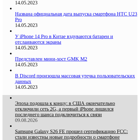
14.05.2023
Названа официальная дата выпуска смартфона HTC U23
Pro
14.05.2023
У iPhone 14 Pro в Китае вздуваются батареи и
отслаиваются экраны
14.05.2023
Представлен мини-хост GMK M2
14.05.2023
В Discord произошла массовая утечка пользовательских
данных
14.05.2023
Эпоха подошла к концу: в США окончательно
отключили сеть 2G, а первый iPhone лишился
последнего шанса подключиться к связи
09.08.2026
Samsung Galaxy S26 FE прошел сертификацию FCC:
стали известны новые подробности о смартфоне