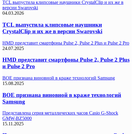
TCL выпустила клипсовые наушники CrystalClip и их же в
версии Swarovski
04.03.2026
TCL выпустила клипсовые наушники
CrystalClip и их же в версии Swarovski
HMD представит смартфоны Pulse 2, Pulse 2 Plus и Pulse 2 Pro
24.07.2025
HMD представит смартфоны Pulse 2, Pulse 2 Plus
и Pulse 2 Pro
BOE признана виновной в краже технологий Samsung
15.08.2025
BOE признана виновной в краже технологий
Samsung
Представлена серия металлических часов Casio G-Shock
GMW-BZ5000
15.11.2025