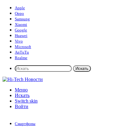
Apple
Oppo
Samsung
Xiaomi
Google
Huawei
Vivo
Microsoft
AnTuTu
Realme
Искать
Меню
Искать
Switch skin
Войти
Смартфоны