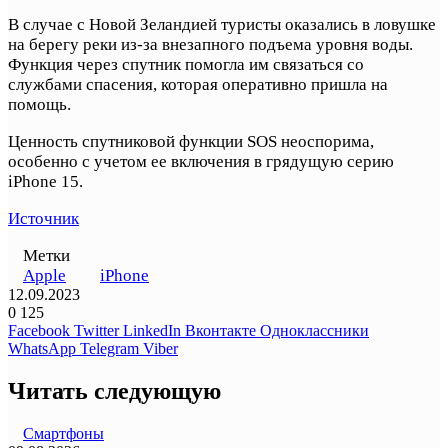
В случае с Новой Зеландией туристы оказались в ловушке
на берегу реки из-за внезапного подъема уровня воды.
Функция через спутник помогла им связаться со
службами спасения, которая оперативно пришла на
помощь.
Ценность спутниковой функции SOS неоспорима,
особенно с учетом ее включения в грядущую серию
iPhone 15.
Источник
Метки
Apple
iPhone
12.09.2023
0
125
Facebook
Twitter
LinkedIn
Вконтакте
Одноклассники
WhatsApp
Telegram
Viber
Читать следующую
Смартфоны