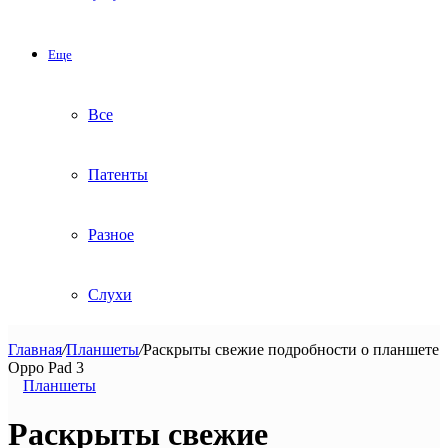
Еще
Все
Патенты
Разное
Слухи
Главная
/
Планшеты
/
Раскрыты свежие подробности о планшете
Oppo Pad 3
Планшеты
Раскрыты свежие