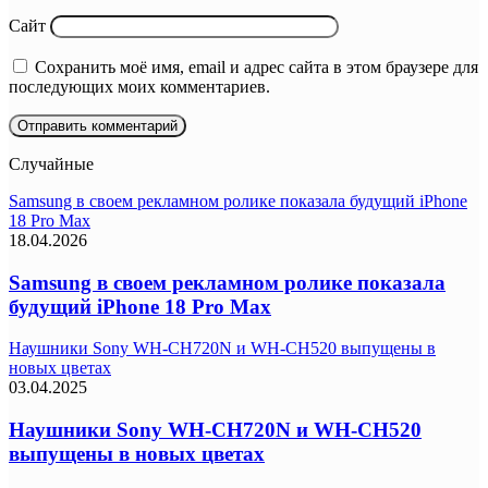
Сайт
Сохранить моё имя, email и адрес сайта в этом браузере для
последующих моих комментариев.
Случайные
Samsung в своем рекламном ролике показала будущий iPhone
18 Pro Max
18.04.2026
Samsung в своем рекламном ролике показала
будущий iPhone 18 Pro Max
Наушники Sony WH-CH720N и WH-CH520 выпущены в
новых цветах
03.04.2025
Наушники Sony WH-CH720N и WH-CH520
выпущены в новых цветах