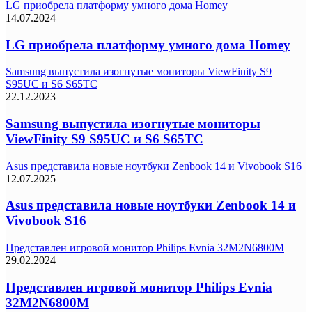
LG приобрела платформу умного дома Homey
14.07.2024
LG приобрела платформу умного дома Homey
Samsung выпустила изогнутые мониторы ViewFinity S9
S95UC и S6 S65TC
22.12.2023
Samsung выпустила изогнутые мониторы
ViewFinity S9 S95UC и S6 S65TC
Asus представила новые ноутбуки Zenbook 14 и Vivobook S16
12.07.2025
Asus представила новые ноутбуки Zenbook 14 и
Vivobook S16
Представлен игровой монитор Philips Evnia 32M2N6800M
29.02.2024
Представлен игровой монитор Philips Evnia
32M2N6800M