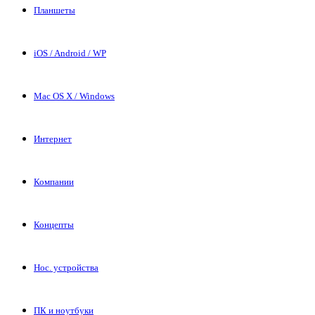
Планшеты
iOS / Android / WP
Mac OS X / Windows
Интернет
Компании
Концепты
Нос. устройства
ПК и ноутбуки