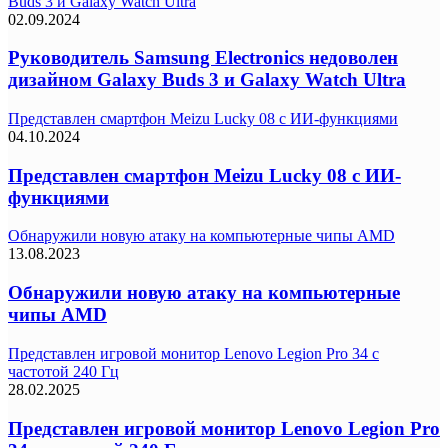
Buds 3 и Galaxy Watch Ultra
02.09.2024
Руководитель Samsung Electronics недоволен
дизайном Galaxy Buds 3 и Galaxy Watch Ultra
Представлен смартфон Meizu Lucky 08 с ИИ-функциями
04.10.2024
Представлен смартфон Meizu Lucky 08 с ИИ-
функциями
Обнаружили новую атаку на компьютерные чипы AMD
13.08.2023
Обнаружили новую атаку на компьютерные
чипы AMD
Представлен игровой монитор Lenovo Legion Pro 34 с
частотой 240 Гц
28.02.2025
Представлен игровой монитор Lenovo Legion Pro