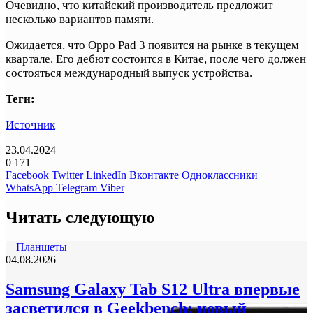
Очевидно, что китайский производитель предложит
несколько вариантов памяти.
Ожидается, что Oppo Pad 3 появится на рынке в текущем
квартале. Его дебют состоится в Китае, после чего должен
состояться международный выпуск устройства.
Теги:
Источник
23.04.2024
0
171
Facebook
Twitter
LinkedIn
Вконтакте
Одноклассники
WhatsApp
Telegram
Viber
Читать следующую
Планшеты
04.08.2026
Samsung Galaxy Tab S12 Ultra впервые
засветился в Geekbench: новый