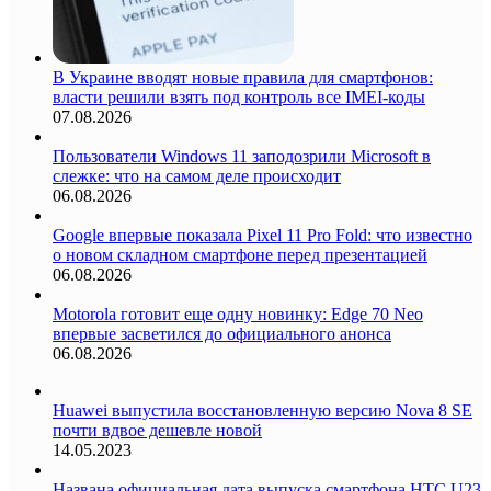
В Украине вводят новые правила для смартфонов:
власти решили взять под контроль все IMEI-коды
07.08.2026
Пользователи Windows 11 заподозрили Microsoft в
слежке: что на самом деле происходит
06.08.2026
Google впервые показала Pixel 11 Pro Fold: что известно
о новом складном смартфоне перед презентацией
06.08.2026
Motorola готовит еще одну новинку: Edge 70 Neo
впервые засветился до официального анонса
06.08.2026
Huawei выпустила восстановленную версию Nova 8 SE
почти вдвое дешевле новой
14.05.2023
Названа официальная дата выпуска смартфона HTC U23