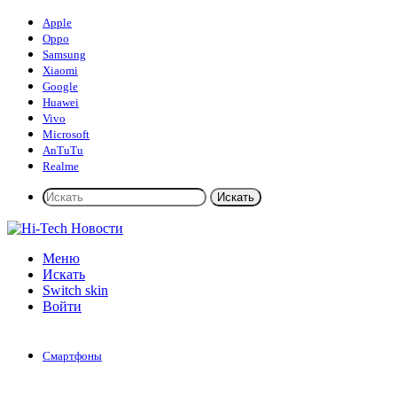
Apple
Oppo
Samsung
Xiaomi
Google
Huawei
Vivo
Microsoft
AnTuTu
Realme
Искать
Меню
Искать
Switch skin
Войти
Смартфоны