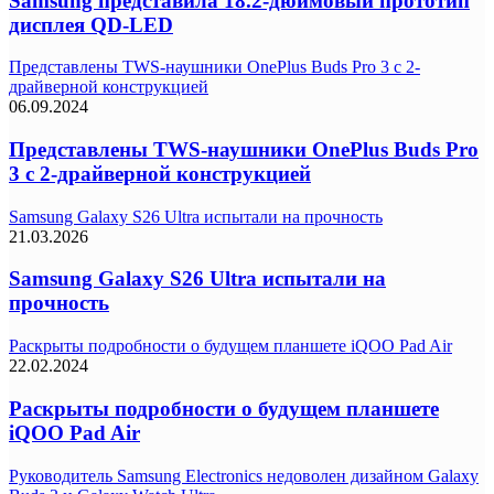
Samsung представила 18.2-дюймовый прототип
дисплея QD-LED
Представлены TWS-наушники OnePlus Buds Pro 3 с 2-
драйверной конструкцией
06.09.2024
Представлены TWS-наушники OnePlus Buds Pro
3 с 2-драйверной конструкцией
Samsung Galaxy S26 Ultra испытали на прочность
21.03.2026
Samsung Galaxy S26 Ultra испытали на
прочность
Раскрыты подробности о будущем планшете iQOO Pad Air
22.02.2024
Раскрыты подробности о будущем планшете
iQOO Pad Air
Руководитель Samsung Electronics недоволен дизайном Galaxy