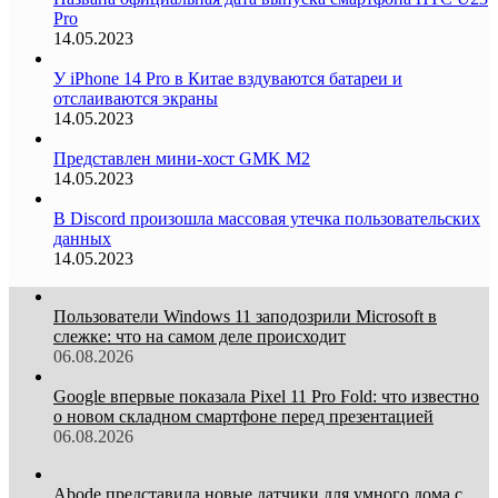
Pro
14.05.2023
У iPhone 14 Pro в Китае вздуваются батареи и
отслаиваются экраны
14.05.2023
Представлен мини-хост GMK M2
14.05.2023
В Discord произошла массовая утечка пользовательских
данных
14.05.2023
Пользователи Windows 11 заподозрили Microsoft в
слежке: что на самом деле происходит
06.08.2026
Google впервые показала Pixel 11 Pro Fold: что известно
о новом складном смартфоне перед презентацией
06.08.2026
Abode представила новые датчики для умного дома с