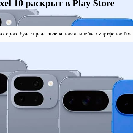
xel 10 раскрыт в Play Store
которого будет представлена новая линейка смартфонов Pixel