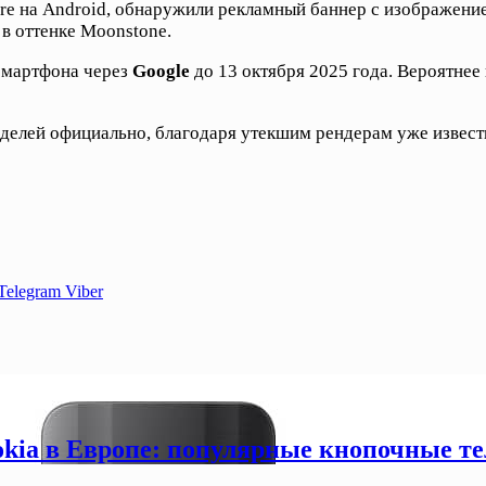
re на Android, обнаружили рекламный баннер с изображением 
— в оттенке Moonstone.
 смартфона через
Google
до 13 октября 2025 года. Вероятнее 
делей официально, благодаря утекшим рендерам уже известн
Telegram
Viber
okia в Европе: популярные кнопочные т