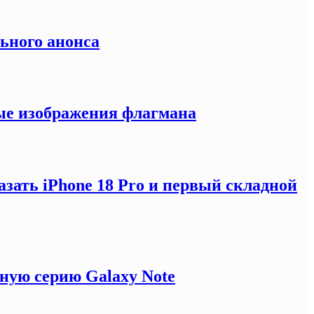
льного анонса
ные изображения флагмана
зать iPhone 18 Pro и первый складной
ную серию Galaxy Note