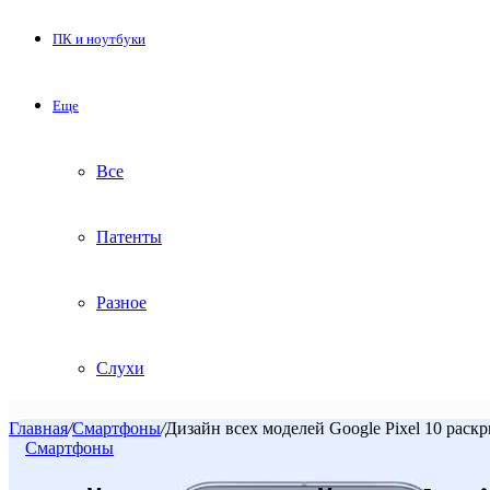
ПК и ноутбуки
Еще
Все
Патенты
Разное
Слухи
Главная
/
Смартфоны
/
Дизайн всех моделей Google Pixel 10 раскры
Смартфоны