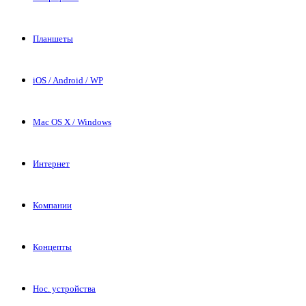
Планшеты
iOS / Android / WP
Mac OS X / Windows
Интернет
Компании
Концепты
Нос. устройства