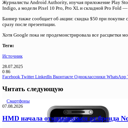
Журналисты Android Authority, изучая приложение Play Sto
Indigo, а модели Pixel 10 Pro, Pro XL и складной Pro Fold 
Баннер также сообщает об акции: скидка $50 при покупке
сразу после презентации.
Хотя Google пока не продемонстрировала все расцветки мо
Теги:
Источник
28.07.2025
0
86
Facebook
Twitter
LinkedIn
Вконтакте
Одноклассники
WhatsApp
Читать следующую
Смартфоны
07.08.2026
HMD начала отказываться от бренда N