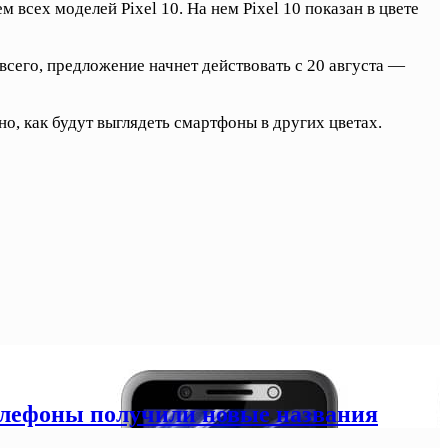
всех моделей Pixel 10. На нем Pixel 10 показан в цвете
всего, предложение начнет действовать с 20 августа —
о, как будут выглядеть смартфоны в других цветах.
елефоны получили новые названия