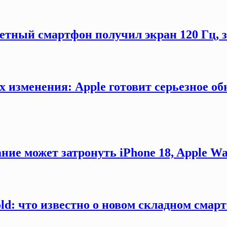
етный смартфон получил экран 120 Гц,
х изменения: Apple готовит серьезное об
ние может затронуть iPhone 18, Apple Wa
old: что известно о новом складном смар