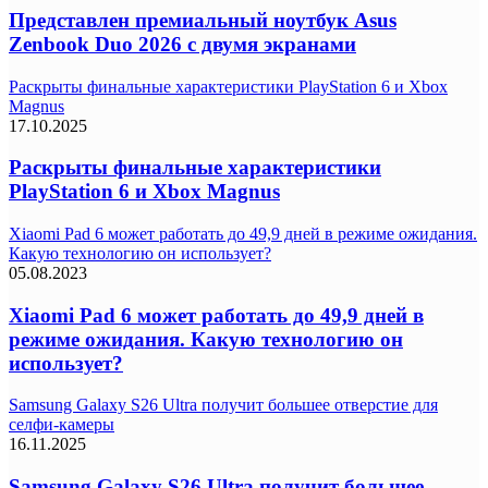
Представлен премиальный ноутбук Asus
Zenbook Duo 2026 с двумя экранами
Раскрыты финальные характеристики PlayStation 6 и Xbox
Magnus
17.10.2025
Раскрыты финальные характеристики
PlayStation 6 и Xbox Magnus
Xiaomi Pad 6 может работать до 49,9 дней в режиме ожидания.
Какую технологию он использует?
05.08.2023
Xiaomi Pad 6 может работать до 49,9 дней в
режиме ожидания. Какую технологию он
использует?
Samsung Galaxy S26 Ultra получит большее отверстие для
селфи-камеры
16.11.2025
Samsung Galaxy S26 Ultra получит большее