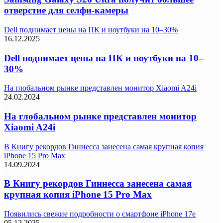
отверстие для селфи-камеры
Dell поднимает цены на ПК и ноутбуки на 10–30%
16.12.2025
Dell поднимает цены на ПК и ноутбуки на 10–
30%
На глобальном рынке представлен монитор Xiaomi A24i
24.02.2024
На глобальном рынке представлен монитор
Xiaomi A24i
В Книгу рекордов Гиннесса занесена самая крупная копия
iPhone 15 Pro Max
14.09.2024
В Книгу рекордов Гиннесса занесена самая
крупная копия iPhone 15 Pro Max
Появились свежие подробности о смартфоне iPhone 17e
05.12.2025