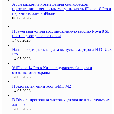
Apple раскрыла новые детали сентябрьской
презентации: именно там могут показать iPhone 18 Pro и
первый складной iPhone
06.08.2026
Huawei выпустила восстановленную версию Nova 8 SE
почти вдвое дешевле новой
14.05.2023
Названа официальная дата выпуска смартфона HTC U23
Pro
14.05.2023
У iPhone 14 Pro в Китае вздуваются батареи и
отслаиваются экраны
14.05.2023
Представлен мини-хост GMK M2
14.05.2023
В Discord произошла массовая утечка пользовательских
данных
14.05.2023