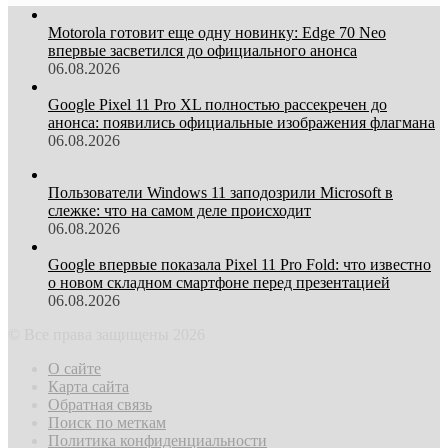
Motorola готовит еще одну новинку: Edge 70 Neo
впервые засветился до официального анонса
06.08.2026
Google Pixel 11 Pro XL полностью рассекречен до
анонса: появились официальные изображения флагмана
06.08.2026
Пользователи Windows 11 заподозрили Microsoft в
слежке: что на самом деле происходит
06.08.2026
Google впервые показала Pixel 11 Pro Fold: что известно
о новом складном смартфоне перед презентацией
06.08.2026
© Все права защищены 2026
О сайте
Карта сайта
Обратная связь
Поиск по меткам
Политика конфиденциальности