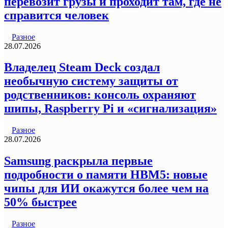
перевозит грузы и проходит там, где не
справится человек
Разное
28.07.2026
Владелец Steam Deck создал
необычную систему защиты от
родственников: консоль охраняют
шипы, Raspberry Pi и «сигнализация»
Разное
28.07.2026
Samsung раскрыла первые
подробности о памяти HBM5: новые
чипы для ИИ окажутся более чем на
50% быстрее
Разное