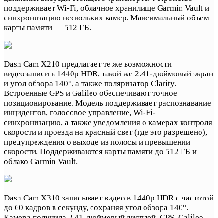
поддерживает Wi-Fi, облачное хранилище Garmin Vault и
синхронизацию нескольких камер. Максимальный объем
карты памяти — 512 ГБ.
Dash Cam X210 предлагает те же возможности
видеозаписи в 1440p HDR, такой же 2.41-дюймовый экран
и угол обзора 140°, а также поляризатор Clarity.
Встроенные GPS и Galileo обеспечивают точное
позиционирование. Модель поддерживает распознавание
инцидентов, голосовое управление, Wi-Fi-
синхронизацию, а также уведомления о камерах контроля
скорости и проезда на красный свет (где это разрешено),
предупреждения о выходе из полосы и превышении
скорости. Поддерживаются карты памяти до 512 ГБ и
облако Garmin Vault.
Dash Cam X310 записывает видео в 1440p HDR с частотой
до 60 кадров в секунду, сохраняя угол обзора 140°.
Камера получила 2.41-дюймовый дисплей, GPS, Galileo,