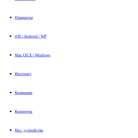
Планшеты
iOS / Android / WP
Mac OS X / Windows
Интернет
Компании
Концепты
Нос. устройства