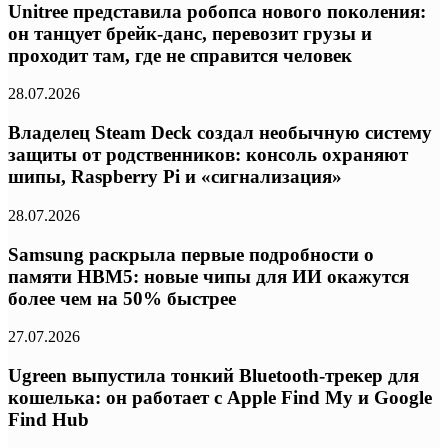
Unitree представила робопса нового поколения:
он танцует брейк-данс, перевозит грузы и
проходит там, где не справится человек
28.07.2026
Владелец Steam Deck создал необычную систему
защиты от родственников: консоль охраняют
шипы, Raspberry Pi и «сигнализация»
28.07.2026
Samsung раскрыла первые подробности о
памяти HBM5: новые чипы для ИИ окажутся
более чем на 50% быстрее
27.07.2026
Ugreen выпустила тонкий Bluetooth-трекер для
кошелька: он работает с Apple Find My и Google
Find Hub