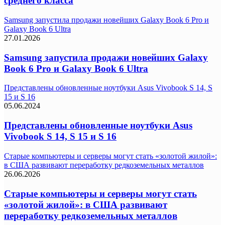
среднего класса
Samsung запустила продажи новейших Galaxy Book 6 Pro и
Galaxy Book 6 Ultra
27.01.2026
Samsung запустила продажи новейших Galaxy
Book 6 Pro и Galaxy Book 6 Ultra
Представлены обновленные ноутбуки Asus Vivobook S 14, S
15 и S 16
05.06.2024
Представлены обновленные ноутбуки Asus
Vivobook S 14, S 15 и S 16
Старые компьютеры и серверы могут стать «золотой жилой»:
в США развивают переработку редкоземельных металлов
26.06.2026
Старые компьютеры и серверы могут стать
«золотой жилой»: в США развивают
переработку редкоземельных металлов