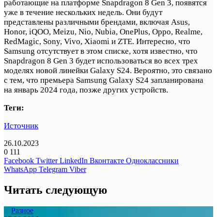
работающие на платформе Snapdragon 8 Gen 3, появятся
уже в течение нескольких недель. Они будут
представлены различными брендами, включая Asus,
Honor, iQOO, Meizu, Nio, Nubia, OnePlus, Oppo, Realme,
RedMagic, Sony, Vivo, Xiaomi и ZTE. Интересно, что
Samsung отсутствует в этом списке, хотя известно, что
Snapdragon 8 Gen 3 будет использоваться во всех трех
моделях новой линейки Galaxy S24. Вероятно, это связано
с тем, что премьера Samsung Galaxy S24 запланирована
на январь 2024 года, позже других устройств.
Теги:
Источник
26.10.2023
0
111
Facebook
Twitter
LinkedIn
Вконтакте
Одноклассники
WhatsApp
Telegram
Viber
Читать следующую
Разное