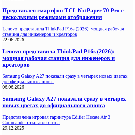
Представлен смартфон TCL NxtPaper 70 Pro с
несколькими режимами отображения
Lenovo представила ThinkPad P16s (2026): мощная рабочая
станция для инженеров и креаторов
22.06.2026
Lenovo представила ThinkPad P16s (2026):
мощная рабочая станция для инженеров и
креаторов
Samsung Galaxy A27 показали сразу в четырех новых цветах
до официального анонса
06.06.2026
Samsung Galaxy A27 показали сразу в четырех
новых цветах до официального анонса
Представлена игровая гарнитура Edifier Hecate Air 3
Commander открытого типа
29.12.2025