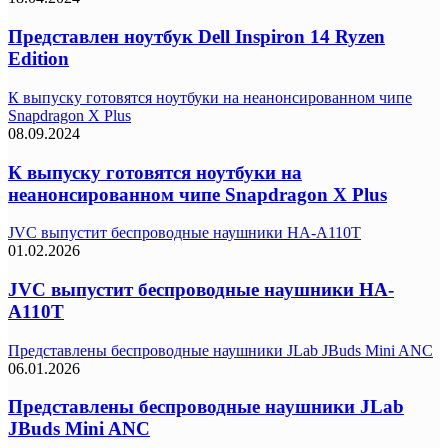
Представлен ноутбук Dell Inspiron 14 Ryzen
Edition
К выпуску готовятся ноутбуки на неанонсированном чипе
Snapdragon X Plus
08.09.2024
К выпуску готовятся ноутбуки на
неанонсированном чипе Snapdragon X Plus
JVC выпустит беспроводные наушники HA-A110T
01.02.2026
JVC выпустит беспроводные наушники HA-
A110T
Представлены беспроводные наушники JLab JBuds Mini ANC
06.01.2026
Представлены беспроводные наушники JLab
JBuds Mini ANC