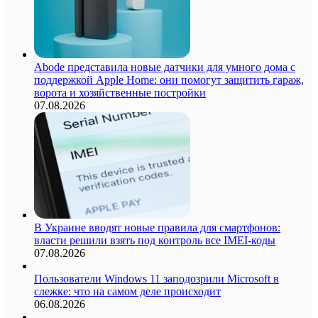
Abode представила новые датчики для умного дома с
поддержкой Apple Home: они помогут защитить гараж,
ворота и хозяйственные постройки
07.08.2026
В Украине вводят новые правила для смартфонов:
власти решили взять под контроль все IMEI-коды
07.08.2026
Пользователи Windows 11 заподозрили Microsoft в
слежке: что на самом деле происходит
06.08.2026