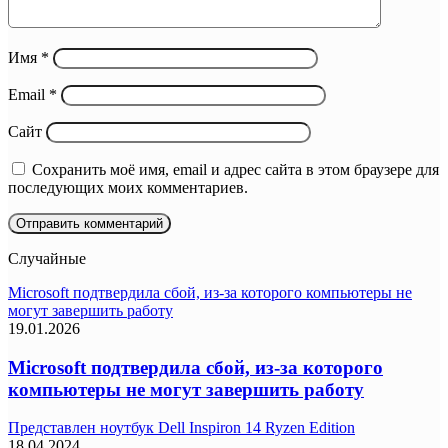
Имя
*
Email
*
Сайт
Сохранить моё имя, email и адрес сайта в этом браузере для
последующих моих комментариев.
Случайные
Microsoft подтвердила сбой, из-за которого компьютеры не
могут завершить работу
19.01.2026
Microsoft подтвердила сбой, из-за которого
компьютеры не могут завершить работу
Представлен ноутбук Dell Inspiron 14 Ryzen Edition
18.04.2024