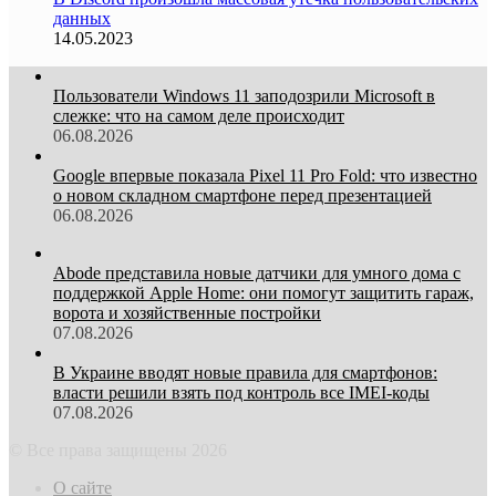
данных
14.05.2023
Пользователи Windows 11 заподозрили Microsoft в
слежке: что на самом деле происходит
06.08.2026
Google впервые показала Pixel 11 Pro Fold: что известно
о новом складном смартфоне перед презентацией
06.08.2026
Abode представила новые датчики для умного дома с
поддержкой Apple Home: они помогут защитить гараж,
ворота и хозяйственные постройки
07.08.2026
В Украине вводят новые правила для смартфонов:
власти решили взять под контроль все IMEI-коды
07.08.2026
© Все права защищены 2026
О сайте