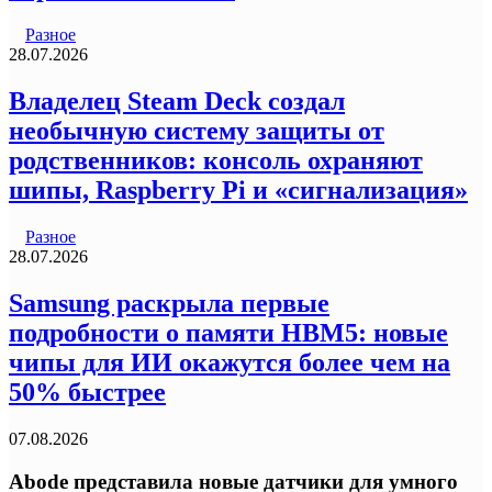
Разное
28.07.2026
Владелец Steam Deck создал
необычную систему защиты от
родственников: консоль охраняют
шипы, Raspberry Pi и «сигнализация»
Разное
28.07.2026
Samsung раскрыла первые
подробности о памяти HBM5: новые
чипы для ИИ окажутся более чем на
50% быстрее
07.08.2026
Abode представила новые датчики для умного