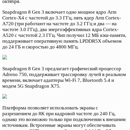
октября.
Snapdragon 8 Gen 3 включает одно мощное ядро Arm
Cortex-X4 с частотой до 3.3 ГГц, пять ядер Arm Cortex-
A720 (три работают на частоте до 3.2 ГГц и два — на
частоте 3.0 ГГц), два энергоэффективных ядра Cortex-
A520 с частотой 2.3 ГГц. Чип получил 12 МБ кэш-памяти,
поддерживает оперативную память LPDDR5X объемом
до 24 ГБ и скоростью до 4800 МГц.
Snapdragon 8 Gen 3 предлагает графический процессор
Adreno 750, поддерживает трассировку лучей в реальном
времени, включает адаптеры Wi-Fi 7, Bluetooth 5.4 и
модем 5G Snapdragon X75.
Платформа позволяет использовать экраны с
разрешением до 8K при кадровой частоте до 240 Гц,
однако это возможно только при подключении к внешним
источникам. Встроенные экраны могут обеспечивать