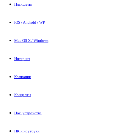
Планшеты
iOS / Android / WP
Mac OS X / Windows
Интернет
Компании
Концепты
Нос. устройства
ПК и ноутбуки