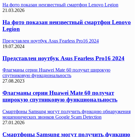
На фото показан неизвестный смартфон Lenovo Legion
21.03.2026
На фото показан неизвестный смартфон Lenovo
Legion
Представлен ноутбук Asus Fearless Pro16 2024
19.07.2024
Представлен ноутбук Asus Fearless Pro16 2024
Флагманы серии Huawei Mate 60 получат широкую
спутниковую функциональность
27.08.2023
Флагманы серии Huawei Mate 60 получат
широкую спутниковую функциональность
Смартфоны Samsung могут получить функцию обнаружения
мошеннических звонков Google Scam Detection
27.01.2026
Смартфоны Samsung могут получить функцию