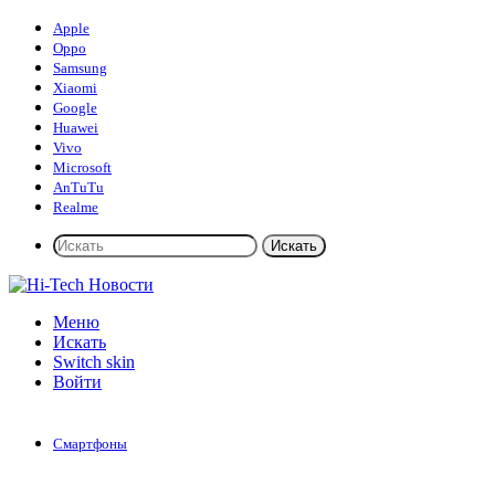
Apple
Oppo
Samsung
Xiaomi
Google
Huawei
Vivo
Microsoft
AnTuTu
Realme
Искать
Меню
Искать
Switch skin
Войти
Смартфоны