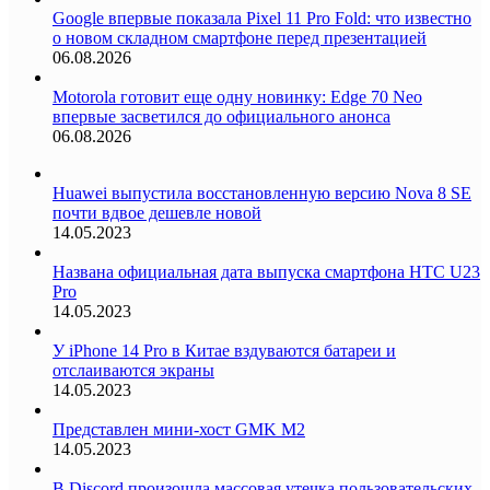
Google впервые показала Pixel 11 Pro Fold: что известно
о новом складном смартфоне перед презентацией
06.08.2026
Motorola готовит еще одну новинку: Edge 70 Neo
впервые засветился до официального анонса
06.08.2026
Huawei выпустила восстановленную версию Nova 8 SE
почти вдвое дешевле новой
14.05.2023
Названа официальная дата выпуска смартфона HTC U23
Pro
14.05.2023
У iPhone 14 Pro в Китае вздуваются батареи и
отслаиваются экраны
14.05.2023
Представлен мини-хост GMK M2
14.05.2023
В Discord произошла массовая утечка пользовательских