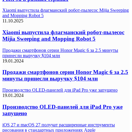
Xiaomi выпустила флагманский робот-пылесос Mijia Sweeping
and Mopping Robot 5
11.10.2025
Xiaomi выпустила флагманский робот-пылесос
Mijia Sweeping and Mopping Robot 5
Продажи смартфонов серии Honor Magic 6 за 2.5 минуты
принесли выручку $104 млн
19.01.2024
Продажи смартфонов серии Honor Magic 6 за 2.5
минуты принесли выручку $104 млн
Производство OLED-панелей для iPad Pro уже запущено
19.01.2024
Производство OLED-панелей для iPad Pro уже
запущено
iOS 27 и macOS 27 получат расширенные инструменты
рисования в стандартных приложениях Apple