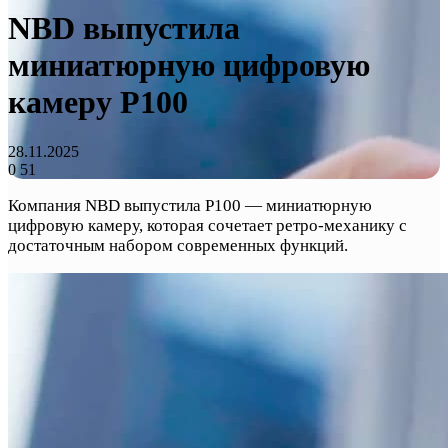
NBD выпустила
миниатюрную цифровую
камеру P100
28.11.2025
0
51
Компания NBD выпустила P100 — миниатюрную
цифровую камеру, которая сочетает ретро-механику с
достаточным набором современных функций.