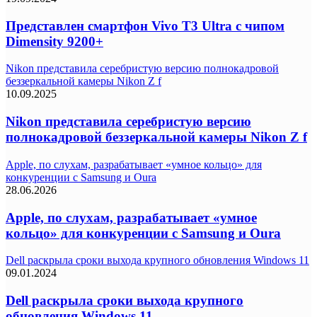
Представлен смартфон Vivo T3 Ultra с чипом
Dimensity 9200+
Nikon представила серебристую версию полнокадровой
беззеркальной камеры Nikon Z f
10.09.2025
Nikon представила серебристую версию
полнокадровой беззеркальной камеры Nikon Z f
Apple, по слухам, разрабатывает «умное кольцо» для
конкуренции с Samsung и Oura
28.06.2026
Apple, по слухам, разрабатывает «умное
кольцо» для конкуренции с Samsung и Oura
Dell раскрыла сроки выхода крупного обновления Windows 11
09.01.2024
Dell раскрыла сроки выхода крупного
обновления Windows 11