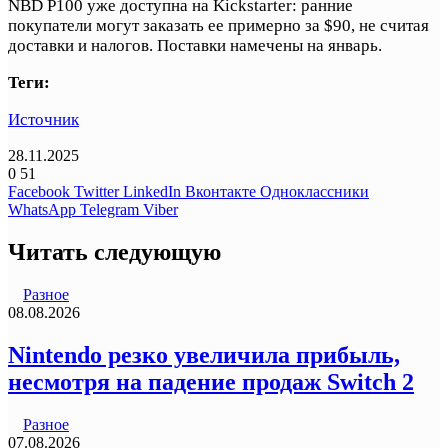
NBD P100 уже доступна на Kickstarter: ранние
покупатели могут заказать ее примерно за $90, не считая
доставки и налогов. Поставки намечены на январь.
Теги:
Источник
28.11.2025
0
51
Facebook
Twitter
LinkedIn
Вконтакте
Одноклассники
WhatsApp
Telegram
Viber
Читать следующую
Разное
08.08.2026
Nintendo резко увеличила прибыль,
несмотря на падение продаж Switch 2
Разное
07.08.2026