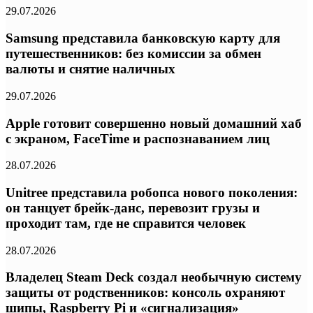
29.07.2026
Samsung представила банковскую карту для
путешественников: без комиссии за обмен
валюты и снятие наличных
29.07.2026
Apple готовит совершенно новый домашний хаб
с экраном, FaceTime и распознаванием лиц
28.07.2026
Unitree представила робопса нового поколения:
он танцует брейк-данс, перевозит грузы и
проходит там, где не справится человек
28.07.2026
Владелец Steam Deck создал необычную систему
защиты от родственников: консоль охраняют
шипы, Raspberry Pi и «сигнализация»