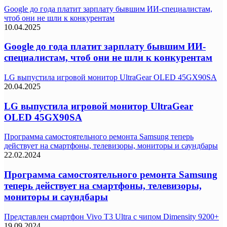
Google до года платит зарплату бывшим ИИ-специалистам,
чтоб они не шли к конкурентам
10.04.2025
Google до года платит зарплату бывшим ИИ-
специалистам, чтоб они не шли к конкурентам
LG выпустила игровой монитор UltraGear OLED 45GX90SA
20.04.2025
LG выпустила игровой монитор UltraGear
OLED 45GX90SA
Программа самостоятельного ремонта Samsung теперь
действует на смартфоны, телевизоры, мониторы и саундбары
22.02.2024
Программа самостоятельного ремонта Samsung
теперь действует на смартфоны, телевизоры,
мониторы и саундбары
Представлен смартфон Vivo T3 Ultra с чипом Dimensity 9200+
19.09.2024