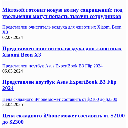
Microsoft готовит новую волну сокращений: под
увольнения могут попасть тысячи сотрудников
Представлен очиститель воздуха для животных Xiaomi Beon
X3
02.07.2024
Представлен очиститель воздуха для животных
Xiaomi Beon X3
Представлен ноутбук Asus ExpertBook B3 Flip 2024
06.03.2024
Представлен ноутбук Asus ExpertBook B3 Flip
2024
Цена складного iPhone может составить от $2100 до $2300
24.04.2025
Цена складного iPhone может составить от $2100
до $2300