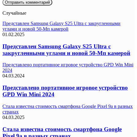
Случайные
Представлен Samsung Galaxy S25 Ultra с закругленными
углами и новой 50-Мп камерой
01.02.2025
Представлен Samsung Galaxy S25 Ultra с
закругленными углами и новой 50-Мп камерой
Представлено портативное игровое устройство GPD Win Mini
2024
04.03.2024
Представлено портативное игровое устройство
GPD Win Mini 2024
Стала известна стоимость смартфона Google Pixel 9a в разных
странах
04.03.2025
Стала известна стоимость смартфона Google
Pixel 9a в разных странах