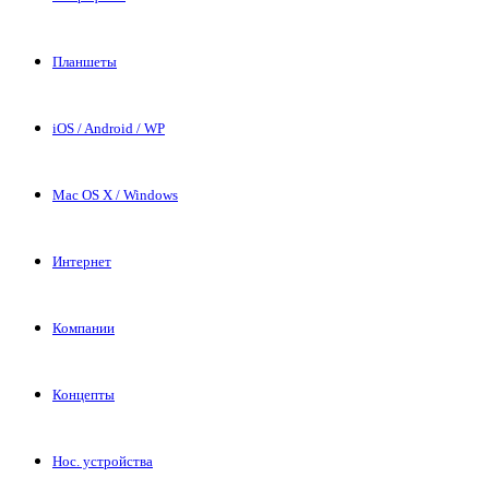
Планшеты
iOS / Android / WP
Mac OS X / Windows
Интернет
Компании
Концепты
Нос. устройства