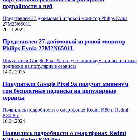
подробности о ней
Представлен 27-дюймовый игровой монитор Philips Evnia
27M2N6501L
20.11.2025
Представлен 27-дюймовый игровой монитор
Philips Evnia 27M2N6501L
Покупатели Google Pixel 9a получат минимум три бесплатные
подписки на популярные сервисы
14.02.2025
Покупатели Google Pixel 9a получат минимум
три бесплатные подписки на популярные
сервисы
Появились подробности о смартфонах Redmi K80 и Redmi
K80 Pro
10.04.2024
Появились подробности о смартфонах Redmi
K80 и Redmi K80 Pro