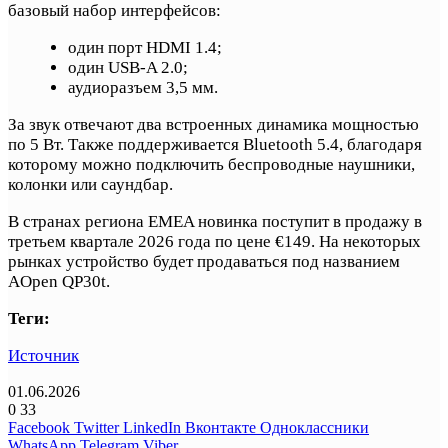
базовый набор интерфейсов:
один порт HDMI 1.4;
один USB-A 2.0;
аудиоразъем 3,5 мм.
За звук отвечают два встроенных динамика мощностью
по 5 Вт. Также поддерживается Bluetooth 5.4, благодаря
которому можно подключить беспроводные наушники,
колонки или саундбар.
В странах региона EMEA новинка поступит в продажу в
третьем квартале 2026 года по цене €149. На некоторых
рынках устройство будет продаваться под названием
AOpen QP30t.
Теги:
Источник
01.06.2026
0
33
Facebook
Twitter
LinkedIn
Вконтакте
Одноклассники
WhatsApp
Telegram
Viber