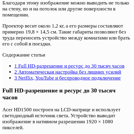
Благодаря этому изображение можно выводить не только
на стену, но и на потолок или другие поверхности в
помещении.
Проектор весит около 1,2 кг, а его размеры составляют
примерно 19,8 × 14,5 см. Такие габариты позволяют без
труда переносить устройство между комнатами или брать
его с собой в поездки.
Содержание статьи
1
Full HD-разрешение и ресурс до 30 тысяч часов
2
Автоматическая настройка без лишних усилий
3
Netflix, YouTube и беспроводное подключение
Full HD-разрешение и ресурс до 30 тысяч
часов
Acer HD1500 построен на LCD-матрице и использует
светодиодный источник света. Устройство выводит
изображение в нативном разрешении 1920 × 1080
пикселей.