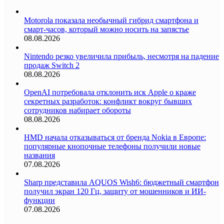
Motorola показала необычный гибрид смартфона и
смарт-часов, который можно носить на запястье
08.08.2026
Nintendo резко увеличила прибыль, несмотря на падение
продаж Switch 2
08.08.2026
OpenAI потребовала отклонить иск Apple о краже
секретных разработок: конфликт вокруг бывших
сотрудников набирает обороты
08.08.2026
HMD начала отказываться от бренда Nokia в Европе:
популярные кнопочные телефоны получили новые
названия
07.08.2026
Sharp представила AQUOS Wish6: бюджетный смартфон
получил экран 120 Гц, защиту от мошенников и ИИ-
функции
07.08.2026