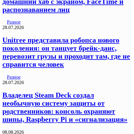
домашний хаб с экраном, FaceTime и
распознаванием лиц
Разное
28.07.2026
Unitree представила робопса нового
поколения: он танцует брейк-данс,
перевозит грузы и проходит там, где не
справится человек
Разное
28.07.2026
Владелец Steam Deck создал
необычную систему защиты от
родственников: консоль охраняют
шипы, Raspberry Pi и «сигнализация»
08.08.2026