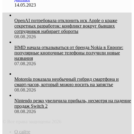
14.05.2023
OpenAI потребовала отклонить иск Apple о краже
секретных разработок: конфликт вокруг бывших
сотрудников набирает обороты
08.08.2026
HMD начала отказываться от бренда Nokia в Европе:
популярные кнопочные телефоны получили новые
названия
07.08.2026
Motorola показала необычный гибрид смартфона и
смарт-часов, который можно носить на запястье
08.08.2026
Nintendo резко увеличила прибыль, несмотря на падение
продаж Switch 2
08.08.2026
© Все права защищены 2026
О сайте