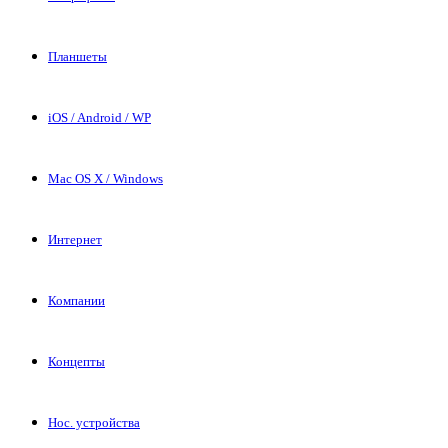
Планшеты
iOS / Android / WP
Mac OS X / Windows
Интернет
Компании
Концепты
Нос. устройства