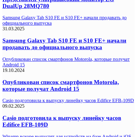
DualUp 28MQ780
Samsung Galaxy Tab S10 FE и S10 FE+ начали продавать до
официального выпуска
31.03.2025
Samsung Galaxy Tab S10 FE и S10 FE+ начали
продавать до официального выпуска
Опубликован список смартфонов Motorola, которые получат
Android 15
19.10.2024
Опубликован список смартфонов Motorola,
которые получат Android 15
Casio подготовила к выпуску линейку часов Edifice EFB-109D
09.02.2025
Casio подготовила к выпуску линейку часов
Edifice EFB-109D
Winamp вскоре выпустят для устройств на базе Android и iOS