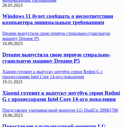
минимальным требованиям
28.05.2023
Windows 11 будет сообщать о несоответствии
компьютера минимальным требованиям
Dreame выпустила свою первую стирально-сушильную
машину Dreame P5
10.09.2025
Dreame выпустила свою первую стирально-
сушильную машину Dreame P5
Xiaomi готовит к выпуску ноутбук серии Redmi G с
процессорами Intel Core 14-ого поколения
19.11.2023
Xiaomi готовит к выпуску ноутбук серии Redmi
G с процессорами Intel Core 14-ого поколения
Представлен ультравысокий монитор LG DualUp 28MQ780
19.06.2023
Представлен ультравысокий монитор LG