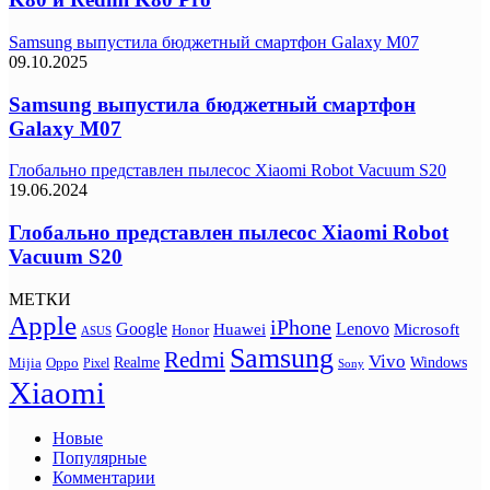
Samsung выпустила бюджетный смартфон Galaxy M07
09.10.2025
Samsung выпустила бюджетный смартфон
Galaxy M07
Глобально представлен пылесос Xiaomi Robot Vacuum S20
19.06.2024
Глобально представлен пылесос Xiaomi Robot
Vacuum S20
МЕТКИ
Apple
iPhone
Google
Lenovo
Huawei
Microsoft
Honor
ASUS
Samsung
Redmi
Vivo
Realme
Oppo
Windows
Mijia
Pixel
Sony
Xiaomi
Новые
Популярные
Комментарии