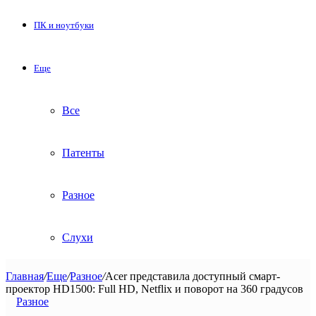
ПК и ноутбуки
Еще
Все
Патенты
Разное
Слухи
Главная
/
Еще
/
Разное
/
Acer представила доступный смарт-
проектор HD1500: Full HD, Netflix и поворот на 360 градусов
Разное