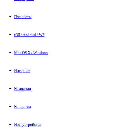
Планшеты
iOS / Android / WP
Mac OS X / Windows
Интернет
Компании
Концепты
Нос. устройства