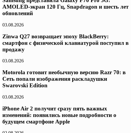
Samsung представила Galaxy F70 Pro 5G:
AMOLED-экран 120 Гц, Snapdragon и шесть лет
обновлений
03.08.2026
Zinwa Q27 возвращает эпоху BlackBerry:
смартфон с физической клавиатурой поступил в
продажу
03.08.2026
Motorola готовит необычную версию Razr 70: в
Сеть попали изображения раскладушки
Swarovski Edition
03.08.2026
iPhone Air 2 получит сразу пять важных
изменений: появились новые подробности о
будущем смартфоне Apple
02.08.2026