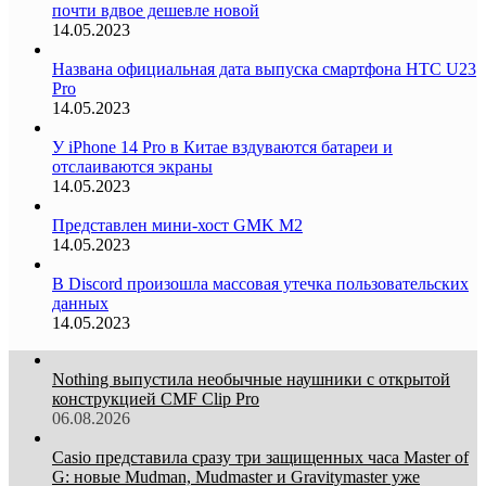
почти вдвое дешевле новой
14.05.2023
Названа официальная дата выпуска смартфона HTC U23
Pro
14.05.2023
У iPhone 14 Pro в Китае вздуваются батареи и
отслаиваются экраны
14.05.2023
Представлен мини-хост GMK M2
14.05.2023
В Discord произошла массовая утечка пользовательских
данных
14.05.2023
Nothing выпустила необычные наушники с открытой
конструкцией CMF Clip Pro
06.08.2026
Casio представила сразу три защищенных часа Master of
G: новые Mudman, Mudmaster и Gravitymaster уже