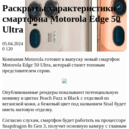
Раскрыты характеристики
смартфона Motorola Edge 50
Ultra
05.04.2024
0
120
Компания Motorola готовит к выпуску новый смартфон
Motorola Edge 50 Ultra, который станет топовым
представителем серии.
Опубликованные рендеры показывают потенциальную
новинку в цветах Peach Fuzz и Black с отделкой из
веганской кожи, а бежевый цвет под названием Sisal будет
иметь матовую отделку.
Согласно слухам, смартфон будет работать на процессоре
Snapdragon 8s Gen 3, получит основную камеру с главным