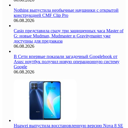
Nothing выпустила необычные наушники с открытой
конструкцией CMF Clip Pro
06.08.2026
Casio представила сразу три защищенных часа Master of
G: новые Mudman, Mudmaster и Gravitymaster уже
доступны для предзаказа
06.08.2026
В Сети впервые показали загадочный Googlebook от
Asus: ноутбук получил новую операционную систему
Google
06.08.2026
Huawei выпустила восстановленную версию Nova 8 SE