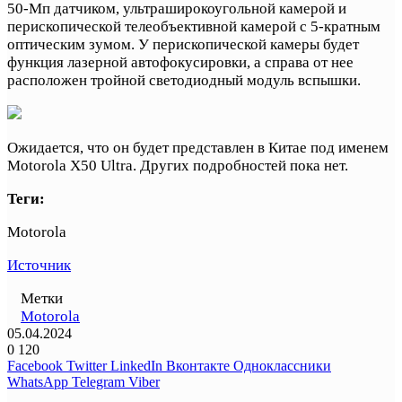
50-Мп датчиком, ультраширокоугольной камерой и
перископической телеобъективной камерой с 5-кратным
оптическим зумом. У перископической камеры будет
функция лазерной автофокусировки, а справа от нее
расположен тройной светодиодный модуль вспышки.
Ожидается, что он будет представлен в Китае под именем
Motorola X50 Ultra. Других подробностей пока нет.
Теги:
Motorola
Источник
Метки
Motorola
05.04.2024
0
120
Facebook
Twitter
LinkedIn
Вконтакте
Одноклассники
WhatsApp
Telegram
Viber