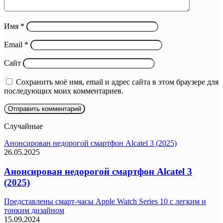
Имя
*
Email
*
Сайт
Сохранить моё имя, email и адрес сайта в этом браузере для
последующих моих комментариев.
Случайные
Анонсирован недорогой смартфон Alcatel 3 (2025)
26.05.2025
Анонсирован недорогой смартфон Alcatel 3
(2025)
Представлены смарт-часы Apple Watch Series 10 с легким и
тонким дизайном
15.09.2024