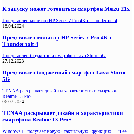
К запуску может готовиться смартфон Meizu 21x
Представлен монитор HP Series 7 Pro 4K с Thunderbolt 4
18.04.2024
Представлен монитор HP Series 7 Pro 4K с
Thunderbolt 4
Представлен бюджетный смартфон Lava Storm 5G
27.12.2023
Представлен бюджетный смартфон Lava Storm
5G
TENAA раскрывает дизайн и характеристики смартфона
Realme 13 Pro+
06.07.2024
TENAA раскрывает дизайн и характеристики
смартфона Realme 13 Pro+
Windows 11 получает новую «тактильную» функцию — и ее