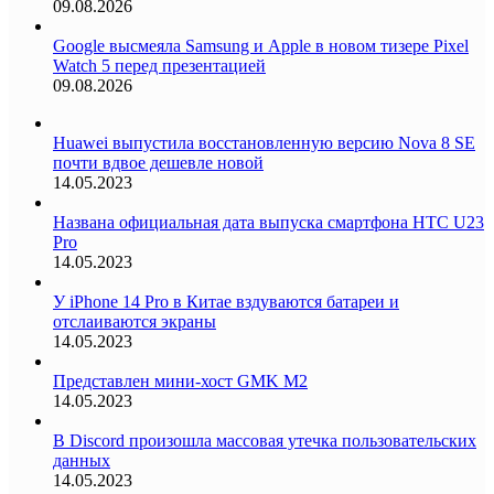
09.08.2026
Google высмеяла Samsung и Apple в новом тизере Pixel
Watch 5 перед презентацией
09.08.2026
Huawei выпустила восстановленную версию Nova 8 SE
почти вдвое дешевле новой
14.05.2023
Названа официальная дата выпуска смартфона HTC U23
Pro
14.05.2023
У iPhone 14 Pro в Китае вздуваются батареи и
отслаиваются экраны
14.05.2023
Представлен мини-хост GMK M2
14.05.2023
В Discord произошла массовая утечка пользовательских
данных
14.05.2023