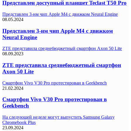
Представлен доступный планшет Teclast T50 Pro
Представлен 3-нм чип Apple M4 с движком Neural Engine
08.05.2024
Представлен 3-нм чип Apple M4 с движком
Neural Engine
ZTE представила среднебюджетный смартфон Axon 50 Lite
08.09.2023
ZTE представила среднебюджетный смартфон
Axon 50 Lite
Смартфон Vivo V30 Pro протестирован в Geekbench
21.02.2024
Смартфон Vivo V30 Pro протестирован в
Geekbench
На следующей неделе могут выпустить Samsung Galaxy
Chromebook Plus
23.09.2024