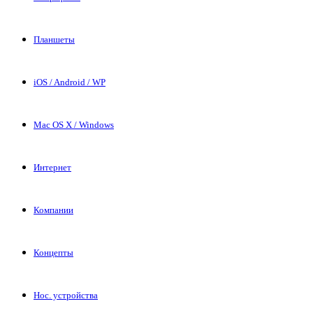
Планшеты
iOS / Android / WP
Mac OS X / Windows
Интернет
Компании
Концепты
Нос. устройства