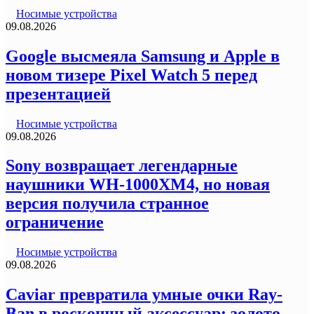
Носимые устройства
09.08.2026
Google высмеяла Samsung и Apple в
новом тизере Pixel Watch 5 перед
презентацией
Носимые устройства
09.08.2026
Sony возвращает легендарные
наушники WH-1000XM4, но новая
версия получила странное
ограничение
Носимые устройства
09.08.2026
Caviar превратила умные очки Ray-
Ban в роскошный аксессуар: золото,