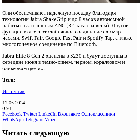
Они обеспечивают надежную посадку благодаря
технологии Jabra ShakeGrip и до 8 часов автономной
работы с включенным ANC (32 часа с кейсом). Другие
функции включают стабильное соединение со смарт-
часами, Swift Pair, Google Fast Pair и Spotify Tap, а также
многоточечное соединение по Bluetooth.
Jabra Elite 8 Gen 2 оценены в $230 и будут доступны в
середине июня в темно-синем, черном, коралловом и
оливковом цветах.
Теги:
Источник
17.06.2024
0
93
Facebook
Twitter
LinkedIn
Вконтакте
Одноклассники
WhatsApp
Telegram
Viber
Читать следующую