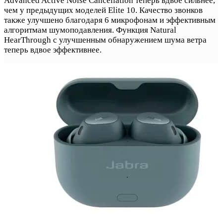
Advanced Active Noise Cancellation теперь вдвое сильнее,
чем у предыдущих моделей Elite 10. Качество звонков
также улучшено благодаря 6 микрофонам и эффективным
алгоритмам шумоподавления. Функция Natural
HearThrough с улучшенным обнаружением шума ветра
теперь вдвое эффективнее.