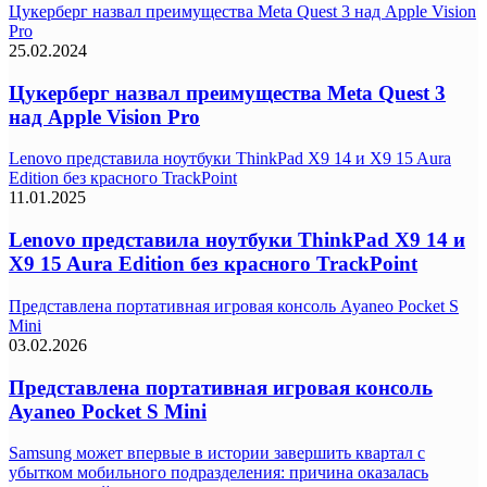
Цукерберг назвал преимущества Meta Quest 3 над Apple Vision
Pro
25.02.2024
Цукерберг назвал преимущества Meta Quest 3
над Apple Vision Pro
Lenovo представила ноутбуки ThinkPad X9 14 и X9 15 Aura
Edition без красного TrackPoint
11.01.2025
Lenovo представила ноутбуки ThinkPad X9 14 и
X9 15 Aura Edition без красного TrackPoint
Представлена портативная игровая консоль Ayaneo Pocket S
Mini
03.02.2026
Представлена портативная игровая консоль
Ayaneo Pocket S Mini
Samsung может впервые в истории завершить квартал с
убытком мобильного подразделения: причина оказалась