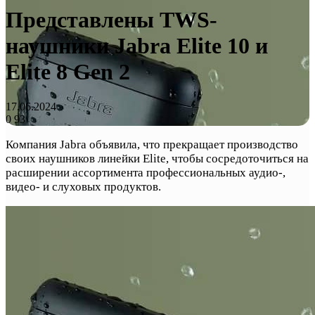
Представлены TWS-
наушники Jabra Elite 10 и
Elite 8 Gen 2
17.06.2024
0
93
Компания Jabra объявила, что прекращает производство
своих наушников линейки Elite, чтобы сосредоточиться на
расширении ассортимента профессиональных аудио-,
видео- и слуховых продуктов.