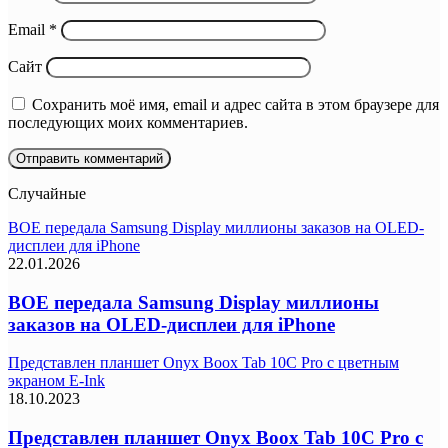
Email
*
Сайт
Сохранить моё имя, email и адрес сайта в этом браузере для
последующих моих комментариев.
Случайные
BOE передала Samsung Display миллионы заказов на OLED-
дисплеи для iPhone
22.01.2026
BOE передала Samsung Display миллионы
заказов на OLED-дисплеи для iPhone
Представлен планшет Onyx Boox Tab 10C Pro с цветным
экраном E-Ink
18.10.2023
Представлен планшет Onyx Boox Tab 10C Pro с