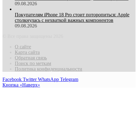
09.08.2026
Покупателям iPhone 18 Pro стоит поторопиться: Apple
столкнулась с нехваткой важных компонентов
09.08.2026
© Все права защищены 2026
О сайте
Карта сайта
Обратная связь
Поиск по меткам
Политика конфиденциальности
Facebook
Twitter
WhatsApp
Telegram
Кнопка «Наверх»