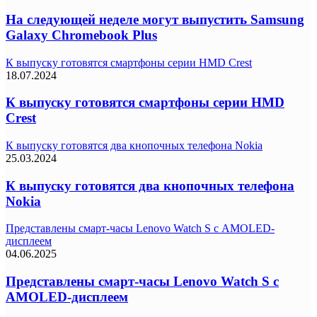
На следующей неделе могут выпустить Samsung
Galaxy Chromebook Plus
К выпуску готовятся смартфоны серии HMD Crest
18.07.2024
К выпуску готовятся смартфоны серии HMD
Crest
К выпуску готовятся два кнопочных телефона Nokia
25.03.2024
К выпуску готовятся два кнопочных телефона
Nokia
Представлены смарт-часы Lenovo Watch S с AMOLED-
дисплеем
04.06.2025
Представлены смарт-часы Lenovo Watch S с
AMOLED-дисплеем