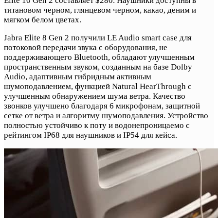
Elite 10 Gen 2 составляет $280. Наушники доступны в
титановом черном, глянцевом черном, какао, деним и
мягком белом цветах.
Jabra Elite 8 Gen 2 получили LE Audio smart case для
потоковой передачи звука с оборудования, не
поддерживающего Bluetooth, обладают улучшенным
пространственным звуком, созданным на базе Dolby
Audio, адаптивным гибридным активным
шумоподавлением, функцией Natural HearThrough с
улучшенным обнаружением шума ветра. Качество
звонков улучшено благодаря 6 микрофонам, защитной
сетке от ветра и алгоритму шумоподавления. Устройство
полностью устойчиво к поту и водонепроницаемо с
рейтингом IP68 для наушников и IP54 для кейса.