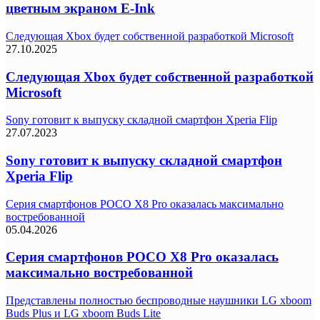
цветным экраном E-Ink
Следующая Xbox будет собственной разработкой Microsoft
27.10.2025
Следующая Xbox будет собственной разработкой
Microsoft
Sony готовит к выпуску складной смартфон Xperia Flip
27.07.2023
Sony готовит к выпуску складной смартфон
Xperia Flip
Серия смартфонов POCO X8 Pro оказалась максимально
востребованной
05.04.2026
Серия смартфонов POCO X8 Pro оказалась
максимально востребованной
Представлены полностью беспроводные наушники LG xboom
Buds Plus и LG xboom Buds Lite