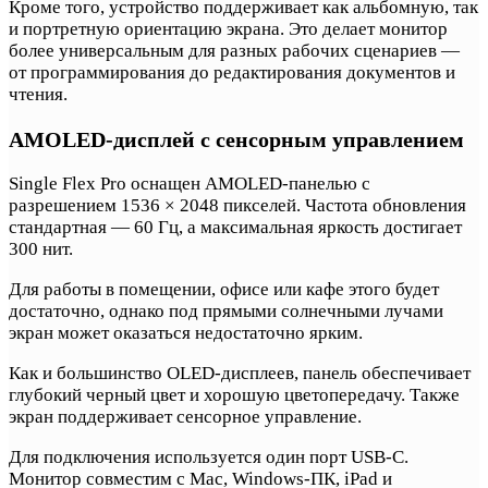
Кроме того, устройство поддерживает как альбомную, так
и портретную ориентацию экрана. Это делает монитор
более универсальным для разных рабочих сценариев —
от программирования до редактирования документов и
чтения.
AMOLED-дисплей с сенсорным управлением
Single Flex Pro оснащен AMOLED-панелью с
разрешением 1536 × 2048 пикселей. Частота обновления
стандартная — 60 Гц, а максимальная яркость достигает
300 нит.
Для работы в помещении, офисе или кафе этого будет
достаточно, однако под прямыми солнечными лучами
экран может оказаться недостаточно ярким.
Как и большинство OLED-дисплеев, панель обеспечивает
глубокий черный цвет и хорошую цветопередачу. Также
экран поддерживает сенсорное управление.
Для подключения используется один порт USB-C.
Монитор совместим с Mac, Windows-ПК, iPad и