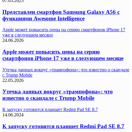
07.03.2025
Представлен смартфон Samsung Galaxy A56 с
функциями Awesome Intelligence
Apple может повысить цены на серию смартфонов iPhone 17
уже в следующем месяце
24.06.2026
Apple может повысить цены на серию
смартфонов iPhone 17 уже в следующем месяце
Утечка данных вокруг «трампофона»: что известно о скандале
с Trump Mobile
22.05.2026
Утечка данных вокруг «трампофона»: что
известно о скандале с Trump Mobile
К запуску готовится планшет Redmi Pad SE 8.7
14.06.2024
К запуску готовится планшет Redmi Pad SE 8.7