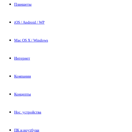
Планшеты
iOS / Android / WP
Mac OS X / Windows
Интернет
Компании
Концепты
Нос. устройства
ПК и ноутбуки