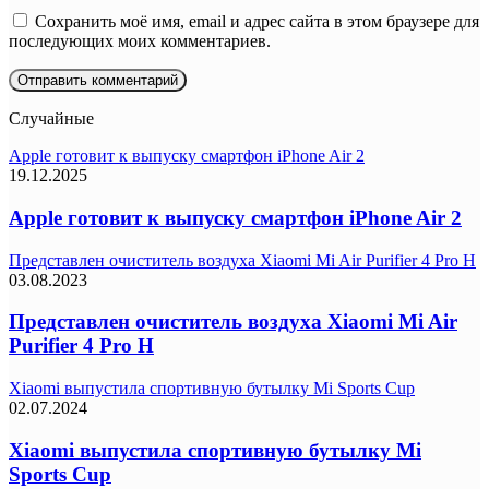
Сохранить моё имя, email и адрес сайта в этом браузере для
последующих моих комментариев.
Случайные
Apple готовит к выпуску смартфон iPhone Air 2
19.12.2025
Apple готовит к выпуску смартфон iPhone Air 2
Представлен очиститель воздуха Xiaomi Mi Air Purifier 4 Pro H
03.08.2023
Представлен очиститель воздуха Xiaomi Mi Air
Purifier 4 Pro H
Xiaomi выпустила спортивную бутылку Mi Sports Cup
02.07.2024
Xiaomi выпустила спортивную бутылку Mi
Sports Cup