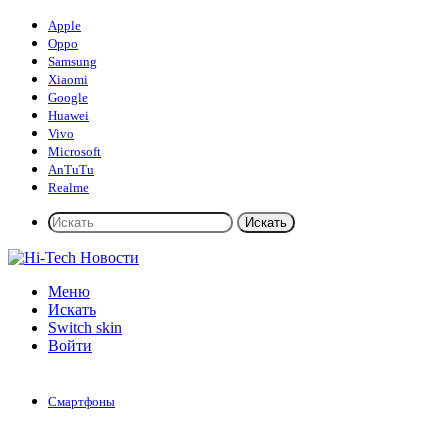
Apple
Oppo
Samsung
Xiaomi
Google
Huawei
Vivo
Microsoft
AnTuTu
Realme
Искать
Меню
Искать
Switch skin
Войти
Смартфоны