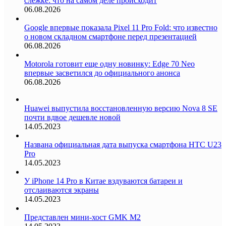
слежке: что на самом деле происходит
06.08.2026
Google впервые показала Pixel 11 Pro Fold: что известно
о новом складном смартфоне перед презентацией
06.08.2026
Motorola готовит еще одну новинку: Edge 70 Neo
впервые засветился до официального анонса
06.08.2026
Huawei выпустила восстановленную версию Nova 8 SE
почти вдвое дешевле новой
14.05.2023
Названа официальная дата выпуска смартфона HTC U23
Pro
14.05.2023
У iPhone 14 Pro в Китае вздуваются батареи и
отслаиваются экраны
14.05.2023
Представлен мини-хост GMK M2