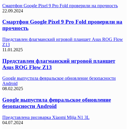
Смартфон Google Pixel 9 Pro Fold проверили на прочность
22.09.2024
Смартфон Google Pixel 9 Pro Fold проверили на
прочность
Представлен флагманский игровой планшет Asus ROG Flow
Z13
11.01.2025
Представлен флагманский игровой планшет
Asus ROG Flow Z13
Google выпустила февральское обновление безопасности
Android
08.02.2025
Google выпустила февральское обновление
безопасности Android
Представлена рисоварка Xiaomi Mijia N1 3L
04.07.2024