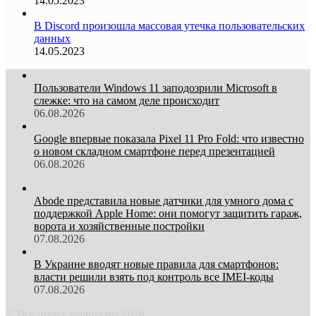
14.05.2023
В Discord произошла массовая утечка пользовательских
данных
14.05.2023
Пользователи Windows 11 заподозрили Microsoft в
слежке: что на самом деле происходит
06.08.2026
Google впервые показала Pixel 11 Pro Fold: что известно
о новом складном смартфоне перед презентацией
06.08.2026
Abode представила новые датчики для умного дома с
поддержкой Apple Home: они помогут защитить гараж,
ворота и хозяйственные постройки
07.08.2026
В Украине вводят новые правила для смартфонов:
власти решили взять под контроль все IMEI-коды
07.08.2026
© Все права защищены 2026