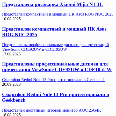
Представлена рисоварка Xiaomi Mijia N1 3L
Представлен компактный и мощный ПК Asus ROG NUC 2025
10.08.2025
Представлен компактный и мощный ПК Asus
ROG NUC 2025
Представлены профессиональные дисплеи для презентаций
ViewSonic CDE92UW и CDE105UW
17.06.2025
Представлены профессиональные дисплеи для
презентаций ViewSonic CDE92UW и CDE105UW
Смартфон Redmi Note 13 Pro протестировали в Geekbench
20.09.2023
Смартфон Redmi Note 13 Pro протестировали в
Geekbench
Представлен доступный игровой монитор AOC 25G4K
18.08.2025