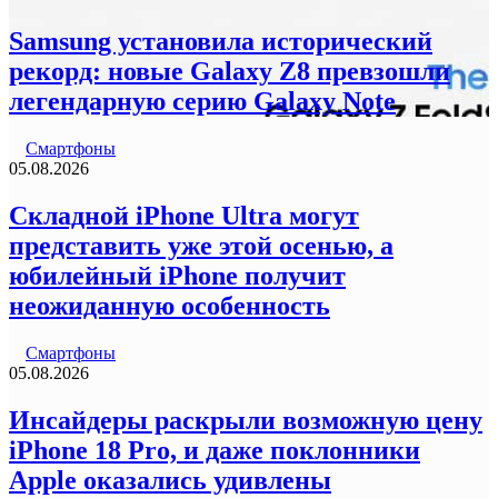
Samsung установила исторический
рекорд: новые Galaxy Z8 превзошли
легендарную серию Galaxy Note
Смартфоны
05.08.2026
Складной iPhone Ultra могут
представить уже этой осенью, а
юбилейный iPhone получит
неожиданную особенность
Смартфоны
05.08.2026
Инсайдеры раскрыли возможную цену
iPhone 18 Pro, и даже поклонники
Apple оказались удивлены