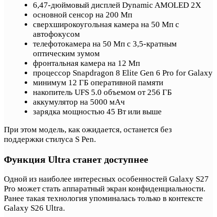
6,47-дюймовый дисплей Dynamic AMOLED 2X
основной сенсор на 200 Мп
сверхширокоугольная камера на 50 Мп с
автофокусом
телефотокамера на 50 Мп с 3,5-кратным
оптическим зумом
фронтальная камера на 12 Мп
процессор Snapdragon 8 Elite Gen 6 Pro for Galaxy
минимум 12 ГБ оперативной памяти
накопитель UFS 5.0 объемом от 256 ГБ
аккумулятор на 5000 мАч
зарядка мощностью 45 Вт или выше
При этом модель, как ожидается, останется без
поддержки стилуса S Pen.
Функция Ultra станет доступнее
Одной из наиболее интересных особенностей Galaxy S27
Pro может стать аппаратный экран конфиденциальности.
Ранее такая технология упоминалась только в контексте
Galaxy S26 Ultra.