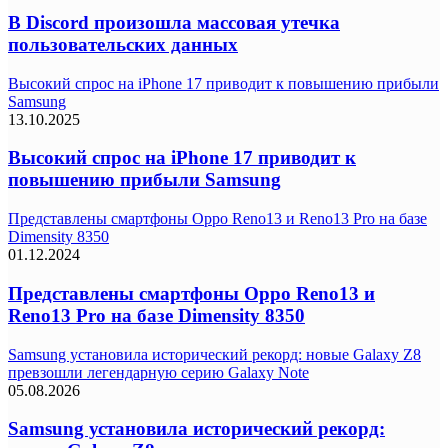
В Discord произошла массовая утечка
пользовательских данных
Высокий спрос на iPhone 17 приводит к повышению прибыли
Samsung
13.10.2025
Высокий спрос на iPhone 17 приводит к
повышению прибыли Samsung
Представлены смартфоны Oppo Reno13 и Reno13 Pro на базе
Dimensity 8350
01.12.2024
Представлены смартфоны Oppo Reno13 и
Reno13 Pro на базе Dimensity 8350
Samsung установила исторический рекорд: новые Galaxy Z8
превзошли легендарную серию Galaxy Note
05.08.2026
Samsung установила исторический рекорд: