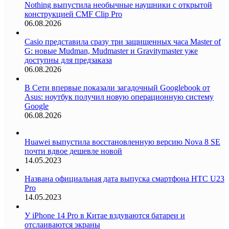
Nothing выпустила необычные наушники с открытой
конструкцией CMF Clip Pro
06.08.2026
Casio представила сразу три защищенных часа Master of
G: новые Mudman, Mudmaster и Gravitymaster уже
доступны для предзаказа
06.08.2026
В Сети впервые показали загадочный Googlebook от
Asus: ноутбук получил новую операционную систему
Google
06.08.2026
Huawei выпустила восстановленную версию Nova 8 SE
почти вдвое дешевле новой
14.05.2023
Названа официальная дата выпуска смартфона HTC U23
Pro
14.05.2023
У iPhone 14 Pro в Китае вздуваются батареи и
отслаиваются экраны