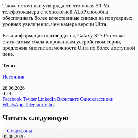
Также источники утверждают, что новая 50-Мп
телефотокамера с технологией ALoP способна
обеспечивать более качественные снимки на популярных
уровнях увеличения, чем камера версии Ultra.
Если информация подтвердится, Galaxy S27 Pro может
стать самым сбалансированным устройством серии,
предложив многие возможности Ultra по более доступной
цене.
Теги:
Источник
28.06.2026
0
29
Facebook
Twitter
LinkedIn
Вконтакте
Одноклассники
WhatsApp
Telegram
Viber
Читать следующую
Смартфоны
05.08.2026