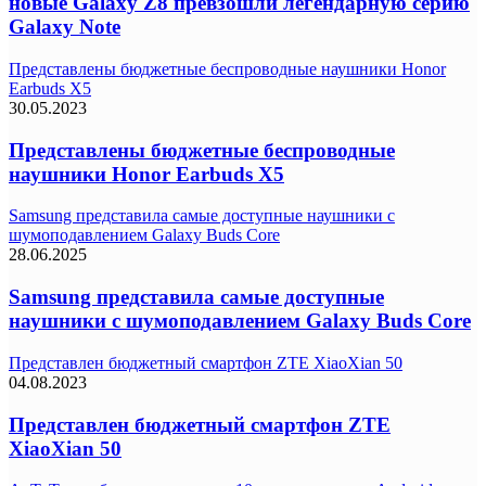
новые Galaxy Z8 превзошли легендарную серию
Galaxy Note
Представлены бюджетные беспроводные наушники Honor
Earbuds X5
30.05.2023
Представлены бюджетные беспроводные
наушники Honor Earbuds X5
Samsung представила самые доступные наушники с
шумоподавлением Galaxy Buds Core
28.06.2025
Samsung представила самые доступные
наушники с шумоподавлением Galaxy Buds Core
Представлен бюджетный смартфон ZTE XiaoXian 50
04.08.2023
Представлен бюджетный смартфон ZTE
XiaoXian 50