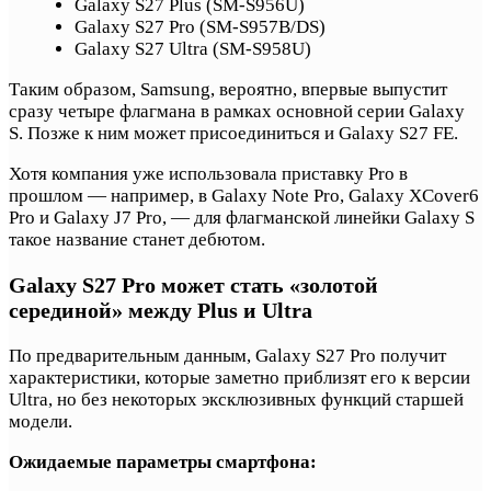
Galaxy S27 Plus (SM-S956U)
Galaxy S27 Pro (SM-S957B/DS)
Galaxy S27 Ultra (SM-S958U)
Таким образом, Samsung, вероятно, впервые выпустит
сразу четыре флагмана в рамках основной серии Galaxy
S. Позже к ним может присоединиться и Galaxy S27 FE.
Хотя компания уже использовала приставку Pro в
прошлом — например, в Galaxy Note Pro, Galaxy XCover6
Pro и Galaxy J7 Pro, — для флагманской линейки Galaxy S
такое название станет дебютом.
Galaxy S27 Pro может стать «золотой
серединой» между Plus и Ultra
По предварительным данным, Galaxy S27 Pro получит
характеристики, которые заметно приблизят его к версии
Ultra, но без некоторых эксклюзивных функций старшей
модели.
Ожидаемые параметры смартфона: