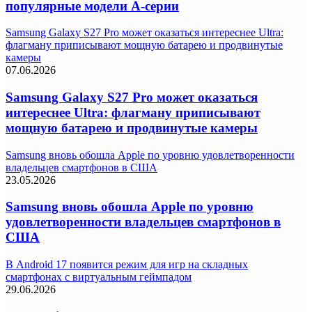
популярные модели A-серии
Samsung Galaxy S27 Pro может оказаться интереснее Ultra:
флагману приписывают мощную батарею и продвинутые
камеры
07.06.2026
Samsung Galaxy S27 Pro может оказаться
интереснее Ultra: флагману приписывают
мощную батарею и продвинутые камеры
Samsung вновь обошла Apple по уровню удовлетворенности
владельцев смартфонов в США
23.05.2026
Samsung вновь обошла Apple по уровню
удовлетворенности владельцев смартфонов в
США
В Android 17 появится режим для игр на складных
смартфонах с виртуальным геймпадом
29.06.2026