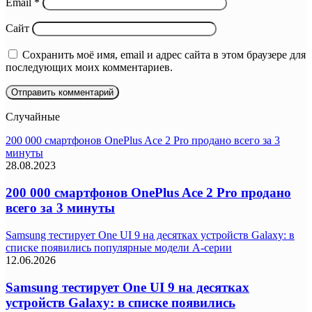
Email
*
Сайт
Сохранить моё имя, email и адрес сайта в этом браузере для
последующих моих комментариев.
Случайные
200 000 смартфонов OnePlus Ace 2 Pro продано всего за 3
минуты
28.08.2023
200 000 смартфонов OnePlus Ace 2 Pro продано
всего за 3 минуты
Samsung тестирует One UI 9 на десятках устройств Galaxy: в
списке появились популярные модели A-серии
12.06.2026
Samsung тестирует One UI 9 на десятках
устройств Galaxy: в списке появились