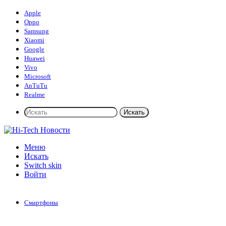
Apple
Oppo
Samsung
Xiaomi
Google
Huawei
Vivo
Microsoft
AnTuTu
Realme
Искать
Меню
Искать
Switch skin
Войти
Смартфоны