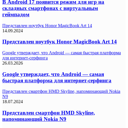
В Android 17 появится режим для игр на
складных смартфонах с виртуальным
геймпадом
Представлен ноутбук Honor MagicBook Art 14
14.09.2024
Представлен ноутбук Honor MagicBook Art 14
Google утверждает, что Android — самая быстрая платформа
для интернет-серфинга
26.03.2026
Google утверждает, что Android — самая
быстрая платформа для интернет-серфинга
Представлен смартфон HMD Skyline, напоминающий Nokia
N9
18.07.2024
Представлен смартфон HMD Skyline,
напоминающий Nokia N9