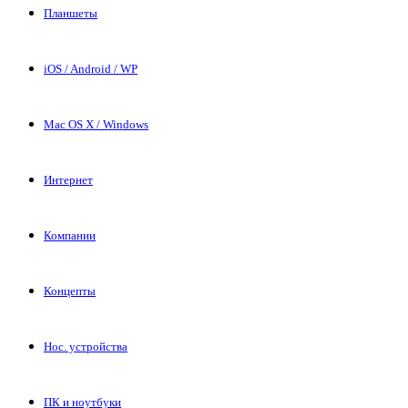
Планшеты
iOS / Android / WP
Mac OS X / Windows
Интернет
Компании
Концепты
Нос. устройства
ПК и ноутбуки