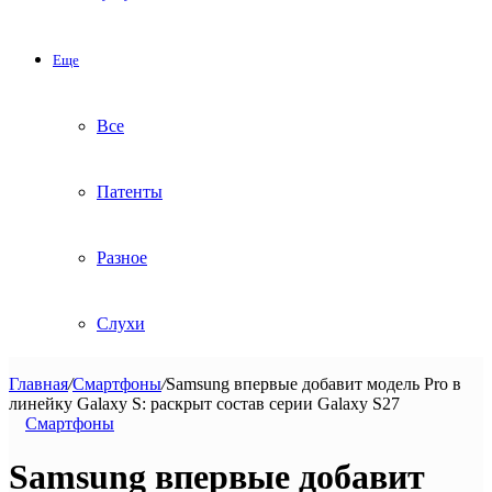
Еще
Все
Патенты
Разное
Слухи
Главная
/
Смартфоны
/
Samsung впервые добавит модель Pro в
линейку Galaxy S: раскрыт состав серии Galaxy S27
Смартфоны
Samsung впервые добавит