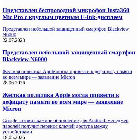
Представлен беспроводной микрофон Insta360
Mic Pro с круглым цветным E-Ink-дисплеем
Представлен небольшой защищенный смартфон Blackview
N6000
22.07.2023
Представлен небольшой защищенный смартфон
Blackview N6000
Жесткая политика Apple могла привести к дефициту памяти
во всем мире — заявление Micron
28.06.2026
Жесткая политика Apple могла привести к
дефициту памяти во всем мире — заявление
Micron
Google готовит важное обновление для Android: менеджер
паролей получит перенос ключей доступа между
устройствами
18.05.2026