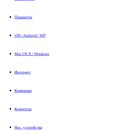
Планшеты
iOS / Android / WP
Mac OS X / Windows
Интернет
Компании
Концепты
Нос. устройства