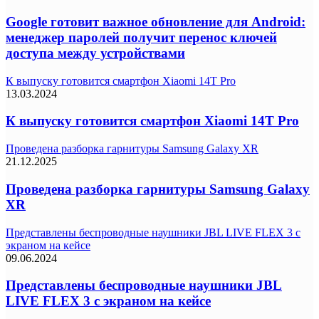
Google готовит важное обновление для Android:
менеджер паролей получит перенос ключей
доступа между устройствами
К выпуску готовится смартфон Xiaomi 14T Pro
13.03.2024
К выпуску готовится смартфон Xiaomi 14T Pro
Проведена разборка гарнитуры Samsung Galaxy XR
21.12.2025
Проведена разборка гарнитуры Samsung Galaxy
XR
Представлены беспроводные наушники JBL LIVE FLEX 3 с
экраном на кейсе
09.06.2024
Представлены беспроводные наушники JBL
LIVE FLEX 3 с экраном на кейсе