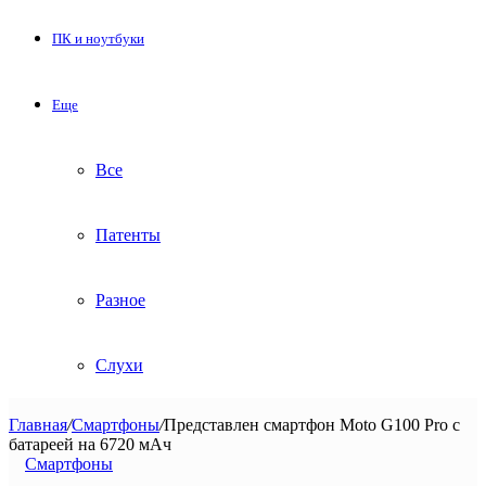
ПК и ноутбуки
Еще
Все
Патенты
Разное
Слухи
Главная
/
Смартфоны
/
Представлен смартфон Moto G100 Pro с
батареей на 6720 мАч
Смартфоны