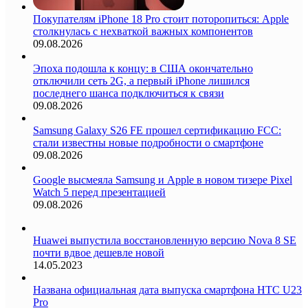
Покупателям iPhone 18 Pro стоит поторопиться: Apple
столкнулась с нехваткой важных компонентов
09.08.2026
Эпоха подошла к концу: в США окончательно
отключили сеть 2G, а первый iPhone лишился
последнего шанса подключиться к связи
09.08.2026
Samsung Galaxy S26 FE прошел сертификацию FCC:
стали известны новые подробности о смартфоне
09.08.2026
Google высмеяла Samsung и Apple в новом тизере Pixel
Watch 5 перед презентацией
09.08.2026
Huawei выпустила восстановленную версию Nova 8 SE
почти вдвое дешевле новой
14.05.2023
Названа официальная дата выпуска смартфона HTC U23
Pro