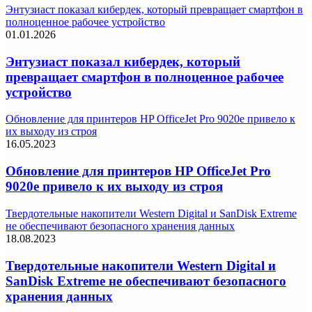
Энтузиаст показал кибердек, который превращает смартфон в
полноценное рабочее устройство
01.01.2026
Энтузиаст показал кибердек, который
превращает смартфон в полноценное рабочее
устройство
Обновление для принтеров HP OfficeJet Pro 9020e привело к
их выходу из строя
16.05.2023
Обновление для принтеров HP OfficeJet Pro
9020e привело к их выходу из строя
Твердотельные накопители Western Digital и SanDisk Extreme
не обеспечивают безопасного хранения данных
18.08.2023
Твердотельные накопители Western Digital и
SanDisk Extreme не обеспечивают безопасного
хранения данных