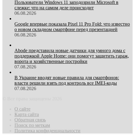
Пользователи Windows 11 заподозрили Microsoft в
слежке: что на самом деле происходит
06.08.2026
Google впервые показала Pixel 11 Pro Fold: что известно
о новом складном смартфоне перед презентацией
06.08.2026
Abode представила новые датчики для умного дома с
поддержкой Apple Home: они помогут защитить гараж,
ворота и хозяйственные постройки
07.08.2026
В Украине вводят новые правила для смартфонов:
власти решили взять под контроль все IMEI-коды
07.08.2026
© Все права защищены 2026
О сайте
Карта сайта
Обратная связь
Поиск по меткам
Политика конфиденциальности