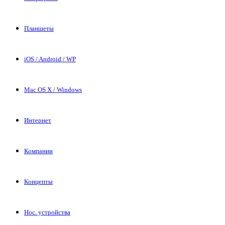
Планшеты
iOS / Android / WP
Mac OS X / Windows
Интернет
Компании
Концепты
Нос. устройства