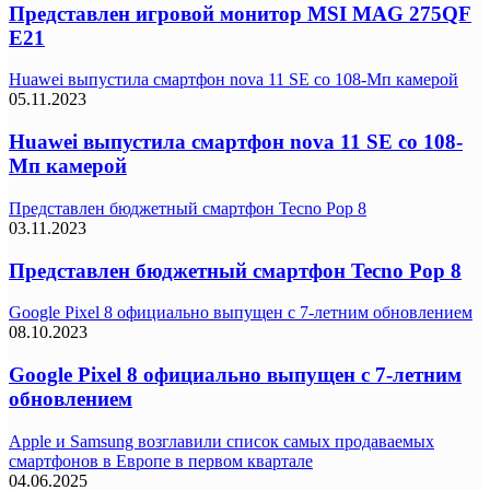
Представлен игровой монитор MSI MAG 275QF
E21
Huawei выпустила смартфон nova 11 SE со 108-Мп камерой
05.11.2023
Huawei выпустила смартфон nova 11 SE со 108-
Мп камерой
Представлен бюджетный смартфон Tecno Pop 8
03.11.2023
Представлен бюджетный смартфон Tecno Pop 8
Google Pixel 8 официально выпущен с 7-летним обновлением
08.10.2023
Google Pixel 8 официально выпущен с 7-летним
обновлением
Apple и Samsung возглавили список самых продаваемых
смартфонов в Европе в первом квартале
04.06.2025