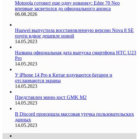
Motorola готовит еще одну новинку: Edge 70 Neo
впервые засветился до официального анонса
06.08.2026
Huawei выпустила восстановленную версию Nova 8 SE
почти вдвое дешевле новой
14.05.2023
Названа официальная дата выпуска смартфона HTC U23
Pro
14.05.2023
У iPhone 14 Pro в Китае вздуваются батареи и
отслаиваются экраны
14.05.2023
Представлен мини-хост GMK M2
14.05.2023
В Discord произошла массовая утечка пользовательских
данных
14.05.2023