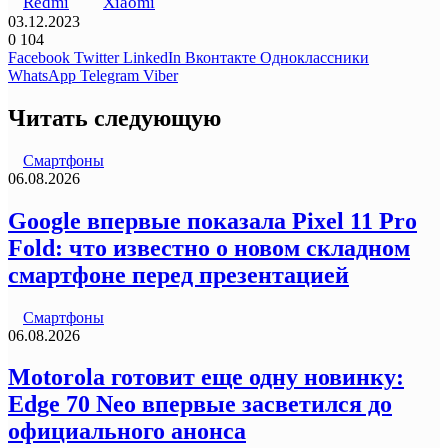
Redmi
Xiaomi
03.12.2023
0
104
Facebook
Twitter
LinkedIn
Вконтакте
Одноклассники
WhatsApp
Telegram
Viber
Читать следующую
Смартфоны
06.08.2026
Google впервые показала Pixel 11 Pro
Fold: что известно о новом складном
смартфоне перед презентацией
Смартфоны
06.08.2026
Motorola готовит еще одну новинку:
Edge 70 Neo впервые засветился до
официального анонса