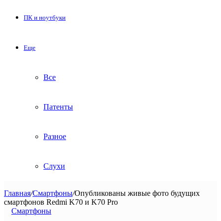
ПК и ноутбуки
Еще
Все
Патенты
Разное
Слухи
Главная
/
Смартфоны
/
Опубликованы живые фото будущих
смартфонов Redmi K70 и K70 Pro
Смартфоны