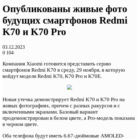
Опубликованы живые фото
будущих смартфонов Redmi
K70 и K70 Pro
03.12.2023
0
104
Компания Xiaomi готовится представить серию
смартфонов Redmi K70 в среду, 29 ноября, в которую
войдут модели Redmi K70, K70 Pro и K70E.
Новая утечка демонстрирует Redmi K70 и K70 Pro на
живых фотографиях, причем с разных ракурсов и с
включенными экранами. Базовый вариант
продемонстрирован в белом цвете, а Pro-модель показана
в черном цвете.
Оба телефона будут иметь 6.67-дюймовые AMOLED-