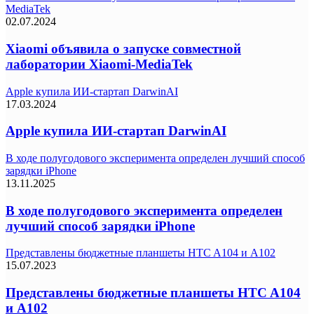
MediaTek
02.07.2024
Xiaomi объявила о запуске совместной
лаборатории Xiaomi-MediaTek
Apple купила ИИ-стартап DarwinAI
17.03.2024
Apple купила ИИ-стартап DarwinAI
В ходе полугодового эксперимента определен лучший способ
зарядки iPhone
13.11.2025
В ходе полугодового эксперимента определен
лучший способ зарядки iPhone
Представлены бюджетные планшеты HTC A104 и A102
15.07.2023
Представлены бюджетные планшеты HTC A104
и A102