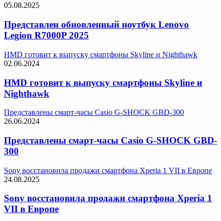
05.08.2025
Представлен обновленный ноутбук Lenovo
Legion R7000P 2025
HMD готовит к выпуску смартфоны Skyline и Nighthawk
02.06.2024
HMD готовит к выпуску смартфоны Skyline и
Nighthawk
Представлены смарт-часы Casio G-SHOCK GBD-300
26.06.2024
Представлены смарт-часы Casio G-SHOCK GBD-
300
Sony восстановила продажи смартфона Xperia 1 VII в Европе
24.08.2025
Sony восстановила продажи смартфона Xperia 1
VII в Европе