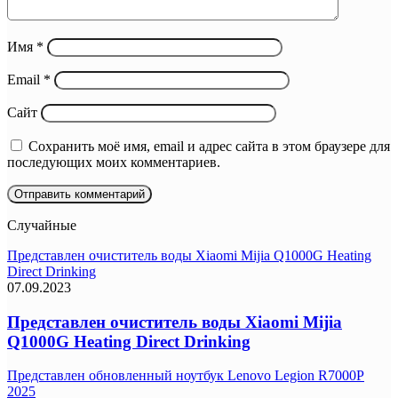
Имя
*
Email
*
Сайт
Сохранить моё имя, email и адрес сайта в этом браузере для
последующих моих комментариев.
Случайные
Представлен очиститель воды Xiaomi Mijia Q1000G Heating
Direct Drinking
07.09.2023
Представлен очиститель воды Xiaomi Mijia
Q1000G Heating Direct Drinking
Представлен обновленный ноутбук Lenovo Legion R7000P
2025