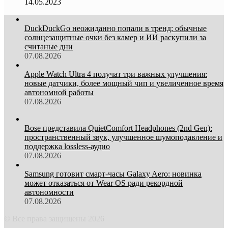
14.05.2023
DuckDuckGo неожиданно попали в тренд: обычные
солнцезащитные очки без камер и ИИ раскупили за
считаные дни
07.08.2026
Apple Watch Ultra 4 получат три важных улучшения:
новые датчики, более мощный чип и увеличенное время
автономной работы
07.08.2026
Bose представила QuietComfort Headphones (2nd Gen):
пространственный звук, улучшенное шумоподавление и
поддержка lossless-аудио
07.08.2026
Samsung готовит смарт-часы Galaxy Aero: новинка
может отказаться от Wear OS ради рекордной
автономности
07.08.2026
© Все права защищены 2026