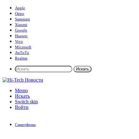
Apple
Oppo
Samsung
Xiaomi
Google
Huawei
Vivo
Microsoft
AnTuTu
Realme
Искать
Меню
Искать
Switch skin
Войти
Смартфоны