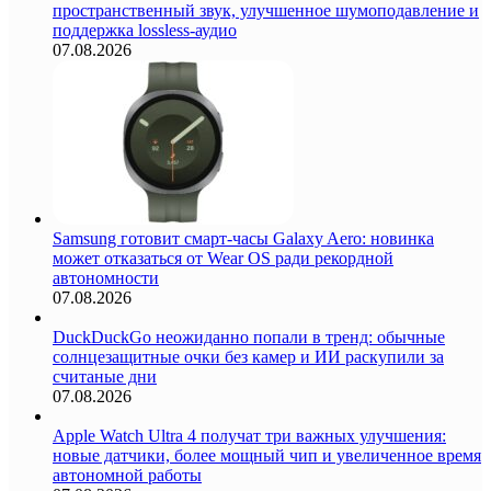
пространственный звук, улучшенное шумоподавление и
поддержка lossless-аудио
07.08.2026
Samsung готовит смарт-часы Galaxy Aero: новинка
может отказаться от Wear OS ради рекордной
автономности
07.08.2026
DuckDuckGo неожиданно попали в тренд: обычные
солнцезащитные очки без камер и ИИ раскупили за
считаные дни
07.08.2026
Apple Watch Ultra 4 получат три важных улучшения:
новые датчики, более мощный чип и увеличенное время
автономной работы