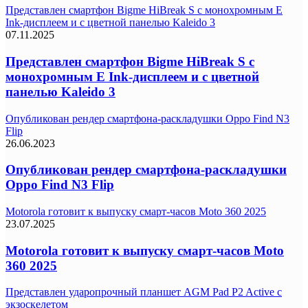
Представлен смартфон Bigme HiBreak S с монохромным E
Ink-дисплеем и с цветной панелью Kaleido 3
07.11.2025
Представлен смартфон Bigme HiBreak S с
монохромным E Ink-дисплеем и с цветной
панелью Kaleido 3
Опубликован рендер смартфона-раскладушки Oppo Find N3
Flip
26.06.2023
Опубликован рендер смартфона-раскладушки
Oppo Find N3 Flip
Motorola готовит к выпуску смарт-часов Moto 360 2025
23.07.2025
Motorola готовит к выпуску смарт-часов Moto
360 2025
Представлен ударопрочный планшет AGM Pad P2 Active с
экзоскелетом