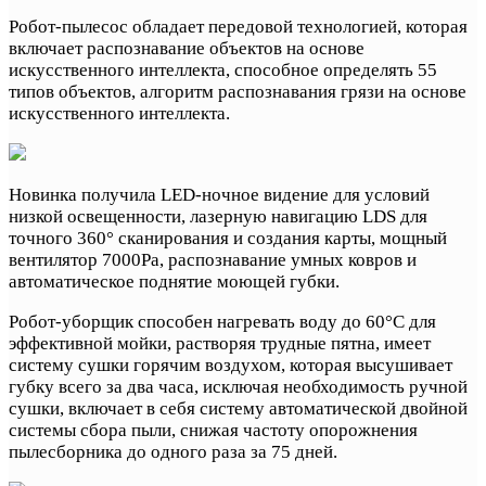
Робот-пылесос обладает передовой технологией, которая
включает распознавание объектов на основе
искусственного интеллекта, способное определять 55
типов объектов, алгоритм распознавания грязи на основе
искусственного интеллекта.
Новинка получила LED-ночное видение для условий
низкой освещенности, лазерную навигацию LDS для
точного 360° сканирования и создания карты, мощный
вентилятор 7000Pa, распознавание умных ковров и
автоматическое поднятие моющей губки.
Робот-уборщик способен нагревать воду до 60°C для
эффективной мойки, растворяя трудные пятна, имеет
систему сушки горячим воздухом, которая высушивает
губку всего за два часа, исключая необходимость ручной
сушки, включает в себя систему автоматической двойной
системы сбора пыли, снижая частоту опорожнения
пылесборника до одного раза за 75 дней.