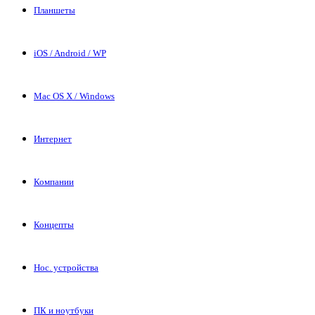
Планшеты
iOS / Android / WP
Mac OS X / Windows
Интернет
Компании
Концепты
Нос. устройства
ПК и ноутбуки