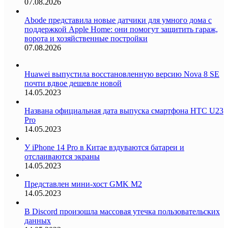
07.08.2026
Abode представила новые датчики для умного дома с
поддержкой Apple Home: они помогут защитить гараж,
ворота и хозяйственные постройки
07.08.2026
Huawei выпустила восстановленную версию Nova 8 SE
почти вдвое дешевле новой
14.05.2023
Названа официальная дата выпуска смартфона HTC U23
Pro
14.05.2023
У iPhone 14 Pro в Китае вздуваются батареи и
отслаиваются экраны
14.05.2023
Представлен мини-хост GMK M2
14.05.2023
В Discord произошла массовая утечка пользовательских
данных