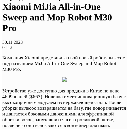
Xiaomi MiJia All-in-One
Sweep and Mop Robot M30
Pro
30.11.2023
0
113
Компания Xiaomi представила свой новый робот-пылесос
под названием MiJia All-in-One Sweep and Mop Robot
M30 Pro.
Устройство уже доступно для продажи в Китае по цене
4699 юаней ($663). Новинка имеет инновационную базу с
высокопрочным модулем из нержавеющей стали. После
уборки пылесос возвращается на базу, где поворачивается
и двигается боковыми движениями для эффективной
обрезки волос, запутавшихся в его роликовой щетке,
после чего они всасываются в контейнер для пыли.