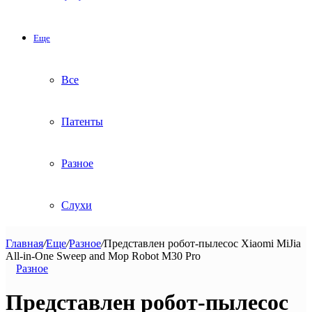
Еще
Все
Патенты
Разное
Слухи
Главная
/
Еще
/
Разное
/
Представлен робот-пылесос Xiaomi MiJia
All-in-One Sweep and Mop Robot M30 Pro
Разное
Представлен робот-пылесос