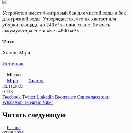
Устройство имеет 4-литровый бак для чистой воды и бак
для грязной воды. Утверждается, что их хватает для
уборки площади до 240м² за один сеанс. Емкость
аккумулятора составляет 4800 мАч.
Теги:
Xiaomi Mijia
Источник
Метки
Mijia
Xiaomi
30.11.2023
0
113
Facebook
Twitter
LinkedIn
Вконтакте
Одноклассники
WhatsApp
Telegram
Viber
Читать следующую
Разное
07.08.2026