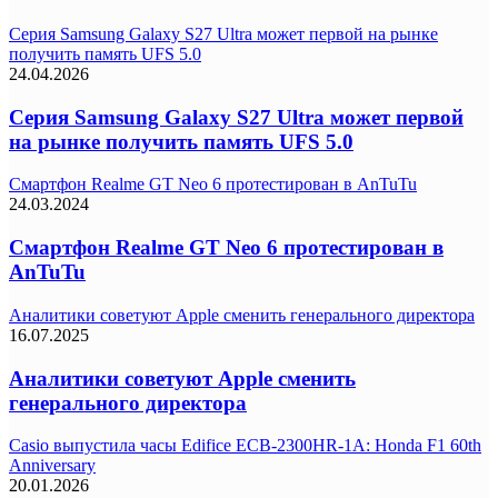
Серия Samsung Galaxy S27 Ultra может первой на рынке
получить память UFS 5.0
24.04.2026
Серия Samsung Galaxy S27 Ultra может первой
на рынке получить память UFS 5.0
Смартфон Realme GT Neo 6 протестирован в AnTuTu
24.03.2024
Смартфон Realme GT Neo 6 протестирован в
AnTuTu
Аналитики советуют Apple сменить генерального директора
16.07.2025
Аналитики советуют Apple сменить
генерального директора
Casio выпустила часы Edifice ECB-2300HR-1A: Honda F1 60th
Anniversary
20.01.2026