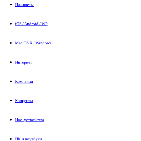
Планшеты
iOS / Android / WP
Mac OS X / Windows
Интернет
Компании
Концепты
Нос. устройства
ПК и ноутбуки