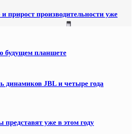
р и прирост производительности уже
 о будущем планшете
мь динамиков JBL и четыре года
 представят уже в этом году