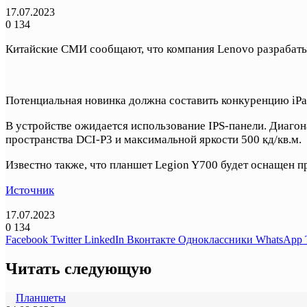
17.07.2023
0
134
Китайские СМИ сообщают, что компания Lenovo разрабаты
Потенциальная новинка должна составить конкуренцию iPad
В устройстве ожидается использование IPS-панели. Диагон
пространства DCI-P3 и максимальной яркости 500 кд/кв.м.
Известно также, что планшет Legion Y700 будет оснащен п
Источник
17.07.2023
0
134
Facebook
Twitter
LinkedIn
Вконтакте
Одноклассники
WhatsApp
Читать следующую
Планшеты