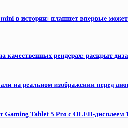
mini в истории: планшет впервые може
 на качественных рендерах: раскрыт ди
зали на реальном изображении перед ано
 Gaming Tablet 5 Pro с OLED-дисплеем 18