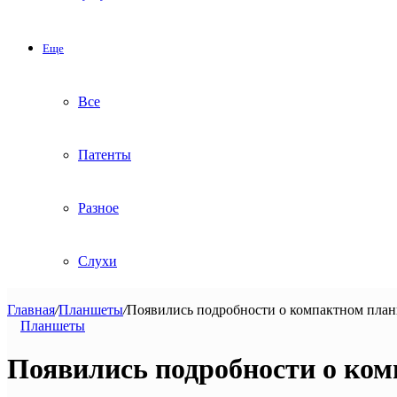
Еще
Все
Патенты
Разное
Слухи
Главная
/
Планшеты
/
Появились подробности о компактном план
Планшеты
Появились подробности о ком