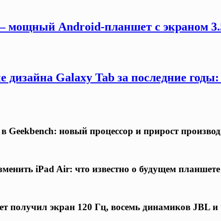
 — мощный Android-планшет с экраном 3.
 дизайна Galaxy Tab за последние годы
я в Geekbench: новый процессор и прирост произв
менить iPad Air: что известно о будущем планшете
ет получил экран 120 Гц, восемь динамиков JBL и