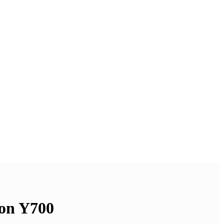
on Y700