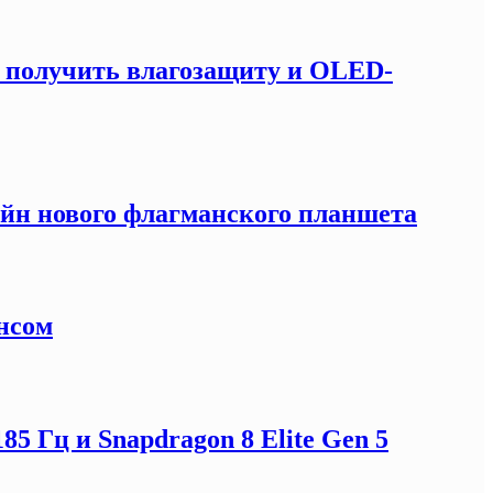
т получить влагозащиту и OLED-
зайн нового флагманского планшета
нсом
5 Гц и Snapdragon 8 Elite Gen 5