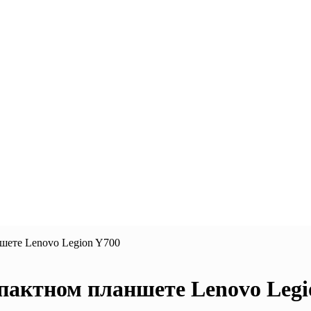
шете Lenovo Legion Y700
пактном планшете Lenovo Legi