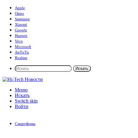
Apple
Oppo
Samsung
Xiaomi
Google
Huawei
Vivo
Microsoft
AnTuTu
Realme
Искать
Меню
Искать
Switch skin
Войти
Смартфоны