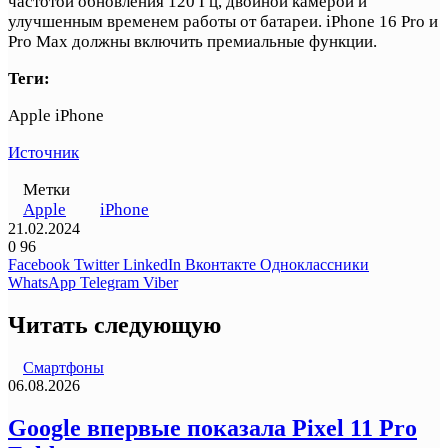
частотой обновления 120 Гц, двойной камерой и
улучшенным временем работы от батареи. iPhone 16 Pro и
Pro Max должны включить премиальные функции.
Теги:
Apple iPhone
Источник
Метки
Apple
iPhone
21.02.2024
0
96
Facebook
Twitter
LinkedIn
Вконтакте
Одноклассники
WhatsApp
Telegram
Viber
Читать следующую
Смартфоны
06.08.2026
Google впервые показала Pixel 11 Pro