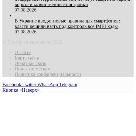
ворота и хозяйственные постройки
07.08.2026
В Украине вводят новые правила для смартфонов:
власти решили взять под контроль все IMEI-коды
07.08.2026
© Все права защищены 2026
О сайте
Карта сайта
Обратная связь
Поиск по меткам
Политика конфиденциальности
Facebook
Twitter
WhatsApp
Telegram
Кнопка «Наверх»