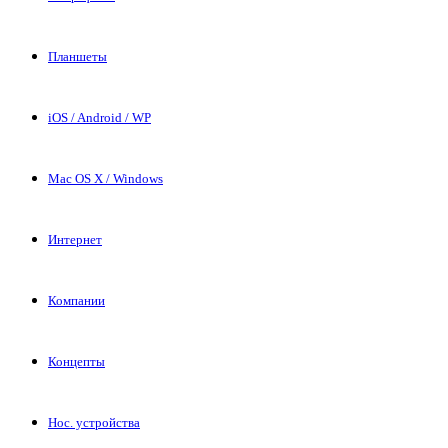
Планшеты
iOS / Android / WP
Mac OS X / Windows
Интернет
Компании
Концепты
Нос. устройства