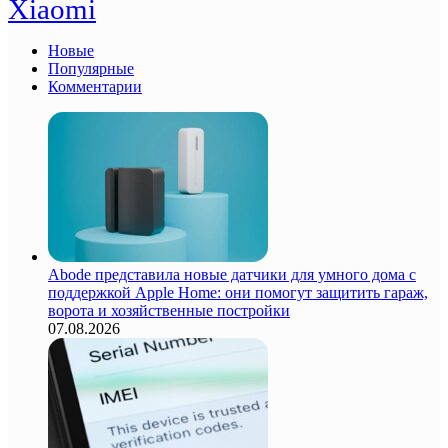
Xiaomi
Новые
Популярные
Комментарии
Abode представила новые датчики для умного дома с
поддержкой Apple Home: они помогут защитить гараж,
ворота и хозяйственные постройки
07.08.2026