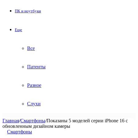
ПК и ноутбуки
Еще
Все
Патенты
Разное
Слухи
Главная
/
Смартфоны
/
Показаны 5 моделей серии iPhone 16 с
обновленным дизайном камеры
Смартфоны