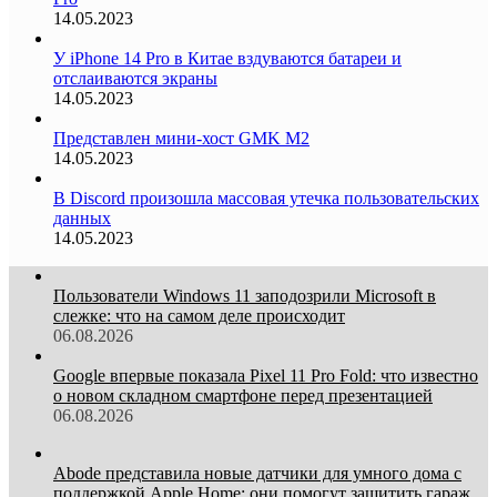
14.05.2023
У iPhone 14 Pro в Китае вздуваются батареи и
отслаиваются экраны
14.05.2023
Представлен мини-хост GMK M2
14.05.2023
В Discord произошла массовая утечка пользовательских
данных
14.05.2023
Пользователи Windows 11 заподозрили Microsoft в
слежке: что на самом деле происходит
06.08.2026
Google впервые показала Pixel 11 Pro Fold: что известно
о новом складном смартфоне перед презентацией
06.08.2026
Abode представила новые датчики для умного дома с
поддержкой Apple Home: они помогут защитить гараж,