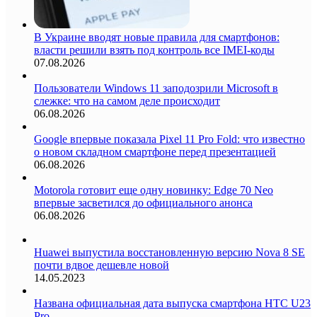
В Украине вводят новые правила для смартфонов:
власти решили взять под контроль все IMEI-коды
07.08.2026
Пользователи Windows 11 заподозрили Microsoft в
слежке: что на самом деле происходит
06.08.2026
Google впервые показала Pixel 11 Pro Fold: что известно
о новом складном смартфоне перед презентацией
06.08.2026
Motorola готовит еще одну новинку: Edge 70 Neo
впервые засветился до официального анонса
06.08.2026
Huawei выпустила восстановленную версию Nova 8 SE
почти вдвое дешевле новой
14.05.2023
Названа официальная дата выпуска смартфона HTC U23
Pro