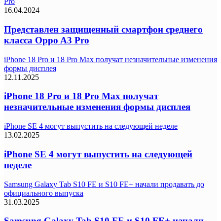
Pro
16.04.2024
Представлен защищенный смартфон среднего
класса Oppo A3 Pro
iPhone 18 Pro и 18 Pro Max получат незначительные изменения
формы дисплея
12.11.2025
iPhone 18 Pro и 18 Pro Max получат
незначительные изменения формы дисплея
iPhone SE 4 могут выпустить на следующей неделе
13.02.2025
iPhone SE 4 могут выпустить на следующей
неделе
Samsung Galaxy Tab S10 FE и S10 FE+ начали продавать до
официального выпуска
31.03.2025
Samsung Galaxy Tab S10 FE и S10 FE+ начали