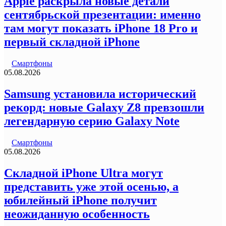
Apple раскрыла новые детали
сентябрьской презентации: именно
там могут показать iPhone 18 Pro и
первый складной iPhone
Смартфоны
05.08.2026
Samsung установила исторический
рекорд: новые Galaxy Z8 превзошли
легендарную серию Galaxy Note
Смартфоны
05.08.2026
Складной iPhone Ultra могут
представить уже этой осенью, а
юбилейный iPhone получит
неожиданную особенность