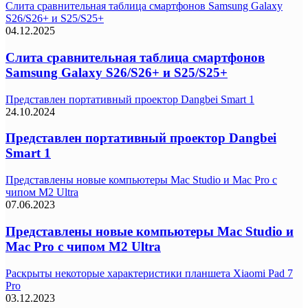
Слита сравнительная таблица смартфонов Samsung Galaxy
S26/S26+ и S25/S25+
04.12.2025
Слита сравнительная таблица смартфонов
Samsung Galaxy S26/S26+ и S25/S25+
Представлен портативный проектор Dangbei Smart 1
24.10.2024
Представлен портативный проектор Dangbei
Smart 1
Представлены новые компьютеры Mac Studio и Mac Pro с
чипом M2 Ultra
07.06.2023
Представлены новые компьютеры Mac Studio и
Mac Pro с чипом M2 Ultra
Раскрыты некоторые характеристики планшета Xiaomi Pad 7
Pro
03.12.2023